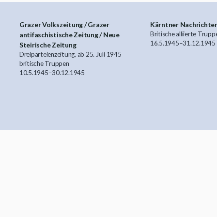
Grazer Volkszeitung / Grazer
Kärntner Nachrichte
Britische alliierte Trupp
antifaschistische Zeitung / Neue
16.5.1945
–
31.12.1945
Steirische Zeitung
Dreiparteienzeitung, ab 25. Juli 1945
britische Truppen
10.5.1945
–
30.12.1945