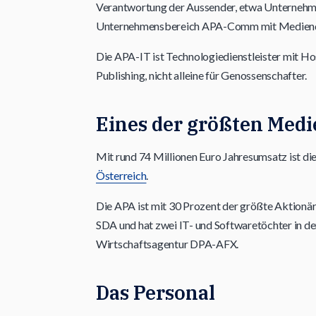
Verantwortung der Aussender, etwa Unternehme
Unternehmensbereich APA-Comm mit Medien
Die APA-IT ist Technologiedienstleister mit Ho
Publishing, nicht alleine für Genossenschafter.
Eines der größten Med
Mit rund 74 Millionen Euro Jahresumsatz ist di
Österreich
.
Die APA ist mit 30 Prozent der größte Aktionä
SDA und hat zwei IT- und Softwaretöchter in der
Wirtschaftsagentur DPA-AFX.
Das Personal