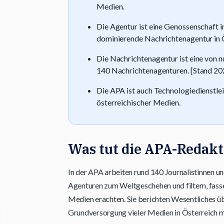
Medien.
Die Agentur ist eine Genossenschaft im
dominierende Nachrichtenagentur in 
Die Nachrichtenagentur ist eine von 
140 Nachrichtenagenturen. [Stand 20
Die APA ist auch Technologiedienstle
österreichischer Medien.
Was tut die APA-Redakt
In der APA arbeiten rund 140 Journalistinnen un
Agenturen zum Weltgeschehen und filtern, fasse
Medien erachten. Sie berichten Wesentliches über
Grundversorgung vieler Medien in Österreich m