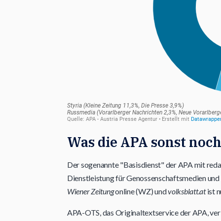
Was die APA sonst noch
Der sogenannte "Basisdienst" der APA mit reda
Dienstleistung für Genossenschaftsmedien un
Wiener Zeitung
online (WZ) und
volksblatt.at
ist 
APA-OTS, das Originaltextservice der APA, ver