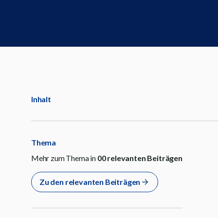
Inhalt
Thema
Mehr zum Thema in
00
relevanten Beiträgen
Zu den relevanten Beiträgen