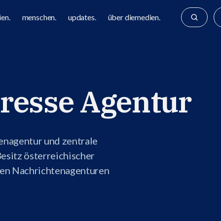
en.
menschen.
updates.
über diemedien.
Presse Agentur
enagentur und zentrale
esitz österreichischer
gen Nachrichtenagenturen