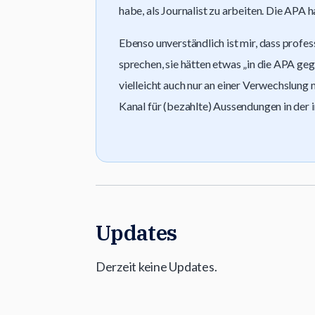
habe, als Journalist zu arbeiten. Die APA h
Ebenso unverständlich ist mir, dass profe
sprechen, sie hätten etwas „in die APA geg
vielleicht auch nur an einer Verwechslun
Kanal für (bezahlte) Aussendungen in der 
Updates
Derzeit keine Updates.