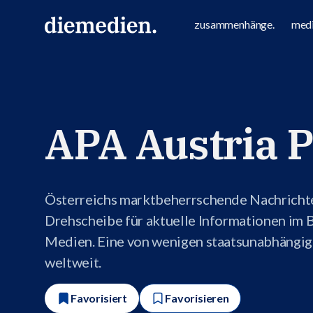
zusammenhänge.
medi
APA Austria 
Österreichs marktbeherrschende Nachricht
Drehscheibe für aktuelle Informationen im B
Medien. Eine von wenigen staatsunabhängi
weltweit.
Favorisiert
Favorisieren