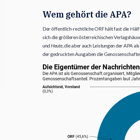
Wem gehört die APA?
Der öffentlich-rechtliche ORF hält fast die Häl
sich die größeren österreichischen Verlagshäus
und
Heute
, die aber auch Leistungen der APA al
der gedruckten Ausgaben die Genossenschaft