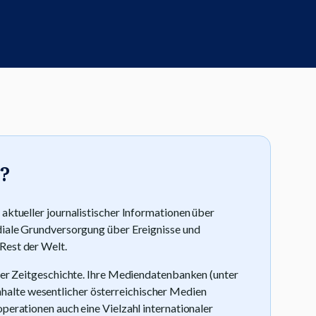
?
 aktueller journalistischer Informationen über
ediale Grundversorgung über Ereignisse und
Rest der Welt.
 der Zeitgeschichte. Ihre Mediendatenbanken (unter
alte wesentlicher österreichischer Medien
operationen auch eine Vielzahl internationaler