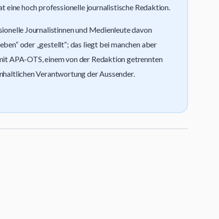
at eine hoch professionelle journalistische Redaktion.
ssionelle Journalistinnen und Medienleute davon
eben“ oder „gestellt“; das liegt bei manchen aber
g mit APA-OTS, einem von der Redaktion getrennten
inhaltlichen Verantwortung der Aussender.