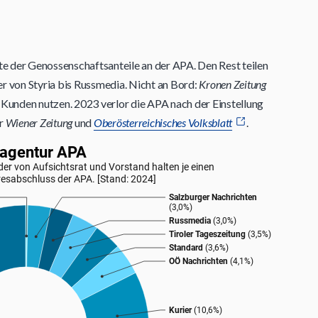
fte der Genossenschaftsanteile an der APA. Den Rest teilen
er von Styria bis Russmedia. Nicht an Bord:
Kronen Zeitung
s Kunden nutzen. 2023 verlor die APA nach der Einstellung
er
Wiener Zeitung
und
Oberösterreichisches Volksblatt
.