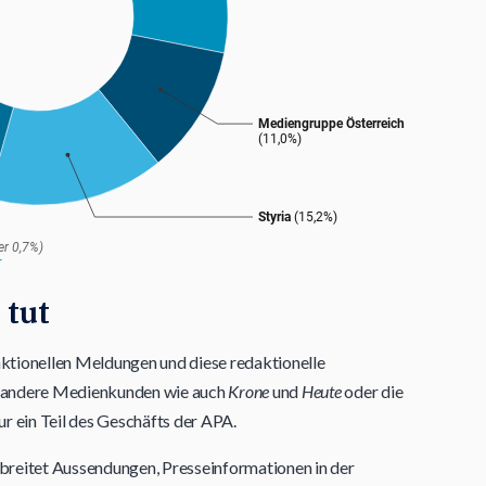
 tut
ktionellen Meldungen und diese redaktionelle
d andere Medienkunden wie auch
Krone
und
Heute
oder die
nur ein Teil des Geschäfts der APA.
breitet Aussendungen, Presseinformationen in der