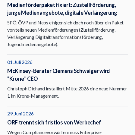
Medienförderpaket fixiert: Zustellförderung,
junge Medienangebote, digitale Verlängerung
SPÖ, ÖVP und Neos einigen sich doch noch über ein Paket
von teils neuen Medienförderungen (Zustellförderung,
Verlängerung Digitaltransformationsförderung,
Jugendmedienangebote).
01. Juli 2026
McKinsey-Berater Clemens Schwaiger wird
"Krone"-CEO
Christoph Dichand installiert Mitte 2026 eine neue Nummer
1 im Krone-Management.
29. Juni 2026
ORF trennt sich fristlos von Werbechef
Wegen Compliancevorwürfen muss Enterprise-