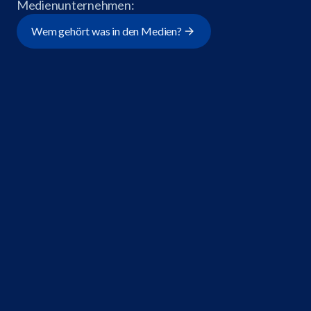
Medienunternehmen:
Wem gehört was in den Medien?