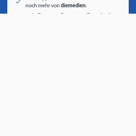
noch mehr von
diemedien.
... als Company-Supporter, Organisation-
Supporter oder Sponsor – mit Specials für
dein Team.
Zu den Support-Möglichkeiten
Rasch das Wichtigste
Der schnelle Überblick: Worum es geht auf
diemedien.
und in der Medienwelt. Wie Medien
funktionieren. Und: Das Wichtigste über