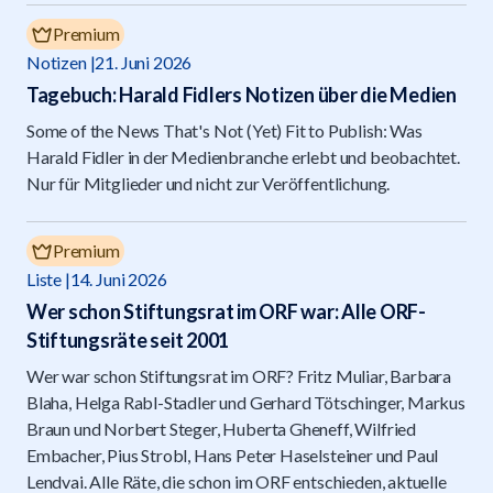
Premium
Notizen
21. Juni 2026
Tagebuch: Harald Fidlers Notizen über die Medien
Some of the News That's Not (Yet) Fit to Publish: Was
Harald Fidler in der Medienbranche erlebt und beobachtet.
Nur für Mitglieder und nicht zur Veröffentlichung.
Premium
Liste
14. Juni 2026
Wer schon Stiftungsrat im ORF war: Alle ORF-
Stiftungsräte seit 2001
Wer war schon Stiftungsrat im ORF? Fritz Muliar, Barbara
Blaha, Helga Rabl-Stadler und Gerhard Tötschinger, Markus
Braun und Norbert Steger, Huberta Gheneff, Wilfried
Embacher, Pius Strobl, Hans Peter Haselsteiner und Paul
Lendvai. Alle Räte, die schon im ORF entschieden, aktuelle