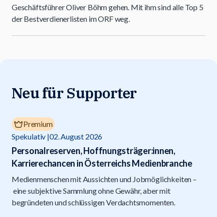
Geschäftsführer Oliver Böhm gehen. Mit ihm sind alle Top 5
der Bestverdienerlisten im ORF weg.
Neu für Supporter
Premium
Spekulativ
02. August 2026
Personalreserven, Hoffnungsträger:innen,
Karrierechancen in Österreichs Medienbranche
Medienmenschen mit Aussichten und Jobmöglichkeiten –
eine subjektive Sammlung ohne Gewähr, aber mit
begründeten und schlüssigen Verdachtsmomenten.