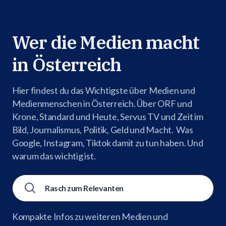
Wer die Medien macht
in Österreich
Hier findest du das Wichtigste über Medien und
Medienmenschen in Österreich. Über ORF und
Krone, Standard und Heute, Servus TV und Zeit im
Bild, Journalismus, Politik, Geld und Macht. Was
Google, Instagram, Tiktok damit zu tun haben. Und
warum das wichtig ist.
Kompakte Infos zu weiteren Medien und