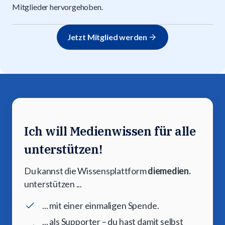
Mitglieder hervorgehoben.
Jetzt Mitglied werden
Ich will Medienwissen für alle
unterstützen!
Du kannst die Wissensplattform
diemedien.
unterstützen ...
... mit einer einmaligen Spende.
... als Supporter – du hast damit selbst