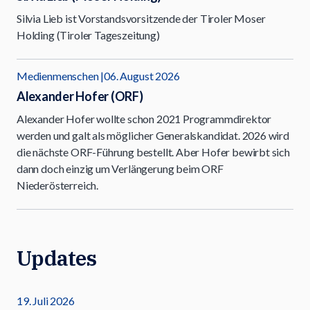
Silvia Lieb ist Vorstandsvorsitzende der Tiroler Moser
Holding (Tiroler Tageszeitung)
Medienmenschen
06. August 2026
Alexander Hofer (ORF)
Alexander Hofer wollte schon 2021 Programmdirektor
werden und galt als möglicher Generalskandidat. 2026 wird
die nächste ORF-Führung bestellt. Aber Hofer bewirbt sich
dann doch einzig um Verlängerung beim ORF
Niederösterreich.
Updates
19. Juli 2026