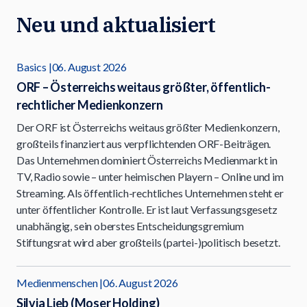
Neu und aktualisiert
Basics
06. August 2026
ORF – Österreichs weitaus größter, öffentlich-
rechtlicher Medienkonzern
Der ORF ist Österreichs weitaus größter Medienkonzern,
großteils finanziert aus verpflichtenden ORF-Beiträgen.
Das Unternehmen dominiert Österreichs Medienmarkt in
TV, Radio sowie – unter heimischen Playern – Online und im
Streaming. Als öffentlich-rechtliches Unternehmen steht er
unter öffentlicher Kontrolle. Er ist laut Verfassungsgesetz
unabhängig, sein oberstes Entscheidungsgremium
Stiftungsrat wird aber großteils (partei-)politisch besetzt.
Medienmenschen
06. August 2026
Silvia Lieb (Moser Holding)