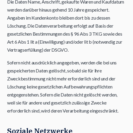
Die Daten Name, Anschrift, gekaufte Waren und Kaufdatum
werden darüber hinaus gehend 10 Jahre gespeichert.
Angaben im Kundenkonto bleiben dort bis zu dessen
Löschung. Die Datenverarbeitung erfolgt auf Basis der
gesetzlichen Bestimmungen des § 96 Abs 3 TKG sowie des
Art 6 Abs 1 lit a (Einwilligung) und/oder lit b (notwendig zur
Vertragserfüllung) der DSGVO.
Sofern nicht ausdrücklich angegeben, werden die bei uns
gespeicherten Daten gelöscht, sobald sie für ihre
Zweckbestimmung nicht mehr erforderlich sind und der
Löschung keine gesetzlichen Aufbewahrungspflichten
entgegenstehen. Sofern die Daten nicht gelöscht werden,
weil sie für andere und gesetzlich zulässige Zwecke
erforderlich sind, wird deren Verarbeitung eingeschränkt.
Soziale Netzwerke