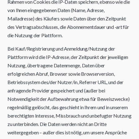
Rahmen von Cookies die IP-Daten speichern, ebenso wie die
von Ihnen eingegebenen Daten (Name, Adresse,
Mailadresse) des Käufers sowie Daten über den Zeitpunkt
des Vertragsabschlusses, die Abonnementdauer und ‑art für
die Nutzung der Plattform.
Bei Kauf/Registrierung und Anmeldung/Nutzung der
Plattform wird die IP-Adresse, der Zeitpunkt der jeweiligen
Nutzung, übertragene Datenmenge, Daten über
erfolgreichen Abruf, Browser sowie Browserversion,
Betriebssystem des/der Nutzer/in, Referrer URL, und der
anfragende Provider gespeichert und (außer bei
Notwendigkeit der Aufbewahrung etwa für Beweiszwecke)
regelmäßig gelöscht, das geschieht in Ihrem und in unserem
berechtigten Interesse, Missbrauch und unbefugter Nutzung
zu unterbinden. Die Daten werden nicht an Dritte
weitergegeben – außer dies ist nötig, um unsere Ansprüche