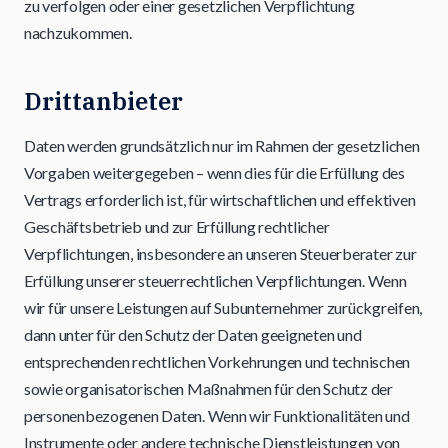
zu verfolgen oder einer gesetzlichen Verpflichtung
nachzukommen.
Drittanbieter
Daten werden grundsätzlich nur im Rahmen der gesetzlichen
Vorgaben weitergegeben – wenn dies für die Erfüllung des
Vertrags erforderlich ist, für wirtschaftlichen und effektiven
Geschäftsbetrieb und zur Erfüllung rechtlicher
Verpflichtungen, insbesondere an unseren Steuerberater zur
Erfüllung unserer steuerrechtlichen Verpflichtungen. Wenn
wir für unsere Leistungen auf Subunternehmer zurückgreifen,
dann unter für den Schutz der Daten geeigneten und
entsprechenden rechtlichen Vorkehrungen und technischen
sowie organisatorischen Maßnahmen für den Schutz der
personenbezogenen Daten. Wenn wir Funktionalitäten und
Instrumente oder andere technische Dienstleistungen von