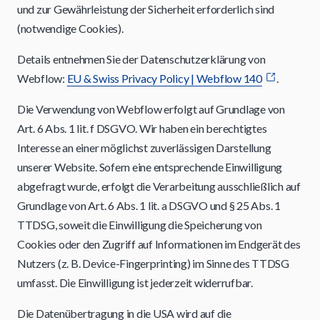
und zur Gewährleistung der Sicherheit erforderlich sind
(notwendige Cookies).
Details entnehmen Sie der Datenschutzerklärung von
Webflow:
EU & Swiss Privacy Policy | Webflow 140
.
Die Verwendung von Webflow erfolgt auf Grundlage von
Art. 6 Abs. 1 lit. f DSGVO. Wir haben ein berechtigtes
Interesse an einer möglichst zuverlässigen Darstellung
unserer Website. Sofern eine entsprechende Einwilligung
abgefragt wurde, erfolgt die Verarbeitung ausschließlich auf
Grundlage von Art. 6 Abs. 1 lit. a DSGVO und § 25 Abs. 1
TTDSG, soweit die Einwilligung die Speicherung von
Cookies oder den Zugriff auf Informationen im Endgerät des
Nutzers (z. B. Device-Fingerprinting) im Sinne des TTDSG
umfasst. Die Einwilligung ist jederzeit widerrufbar.
Die Datenübertragung in die USA wird auf die