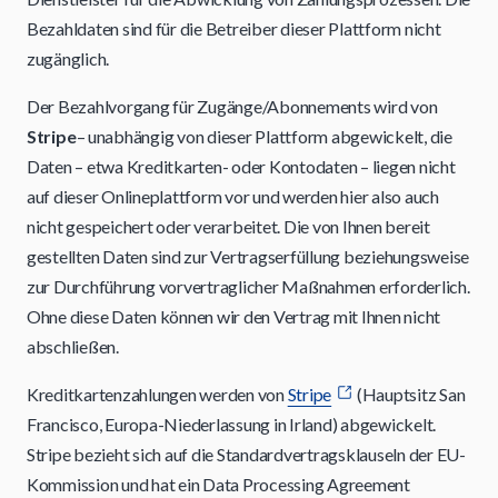
Bezahldaten sind für die Betreiber dieser Plattform nicht
zugänglich.
Der Bezahlvorgang für Zugänge/Abonnements wird von
Stripe
– unabhängig von dieser Plattform abgewickelt, die
Daten – etwa Kreditkarten- oder Kontodaten – liegen nicht
auf dieser Onlineplattform vor und werden hier also auch
nicht gespeichert oder verarbeitet. Die von Ihnen bereit
gestellten Daten sind zur Vertragserfüllung beziehungsweise
zur Durchführung vorvertraglicher Maßnahmen erforderlich.
Ohne diese Daten können wir den Vertrag mit Ihnen nicht
abschließen.
Kreditkartenzahlungen werden von
Stripe
(Hauptsitz San
Francisco, Europa-Niederlassung in Irland) abgewickelt.
Stripe bezieht sich auf die Standardvertragsklauseln der EU-
Kommission und hat ein Data Processing Agreement