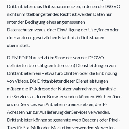
Drittanbietern aus Drittstaaten nutzen, in denen die DSGVO
nicht unmittelbar geltendes Recht ist, werden Daten nur
unter der Bedingung eines angemessenen
Datenschutzniveaus, einer Einwilligung der User/innen oder
einer anderen gesetzlichen Erlaubnis in Drittstaaten
übermittelt.
DIEMEDIEN.at setzt (im Sinne der von der DSGVO
definierten berechtigten Interessen) Dienstleistungen von
Drittanbietern ein – etwa für Schriften oder die Einbindung
von Videos. Die Drittanbieter dieser Dienstleistungen
müssen die IP-Adresse der Nutzer wahrnehmen, damit sie
die Services an deren Browser senden könnten. Wir bemühen
uns nur Services von Anbietern zu einzusetzen, die IP-
Adressen nur zur Auslieferung der Services verwenden.
Drittanbieter können so genannte Web Beacons oder Pixel-
Tags für Statisitik oder Marketing verwenden; sie werten