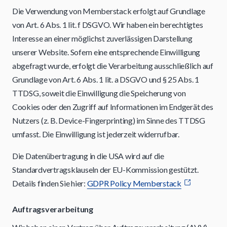
Die Verwendung von Memberstack erfolgt auf Grundlage
von Art. 6 Abs. 1 lit. f DSGVO. Wir haben ein berechtigtes
Interesse an einer möglichst zuverlässigen Darstellung
unserer Website. Sofern eine entsprechende Einwilligung
abgefragt wurde, erfolgt die Verarbeitung ausschließlich auf
Grundlage von Art. 6 Abs. 1 lit. a DSGVO und § 25 Abs. 1
TTDSG, soweit die Einwilligung die Speicherung von
Cookies oder den Zugriff auf Informationen im Endgerät des
Nutzers (z. B. Device-Fingerprinting) im Sinne des TTDSG
umfasst. Die Einwilligung ist jederzeit widerrufbar.
Die Datenübertragung in die USA wird auf die
Standardvertragsklauseln der EU-Kommission gestützt.
Details finden Sie hier:
GDPR Policy Memberstack
Auftragsverarbeitung