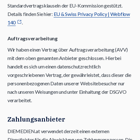
Standardvertragsklauseln der EU-Kommission gestützt.
Details finden Sie hier:
EU & Swiss Privacy Policy | Webflow
140
.
Auftragsverarbeitung
Wir haben einen Vertrag über Auftragsverarbeitung (AVV)
mit dem oben genannten Anbieter geschlossen. Hierbei
handelt es sich um einen datenschutzrechtlich
vorgeschriebenen Vertrag, der gewährleistet, dass dieser die
personenbezogenen Daten unserer Websitebesucher nur
nach unseren Weisungen und unter Einhaltung der DSGVO
verarbeitet.
Zahlungsanbieter
DIEMEDIEN.at verwendet derzeit einen externen
Dienstleister für die Abwicklung von Zahlungsprozessen. Die