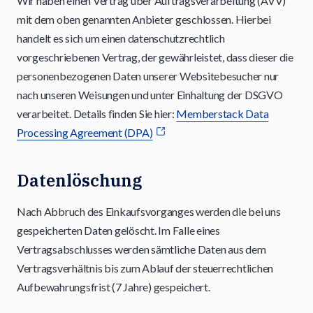
Wir haben einen Vertrag über Auftragsverarbeitung (AVV)
mit dem oben genannten Anbieter geschlossen. Hierbei
handelt es sich um einen datenschutzrechtlich
vorgeschriebenen Vertrag, der gewährleistet, dass dieser die
personenbezogenen Daten unserer Websitebesucher nur
nach unseren Weisungen und unter Einhaltung der DSGVO
verarbeitet. Details finden Sie hier:
Memberstack Data
Processing Agreement (DPA)
Datenlöschung
Nach Abbruch des Einkaufsvorganges werden die bei uns
gespeicherten Daten gelöscht. Im Falle eines
Vertragsabschlusses werden sämtliche Daten aus dem
Vertragsverhältnis bis zum Ablauf der steuerrechtlichen
Aufbewahrungsfrist (7 Jahre) gespeichert.