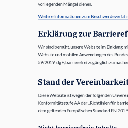
vorliegenden Mängel dienen.
Weitere Informationen zum Beschwerdeverfahr
Erklärung zur Barrieref
Wir sind bemüht, unsere Website im Einklang m
Website und mobilen Anwendungen des Bundes 
59/2019 idgF, barrierefrei zugänglich zu machen
Stand der Vereinbarkei
Diese Website ist wegen der folgenden Unverei
Konformitätsstufe AA der „Richtlinien für bar
dem geltenden Europäischen Standard EN 301 54
Nicht barrierefreie Inhalte