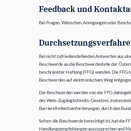
Feedback und Kontakt
Bei Fragen, Wünschen, Anregungen oder Beschw
Durchsetzungsverfahr
Bei nicht zufriedenstellenden Antworten aus ob
Beschwerde an die Beschwerdestelle der Österr
beschränkter Haftung (FFG) wenden. Die FFG 
Beschwerden auf elektronischem Weg entgegen
Die Beschwerden werden von der FFG dahingehen
des Web-Zugänglichkeits-Gesetzes, insbesonde
Barrierefreiheitsanforderungen, durch den Bund
Sofern die Beschwerde berechtigt ist, hat die 
Handlungsempfehlungen auszusprechen und Maß