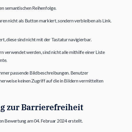
gen semantischen Reihenfolge.
hren nicht als Button markiert, sondern verbleiben als Link.
rt, diese sind nicht mit der Tastatur navigierbar.
verwendet werden, sind nicht alle mithilfe einer Liste
nte.
t immer passende Bildbeschreibungen. Benutzer
rweise keinen Zugriff auf die in Bildern vermittelten
g zur Barrierefreiheit
en Bewertung am 04. Februar 2024 erstellt.