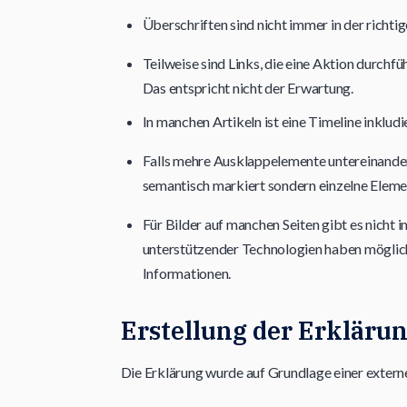
Überschriften sind nicht immer in der richti
Teilweise sind Links, die eine Aktion durchfü
Das entspricht nicht der Erwartung.
In manchen Artikeln ist eine Timeline inkludie
Falls mehre Ausklappelemente untereinandern 
semantisch markiert sondern einzelne Eleme
Für Bilder auf manchen Seiten gibt es nich
unterstützender Technologien haben mögliche
Informationen.
Erstellung der Erklärun
Die Erklärung wurde auf Grundlage einer extern