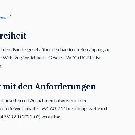
en.
reiheit
it dem Bundesgesetz über den barrierefreien Zugang zu
(Web-Zugänglichkeits-Gesetz – WZG) BGBl. I. Nr.
.
t mit den Anforderungen
nbarkeiten und Ausnahmen teilweise mit der
rierefreie Webinhalte – WCAG 2.1“ beziehungsweise mit
9 V3.2.1 (2021-03) vereinbar.