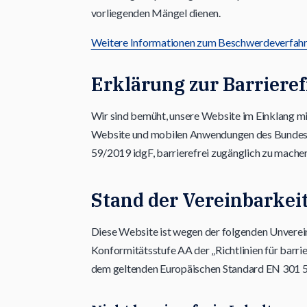
vorliegenden Mängel dienen.
Weitere Informationen zum Beschwerdeverfahr
Erklärung zur Barrieref
Wir sind bemüht, unsere Website im Einklang m
Website und mobilen Anwendungen des Bundes 
59/2019 idgF, barrierefrei zugänglich zu machen
Stand der Vereinbarkei
Diese Website ist wegen der folgenden Unverei
Konformitätsstufe AA der „Richtlinien für bar
dem geltenden Europäischen Standard EN 301 54