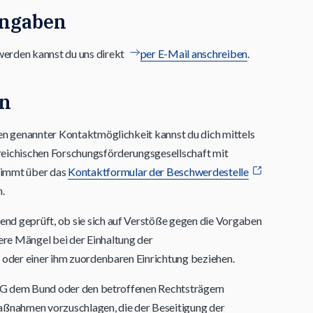
angaben
erden kannst du uns direkt
per E-Mail anschreiben
.
en
en genannter Kontaktmöglichkeit kannst du dich mittels
eichischen Forschungsförderungsgesellschaft mit
nimmt über das
Kontaktformular der Beschwerdestelle
.
d geprüft, ob sie sich auf Verstöße gegen die Vorgaben
re Mängel bei der Einhaltung der
 oder einer ihm zuordenbaren Einrichtung beziehen.
FFG dem Bund oder den betroffenen Rechtsträgern
nahmen vorzuschlagen, die der Beseitigung der