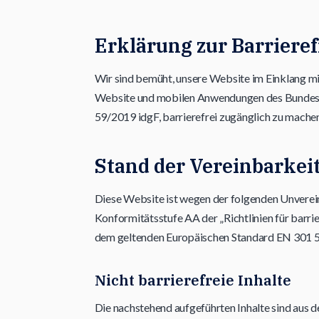
Erklärung zur Barrieref
Wir sind bemüht, unsere Website im Einklang m
Website und mobilen Anwendungen des Bundes 
59/2019 idgF, barrierefrei zugänglich zu machen
Stand der Vereinbarkei
Diese Website ist wegen der folgenden Unverei
Konformitätsstufe AA der „Richtlinien für bar
dem geltenden Europäischen Standard EN 301 54
Nicht barrierefreie Inhalte
Die nachstehend aufgeführten Inhalte sind aus d