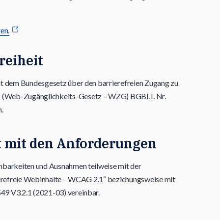
en.
reiheit
it dem Bundesgesetz über den barrierefreien Zugang zu
(Web-Zugänglichkeits-Gesetz – WZG) BGBl. I. Nr.
.
t mit den Anforderungen
nbarkeiten und Ausnahmen teilweise mit der
rierefreie Webinhalte – WCAG 2.1“ beziehungsweise mit
9 V3.2.1 (2021-03) vereinbar.