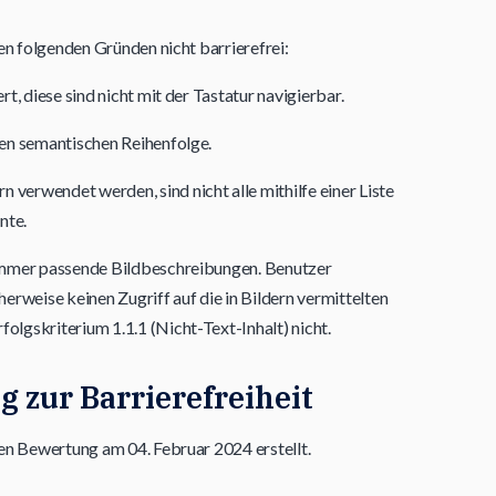
en folgenden Gründen nicht barrierefrei:
rt, diese sind nicht mit der Tastatur navigierbar.
gen semantischen Reihenfolge.
verwendet werden, sind nicht alle mithilfe einer Liste
nte.
t immer passende Bildbeschreibungen. Benutzer
rweise keinen Zugriff auf die in Bildern vermittelten
olgskriterium 1.1.1 (Nicht-Text-Inhalt) nicht.
g zur Barrierefreiheit
en Bewertung am 04. Februar 2024 erstellt.