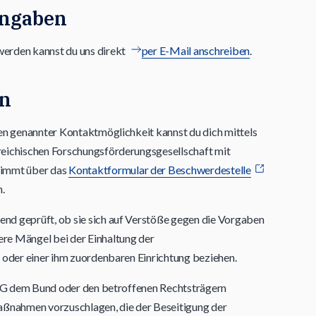
angaben
erden kannst du uns direkt
per E-Mail anschreiben
.
en
en genannter Kontaktmöglichkeit kannst du dich mittels
eichischen Forschungsförderungsgesellschaft mit
nimmt über das
Kontaktformular der Beschwerdestelle
.
d geprüft, ob sie sich auf Verstöße gegen die Vorgaben
re Mängel bei der Einhaltung der
 oder einer ihm zuordenbaren Einrichtung beziehen.
FFG dem Bund oder den betroffenen Rechtsträgern
nahmen vorzuschlagen, die der Beseitigung der