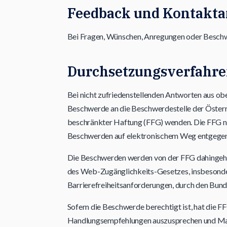
Feedback und Kontakt
Bei Fragen, Wünschen, Anregungen oder Beschw
Durchsetzungsverfahr
Bei nicht zufriedenstellenden Antworten aus ob
Beschwerde an die Beschwerdestelle der Österr
beschränkter Haftung (FFG) wenden. Die FFG 
Beschwerden auf elektronischem Weg entgegen
Die Beschwerden werden von der FFG dahingehen
des Web-Zugänglichkeits-Gesetzes, insbesonde
Barrierefreiheitsanforderungen, durch den Bund
Sofern die Beschwerde berechtigt ist, hat die 
Handlungsempfehlungen auszusprechen und Maß