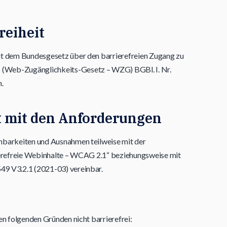
reiheit
it dem Bundesgesetz über den barrierefreien Zugang zu
(Web-Zugänglichkeits-Gesetz – WZG) BGBl. I. Nr.
.
t mit den Anforderungen
nbarkeiten und Ausnahmen teilweise mit der
rierefreie Webinhalte – WCAG 2.1“ beziehungsweise mit
9 V3.2.1 (2021-03) vereinbar.
en folgenden Gründen nicht barrierefrei: