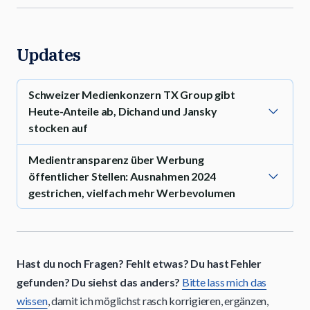
Updates
Schweizer Medienkonzern TX Group gibt
Heute-Anteile ab, Dichand und Jansky
stocken auf
Medientransparenz über Werbung
öffentlicher Stellen: Ausnahmen 2024
gestrichen, vielfach mehr Werbevolumen
Hast du noch Fragen? Fehlt etwas? Du hast Fehler
gefunden? Du siehst das anders?
Bitte lass mich das
wissen
, damit ich möglichst rasch korrigieren, ergänzen,