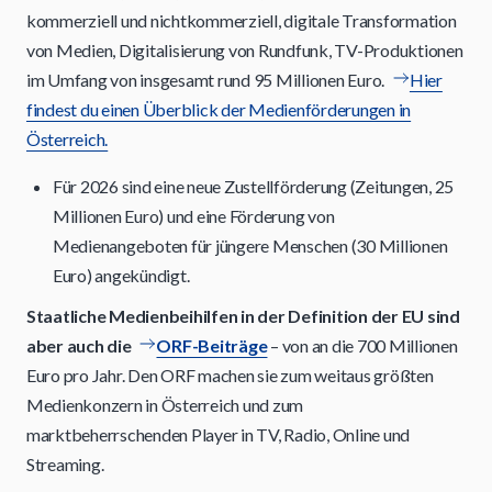
kommerziell und nichtkommerziell, digitale Transformation
von Medien, Digitalisierung von Rundfunk, TV-Produktionen
im Umfang von insgesamt rund 95 Millionen Euro.
Hier
findest du einen Überblick der Medienförderungen in
Österreich.
Für 2026 sind eine neue Zustellförderung (Zeitungen, 25
Millionen Euro) und eine Förderung von
Medienangeboten für jüngere Menschen (30 Millionen
Euro) angekündigt.
Staatliche Medienbeihilfen in der Definition der EU sind
aber auch die
ORF-Beiträge
– von an die 700 Millionen
Euro pro Jahr. Den ORF machen sie zum weitaus größten
Medienkonzern in Österreich und zum
marktbeherrschenden Player in TV, Radio, Online und
Streaming.