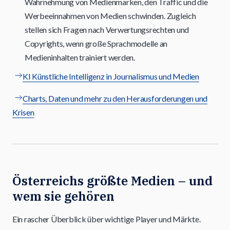
Wahrnehmung von Medienmarken, den Traffic und die
Werbeeinnahmen von Medien schwinden. Zugleich
stellen sich Fragen nach Verwertungsrechten und
Copyrights, wenn große Sprachmodelle an
Medieninhalten trainiert werden.
KI Künstliche Intelligenz in Journalismus und Medien
Charts, Daten und mehr zu den Herausforderungen und
Krisen
Österreichs größte Medien – und
wem sie gehören
Ein rascher Überblick über wichtige Player und Märkte.