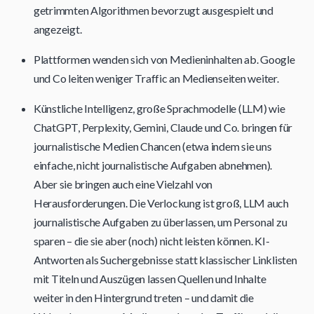
getrimmten Algorithmen bevorzugt ausgespielt und
angezeigt.
Plattformen wenden sich von Medieninhalten ab. Google
und Co leiten weniger Traffic an Medienseiten weiter.
Künstliche Intelligenz, große Sprachmodelle (LLM) wie
ChatGPT, Perplexity, Gemini, Claude und Co. bringen für
journalistische Medien Chancen (etwa indem sie uns
einfache, nicht journalistische Aufgaben abnehmen).
Aber sie bringen auch eine Vielzahl von
Herausforderungen. Die Verlockung ist groß, LLM auch
journalistische Aufgaben zu überlassen, um Personal zu
sparen – die sie aber (noch) nicht leisten können. KI-
Antworten als Suchergebnisse statt klassischer Linklisten
mit Titeln und Auszügen lassen Quellen und Inhalte
weiter in den Hintergrund treten – und damit die