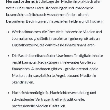
Herausfordernd
ist die Lage der Medien in praktisch aller
Welt. Für all diese Herausforderungen und Phänomene
lassen sich natürlich auch Ausnahmen finden, oft mit
besonderen Bedingungen, in speziellen Feldern und Nischen:
Werbeeinnahmen, die über viele Jahrzehnte Medien und
Journalismus großteils finanzierten, gehen großteils an
Digitalkonzerne, die damit keine Inhalte finanzieren.
Die Bezahlbereitschaft der Userinnen für digitale Inhalte
reicht kaum, um Redaktionen in relevanter Größe zu
finanzieren. Ausnahmen gibt es – große internationale
Medien, sehr spezialisierte Angebote, und Medien in
Skandinavien.
Nachrichtenmüdigkeit, Nachrichtenvermeidung und
schwindendes Vertrauen treffen traditionelle,
professionelle Medien zusätzlich.