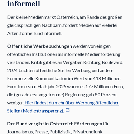
informell
Der kleine Medienmarkt Österreich, am Rande des großen
gleichsprachigen Nachbarn, fördert Medien auf vielerlei
Arten, formell und informell.
Öffentliche Werbebuchungen
werden von einigen
öffentlichen Institutionen als informelle Medienförderung
verstanden. Kritik gibt es an Vergaben Richtung Boulevard.
2024 buchten öffentliche Stellen Werbung und andere
kommerzielle Kommunikation im Wert von 418 Millionen
Euro. Im ersten Halbjahr 2025 waren es 177 Millionen Euro,
die (gerade erst angetretene) Regierung gab 80 Prozent
weniger.
Hier findest du mehr über Werbung öffentlicher
Stellen (Medientransparenz).
Der Bund vergibt in Österreich Förderungen
für
Journalismus, Presse, Publizistik, Privatrundfunk