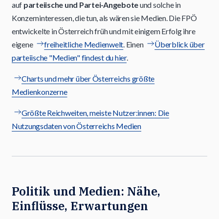
auf
parteiische und Partei-Angebote
und solche in
Konzerninteressen, die tun, als wären sie Medien. Die FPÖ
entwickelte in Österreich früh und mit einigem Erfolg ihre
eigene
freiheitliche Medienwelt
. Einen
Überblick über
parteiische "Medien" findest du hier
.
Charts und mehr über Österreichs größte
Medienkonzerne
Größte Reichweiten, meiste Nutzer:innen: Die
Nutzungsdaten von Österreichs Medien
Politik und Medien: Nähe,
Einflüsse, Erwartungen