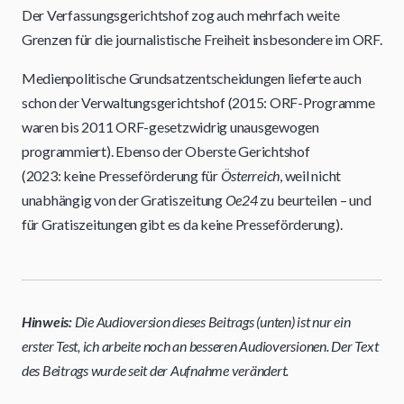
Der Verfassungsgerichtshof zog auch mehrfach weite
Grenzen für die journalistische Freiheit insbesondere im ORF.
Medienpolitische Grundsatzentscheidungen lieferte auch
schon der Verwaltungsgerichtshof (2015: ORF-Programme
waren bis 2011 ORF-gesetzwidrig unausgewogen
programmiert). Ebenso der Oberste Gerichtshof
(2023: keine Presseförderung für
Österreich
, weil nicht
unabhängig von der Gratiszeitung
Oe24
zu beurteilen – und
für Gratiszeitungen gibt es da keine Presseförderung).
Hinweis:
Die Audioversion dieses Beitrags (unten) ist nur ein
erster Test, ich arbeite noch an besseren Audioversionen. Der Text
des Beitrags wurde seit der Aufnahme verändert.