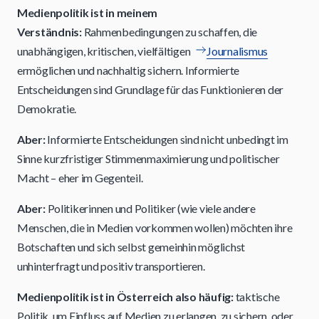
Medienpolitik ist in meinem
Verständnis:
Rahmenbedingungen zu schaffen, die
unabhängigen, kritischen, vielfältigen
Journalismus
ermöglichen und nachhaltig sichern. Informierte
Entscheidungen sind Grundlage für das Funktionieren der
Demokratie.
Aber:
Informierte Entscheidungen sind nicht unbedingt im
Sinne kurzfristiger Stimmenmaximierung und politischer
Macht – eher im Gegenteil.
Aber:
Politikerinnen und Politiker (wie viele andere
Menschen, die in Medien vorkommen wollen) möchten ihre
Botschaften und sich selbst gemeinhin möglichst
unhinterfragt und positiv transportieren.
Medienpolitik ist in Österreich also häufig:
taktische
Politik, um Einfluss auf Medien zu erlangen, zu sichern, oder