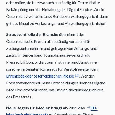
oder online, sie ist etwa auch zuständig für Terrorinhalte-
Bekämpfung und die Einhaltung des Digital Services Act in
Österreich. Zweite Instanz: Bundesverwaltungsgericht, dann
geht es hinauf zu Verfassungs- und Verwaltungsgerichtshof.
Selbstkontrolle der Branche
übernimmt der
Österreichische Presserat, zuständig vor allem für
Zeitungsunternehmen und getragen von Zeitungs- und
Zeitschriftenverband, Journalismusgewerkschaft,
Presseclub Concordia. Journalist:innen und Jurist:innen
sprechen in Senaten Rügen aus für Verstöße gegen den
Ehrenkodex der österreichischen Presse
. Wer den
Presserat anerkennt, muss Entscheidungen über das eigene
Medium veröffentlichen, das ist die Sanktionsmöglichkeit
des Presserats.
Neue Regeln für Medien bringt ab 2025 das
EU-
Medienfreiheitsgesetz
mit Vorgaben etwa für die