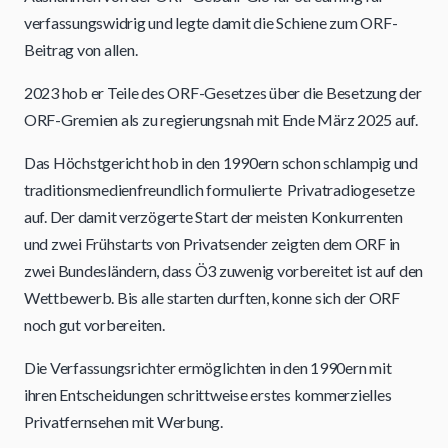
verfassungswidrig und legte damit die Schiene zum ORF-
Beitrag von allen.
2023 hob er Teile des ORF-Gesetzes über die Besetzung der
ORF-Gremien als zu regierungsnah mit Ende März 2025 auf.
Das Höchstgericht hob in den 1990ern schon schlampig und
traditionsmedienfreundlich formulierte Privatradiogesetze
auf. Der damit verzögerte Start der meisten Konkurrenten
und zwei Frühstarts von Privatsender zeigten dem ORF in
zwei Bundesländern, dass Ö3 zuwenig vorbereitet ist auf den
Wettbewerb. Bis alle starten durften, konne sich der ORF
noch gut vorbereiten.
Die Verfassungsrichter ermöglichten in den 1990ern mit
ihren Entscheidungen schrittweise erstes kommerzielles
Privatfernsehen mit Werbung.