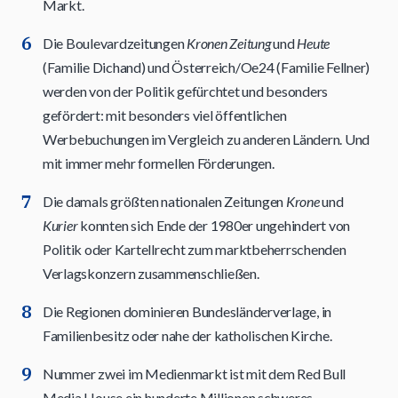
Markt.
Die Boulevardzeitungen
Kronen Zeitung
und
Heute
(Familie Dichand) und Österreich/Oe24 (Familie Fellner)
werden von der Politik gefürchtet und besonders
gefördert: mit besonders viel öffentlichen
Werbebuchungen im Vergleich zu anderen Ländern. Und
mit immer mehr formellen Förderungen.
Die damals größten nationalen Zeitungen
Krone
und
Kurier
konnten sich Ende der 1980er ungehindert von
Politik oder Kartellrecht zum marktbeherrschenden
Verlagskonzern zusammenschließen.
Die Regionen dominieren Bundesländerverlage, in
Familienbesitz oder nahe der katholischen Kirche.
Nummer zwei im Medienmarkt ist mit dem Red Bull
Media House ein hunderte Millionen schweres