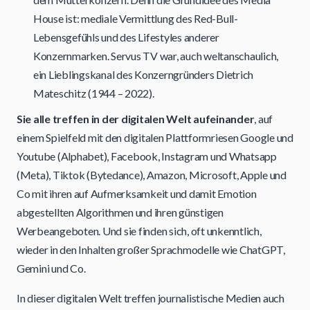
House ist: mediale Vermittlung des Red-Bull-
Lebensgefühls und des Lifestyles anderer
Konzernmarken. Servus TV war, auch weltanschaulich,
ein Lieblingskanal des Konzerngründers Dietrich
Mateschitz (1944 – 2022).
Sie alle treffen in der digitalen Welt aufeinander
, auf
einem Spielfeld mit den digitalen Plattformriesen Google und
Youtube (Alphabet), Facebook, Instagram und Whatsapp
(Meta), Tiktok (Bytedance), Amazon, Microsoft, Apple und
Co mit ihren auf Aufmerksamkeit und damit Emotion
abgestellten Algorithmen und ihren günstigen
Werbeangeboten. Und sie finden sich, oft unkenntlich,
wieder in den Inhalten großer Sprachmodelle wie ChatGPT,
Gemini und Co.
In dieser digitalen Welt treffen journalistische Medien auch