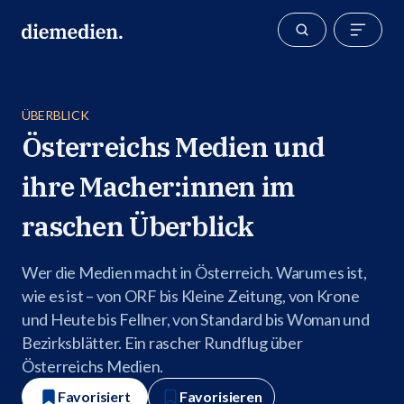
ÜBERBLICK
Österreichs Medien und
ihre Macher:innen im
raschen Überblick
Wer die Medien macht in Österreich. Warum es ist,
wie es ist – von ORF bis Kleine Zeitung, von Krone
und Heute bis Fellner, von Standard bis Woman und
Bezirksblätter. Ein rascher Rundflug über
Österreichs Medien.
Favorisiert
Favorisieren