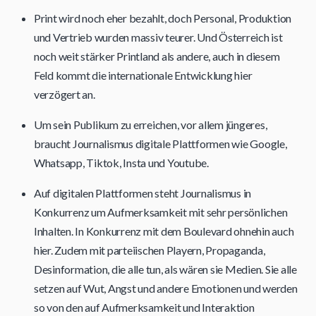
Print wird noch eher bezahlt, doch Personal, Produktion
und Vertrieb wurden massiv teurer. Und Österreich ist
noch weit stärker Printland als andere, auch in diesem
Feld kommt die internationale Entwicklung hier
verzögert an.
Um sein Publikum zu erreichen, vor allem jüngeres,
braucht Journalismus digitale Plattformen wie Google,
Whatsapp, Tiktok, Insta und Youtube.
Auf digitalen Plattformen steht Journalismus in
Konkurrenz um Aufmerksamkeit mit sehr persönlichen
Inhalten. In Konkurrenz mit dem Boulevard ohnehin auch
hier. Zudem mit parteiischen Playern, Propaganda,
Desinformation, die alle tun, als wären sie Medien. Sie alle
setzen auf Wut, Angst und andere Emotionen und werden
so von den auf Aufmerksamkeit und Interaktion