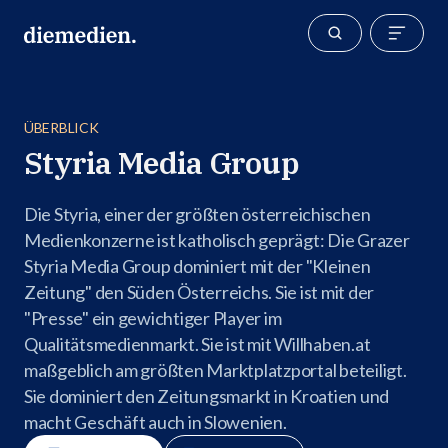
ÜBERBLICK
Styria Media Group
Die Styria, einer der größten österreichischen
Medienkonzerne ist katholisch geprägt: Die Grazer
Styria Media Group dominiert mit der "Kleinen
Zeitung" den Süden Österreichs. Sie ist mit der
"Presse" ein gewichtiger Player im
Qualitätsmedienmarkt. Sie ist mit Willhaben.at
maßgeblich am größten Marktplatzportal beteiligt.
Sie dominiert den Zeitungsmarkt in Kroatien und
macht Geschäft auch in Slowenien.