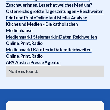
Zuschauerinnen, Leser hat welches Medium?
Österreichs größte Tageszeitungen – Reichweiten
Print und Print/Online laut Media-Analyse
Kirche und Medien – Die katholischen
Medienhäuser
Medienmarkt Steiermark in Daten: Reichweiten
Online, Print, Radio
Medienmarkt Kärnten in Daten: Reichweiten
Online, Print, Radio
APA Austria Presse Agentur
No items found.