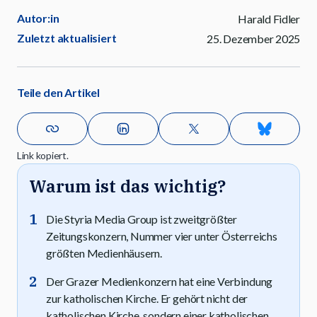
Autor:in
Harald Fidler
Zuletzt aktualisiert
25. Dezember 2025
Teile den Artikel
Link kopiert.
Warum ist das wichtig?
Die Styria Media Group ist zweitgrößter
Zeitungskonzern, Nummer vier unter Österreichs
größten Medienhäusern.
Der Grazer Medienkonzern hat eine Verbindung
zur katholischen Kirche. Er gehört nicht der
katholischen Kirche, sondern einer katholischen