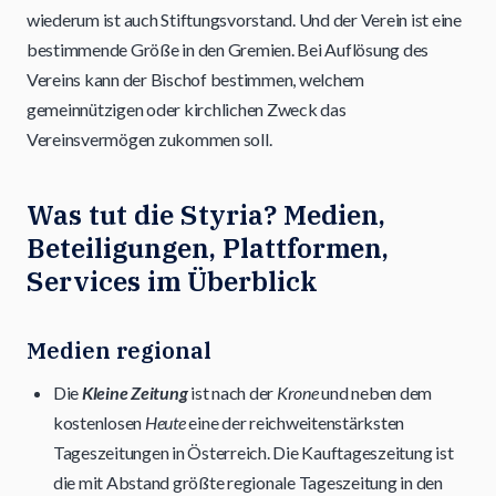
wiederum ist auch Stiftungsvorstand. Und der Verein ist eine
bestimmende Größe in den Gremien. Bei Auflösung des
Vereins kann der Bischof bestimmen, welchem
gemeinnützigen oder kirchlichen Zweck das
Vereinsvermögen zukommen soll.
Was tut die Styria? Medien,
Beteiligungen, Plattformen,
Services im Überblick
Medien regional
Die
Kleine Zeitung
ist nach der
Krone
und neben dem
kostenlosen
Heute
eine der reichweitenstärksten
Tageszeitungen in Österreich. Die Kauftageszeitung ist
die mit Abstand größte regionale Tageszeitung in den