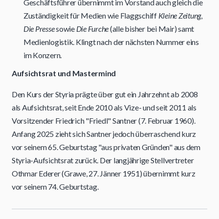
Geschäftsführer übernimmt im Vorstand auch gleich die
Zuständigkeit für Medien wie Flaggschiff
Kleine Zeitung
,
Die Presse
sowie
Die Furche
(alle bisher bei Mair) samt
Medienlogistik. Klingt nach der nächsten Nummer eins
im Konzern.
Aufsichtsrat und Mastermind
Den Kurs der Styria prägte über gut ein Jahrzehnt ab 2008
als Aufsichtsrat, seit Ende 2010 als Vize- und seit 2011 als
Vorsitzender Friedrich "Friedl" Santner (7. Februar 1960).
Anfang 2025 zieht sich Santner jedoch überraschend kurz
vor seinem 65. Geburtstag "aus privaten Gründen" aus dem
Styria-Aufsichtsrat zurück. Der langjährige Stellvertreter
Othmar Ederer (Grawe, 27. Jänner 1951) übernimmt kurz
vor seinem 74. Geburtstag.