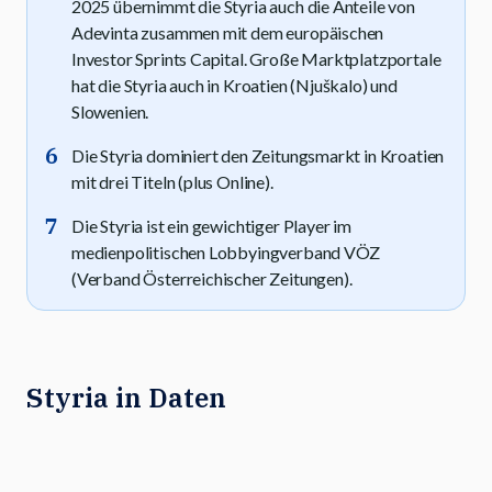
2025 übernimmt die Styria auch die Anteile von
Adevinta zusammen mit dem europäischen
Investor Sprints Capital. Große Marktplatzportale
hat die Styria auch in Kroatien (Njuškalo) und
Slowenien.
Die Styria dominiert den Zeitungsmarkt in Kroatien
mit drei Titeln (plus Online).
Die Styria ist ein gewichtiger Player im
medienpolitischen Lobbyingverband VÖZ
(Verband Österreichischer Zeitungen).
Styria in Daten