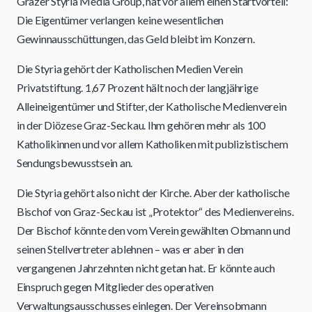
Grazer Styria Media Group, hat vor allem einen Startvorteil:
Die Eigentümer verlangen keine wesentlichen
Gewinnausschüttungen, das Geld bleibt im Konzern.
Die Styria gehört der Katholischen Medien Verein
Privatstiftung. 1,67 Prozent hält noch der langjährige
Alleineigentümer und Stifter, der Katholische Medienverein
in der Diözese Graz-Seckau. Ihm gehören mehr als 100
Katholikinnen und vor allem Katholiken mit publizistischem
Sendungsbewusstsein an.
Die Styria gehört also nicht der Kirche. Aber der katholische
Bischof von Graz-Seckau ist „Protektor“ des Medienvereins.
Der Bischof könnte den vom Verein gewählten Obmann und
seinen Stellvertreter ablehnen – was er aber in den
vergangenen Jahrzehnten nicht getan hat. Er könnte auch
Einspruch gegen Mitglieder des operativen
Verwaltungsausschusses einlegen. Der Vereinsobmann