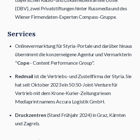
(DBV), zwei Privatstiftungen hinter Russmedia und des
Wiener Firmendaten-Experten Compass-Gruppe.
Services
Onlinevermarktung für Styria-Portale und darüber hinaus
übernimmt die konzerneigene Agentur und Vermarkterin
"
Cope
- Content Performance Group".
Redmail
ist die Vertriebs- und Zustellfirma der Styria. Sie
hat seit Oktober 2023 ein 50:50-Joint-Venture für
Vertrieb mit dem Krone-Kurier-Zeitungsriesen
Mediaprint namens Accura Logistik GmbH.
Druckzentren
(Stand Frühjahr 2024) in Graz, Kärnten
und Zagreb.