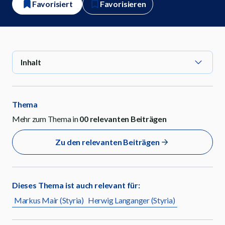
Favorisiert
Favorisieren
Inhalt
Thema
Mehr zum Thema in
00
relevanten Beiträgen
Zu den relevanten Beiträgen
Dieses Thema ist auch relevant für:
Markus Mair (Styria)
Herwig Langanger (Styria)