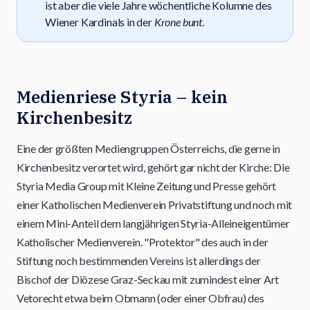
ist aber die viele Jahre wöchentliche Kolumne des
Wiener Kardinals in der
Krone bunt
.
Medienriese Styria – kein
Kirchenbesitz
Eine der größten Mediengruppen Österreichs, die gerne in
Kirchenbesitz verortet wird, gehört gar nicht der Kirche: Die
Styria Media Group mit Kleine Zeitung und Presse gehört
einer Katholischen Medienverein Privatstiftung und noch mit
einem Mini-Anteil dem langjährigen Styria-Alleineigentümer
Katholischer Medienverein. "Protektor" des auch in der
Stiftung noch bestimmenden Vereins ist allerdings der
Bischof der Diözese Graz-Seckau mit zumindest einer Art
Vetorecht etwa beim Obmann (oder einer Obfrau) des