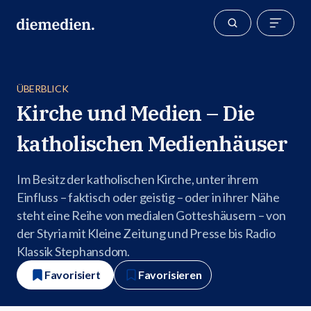
ÜBERBLICK
Kirche und Medien – Die
katholischen Medienhäuser
Im Besitz der katholischen Kirche, unter ihrem
Einfluss – faktisch oder geistig – oder in ihrer Nähe
steht eine Reihe von medialen Gotteshäusern – von
der Styria mit Kleine Zeitung und Presse bis Radio
Klassik Stephansdom.
Favorisiert
Favorisieren