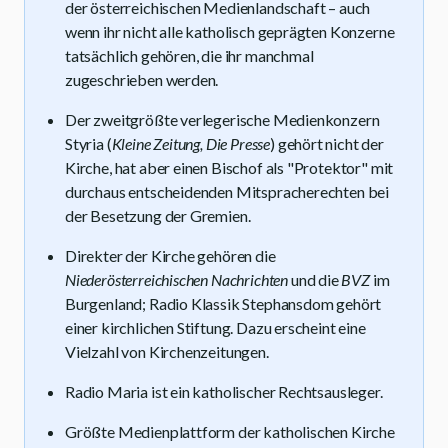
der österreichischen Medienlandschaft – auch
wenn ihr nicht alle katholisch geprägten Konzerne
tatsächlich gehören, die ihr manchmal
zugeschrieben werden.
Der zweitgrößte verlegerische Medienkonzern
Styria (
Kleine Zeitung, Die Presse
) gehört nicht der
Kirche, hat aber einen Bischof als "Protektor" mit
durchaus entscheidenden Mitspracherechten bei
der Besetzung der Gremien.
Direkter der Kirche gehören die
Niederösterreichischen Nachrichten
und die
BVZ
im
Burgenland; Radio Klassik Stephansdom gehört
einer kirchlichen Stiftung. Dazu erscheint eine
Vielzahl von Kirchenzeitungen.
Radio Maria ist ein katholischer Rechtsausleger.
Größte Medienplattform der katholischen Kirche