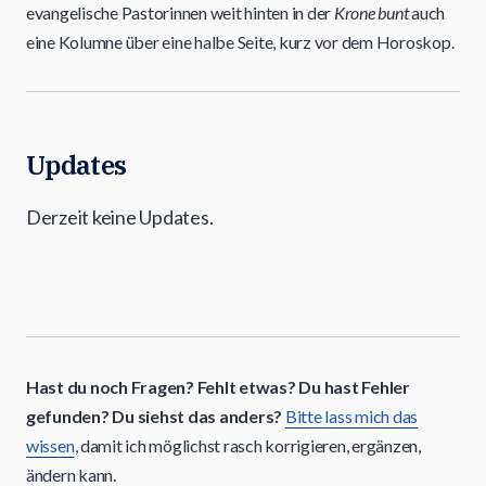
evangelische Pastorinnen weit hinten in der
Krone bunt
auch
eine Kolumne über eine halbe Seite, kurz vor dem Horoskop.
Updates
Derzeit keine Updates.
Hast du noch Fragen? Fehlt etwas? Du hast Fehler
gefunden? Du siehst das anders?
Bitte lass mich das
wissen
, damit ich möglichst rasch korrigieren, ergänzen,
ändern kann.