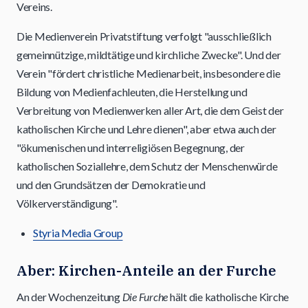
Vereins.
Die Medienverein Privatstiftung verfolgt "ausschließlich
gemeinnützige, mildtätige und kirchliche Zwecke". Und der
Verein "fördert christliche Medienarbeit, insbesondere die
Bildung von Medienfachleuten, die Herstellung und
Verbreitung von Medienwerken aller Art, die dem Geist der
katholischen Kirche und Lehre dienen", aber etwa auch der
"ökumenischen und interreligiösen Begegnung, der
katholischen Soziallehre, dem Schutz der Menschenwürde
und den Grundsätzen der Demokratie und
Völkerverständigung".
Styria Media Group
Aber: Kirchen-Anteile an der Furche
An der Wochenzeitung
Die Furche
hält die katholische Kirche