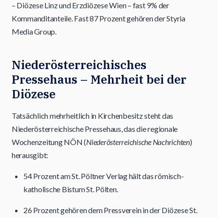
– Diözese Linz und Erzdiözese Wien – fast 9% der
Kommanditanteile. Fast 87 Prozent gehören der Styria
Media Group.
Niederösterreichisches
Pressehaus – Mehrheit bei der
Diözese
Tatsächlich mehrheitlich in Kirchenbesitz steht das
Niederösterreichische Pressehaus, das die regionale
Wochenzeitung NÖN (
Niederösterreichische Nachrichten
)
herausgibt:
54 Prozent am St. Pöltner Verlag hält das römisch-
katholische Bistum St. Pölten.
26 Prozent gehören dem Pressverein in der Diözese St.