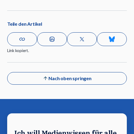
Teile den Artikel
Link kopiert.
Nach oben springen
Ich will Medienwissen für alle