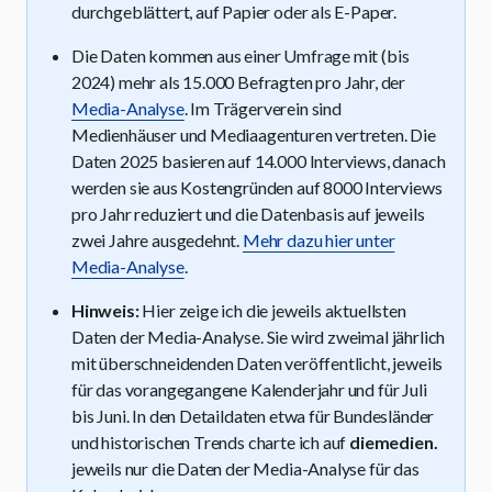
durchgeblättert, auf Papier oder als E-Paper.
Die Daten kommen aus einer Umfrage mit (bis
2024) mehr als 15.000 Befragten pro Jahr, der
Media-Analyse
. Im Trägerverein sind
Medienhäuser und Mediaagenturen vertreten. Die
Daten 2025 basieren auf 14.000 Interviews, danach
werden sie aus Kostengründen auf 8000 Interviews
pro Jahr reduziert und die Datenbasis auf jeweils
zwei Jahre ausgedehnt.
Mehr dazu hier unter
Media-Analyse
.
Hinweis:
Hier zeige ich die jeweils aktuellsten
Daten der Media-Analyse. Sie wird zweimal jährlich
mit überschneidenden Daten veröffentlicht, jeweils
für das vorangegangene Kalenderjahr und für Juli
bis Juni. In den Detaildaten etwa für Bundesländer
und historischen Trends charte ich auf
diemedien.
jeweils nur die Daten der Media-Analyse für das