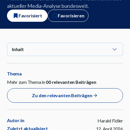
aktueller Media-Analyse bundesweit.
Favorisiert
Favorisieren
Inhalt
Thema
Mehr zum Thema in
00
relevanten Beiträgen
Zu den relevanten Beiträgen
Autor:in
Harald Fidler
Zuletzt aktualisiert
12. April 2026