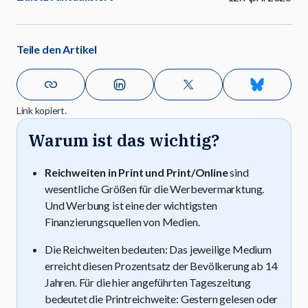
Teile den Artikel
Link kopiert.
Warum ist das wichtig?
Reichweiten in Print und Print/Online
sind
wesentliche Größen für die Werbevermarktung.
Und Werbung ist eine der wichtigsten
Finanzierungsquellen von Medien.
Die Reichweiten bedeuten: Das jeweilige Medium
erreicht diesen Prozentsatz der Bevölkerung ab 14
Jahren. Für die hier angeführten Tageszeitung
bedeutet die Printreichweite: Gestern gelesen oder