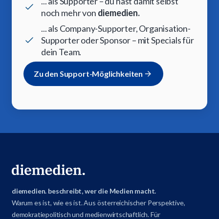
... als Supporter – du hast damit selbst
noch mehr von
diemedien.
... als Company-Supporter, Organisation-
Supporter oder Sponsor – mit Specials für
dein Team.
Zu den Support-Möglichkeiten
diemedien. beschreibt, wer die Medien macht.
Warum es ist, wie es ist. Aus österreichischer Perspektive,
demokratiepolitisch und medienwirtschaftlich. Für