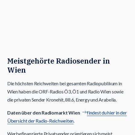
Meistgehörte Radiosender in
Wien
Die höchsten Reichweiten bei gesamten Radiopublikum in
Wien haben die ORF-Radios Ö3, Ö1 und Radio Wien sowie
die privaten Sender Kronehit, 88.6, Energy und Arabella.
Daten über den Radiomarkt Wien
findest du hier in der
Übersicht der Radio-Reichweiten
.
Werbefinanzierte Privatsender orientieren sich meist