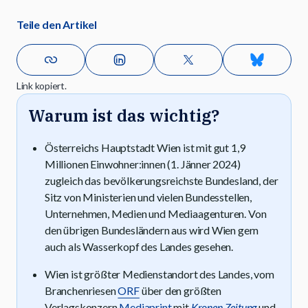
Teile den Artikel
Link kopiert.
Warum ist das wichtig?
Österreichs Hauptstadt Wien ist mit gut 1,9
Millionen Einwohner:innen (1. Jänner 2024)
zugleich das bevölkerungsreichste Bundesland, der
Sitz von Ministerien und vielen Bundesstellen,
Unternehmen, Medien und Mediaagenturen. Von
den übrigen Bundesländern aus wird Wien gern
auch als Wasserkopf des Landes gesehen.
Wien ist größter Medienstandort des Landes, vom
Branchenriesen
ORF
über den größten
Verlagskonzern
Mediaprint
mit
Kronen Zeitung
und