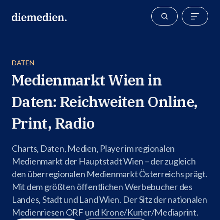
DATEN
Medienmarkt Wien in
Daten: Reichweiten Online,
Print, Radio
Charts, Daten, Medien, Player im regionalen
Medienmarkt der Hauptstadt Wien – der zugleich
den überregionalen Medienmarkt Österreichs prägt.
Mit dem größten öffentlichen Werbebucher des
Landes, Stadt und Land Wien. Der Sitz der nationalen
Medienriesen ORF und Krone/Kurier/Mediaprint.