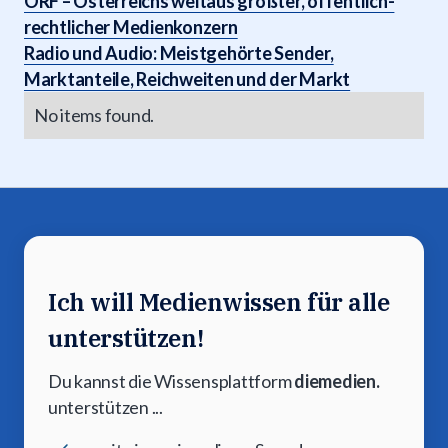
ORF – Österreichs weitaus größter, öffentlich-
rechtlicher Medienkonzern
Radio und Audio: Meistgehörte Sender,
Marktanteile, Reichweiten und der Markt
No items found.
Ich will Medienwissen für alle
unterstützen!
Du kannst die Wissensplattform
diemedien.
unterstützen ...