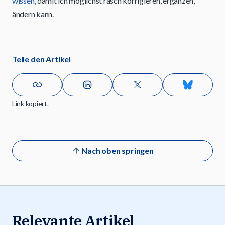
wissen
, damit ich möglichst rasch korrigieren, ergänzen,
ändern kann.
Teile den Artikel
Link kopiert.
Nach oben springen
Relevante Artikel