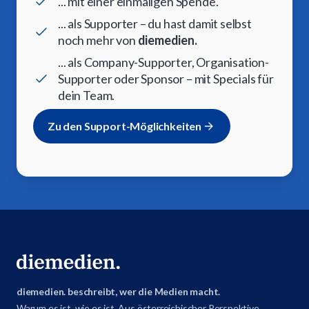
... mit einer einmaligen Spende.
... als Supporter – du hast damit selbst
noch mehr von
diemedien.
... als Company-Supporter, Organisation-
Supporter oder Sponsor – mit Specials für
dein Team.
Zu den Support-Möglichkeiten
diemedien. beschreibt, wer die Medien macht.
Warum es ist, wie es ist. Aus österreichischer Perspektive,