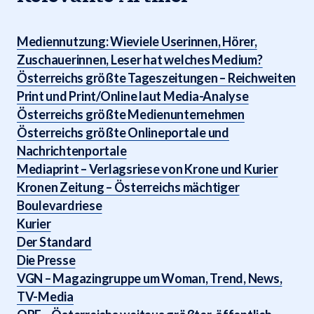
Mediennutzung: Wieviele Userinnen, Hörer,
Zuschauerinnen, Leser hat welches Medium?
Österreichs größte Tageszeitungen – Reichweiten
Print und Print/Online laut Media-Analyse
Österreichs größte Medienunternehmen
Österreichs größte Onlineportale und
Nachrichtenportale
Mediaprint – Verlagsriese von Krone und Kurier
Kronen Zeitung – Österreichs mächtiger
Boulevardriese
Kurier
Der Standard
Die Presse
VGN – Magazingruppe um Woman, Trend, News,
TV-Media