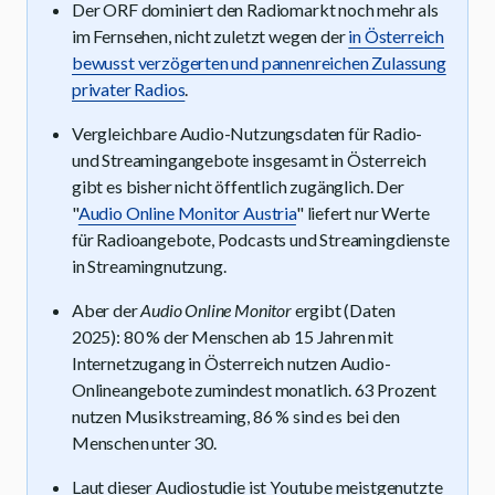
Der ORF dominiert den Radiomarkt noch mehr als
im Fernsehen, nicht zuletzt wegen der
in Österreich
bewusst verzögerten und pannenreichen Zulassung
privater Radios
.
Vergleichbare Audio-Nutzungsdaten für Radio-
und Streamingangebote insgesamt in Österreich
gibt es bisher nicht öffentlich zugänglich. Der
"
Audio Online Monitor Austria
" liefert nur Werte
für Radioangebote, Podcasts und Streamingdienste
in Streamingnutzung.
Aber der
Audio Online Monitor
ergibt (Daten
2025): 80 % der Menschen ab 15 Jahren mit
Internetzugang in Österreich nutzen Audio-
Onlineangebote zumindest monatlich. 63 Prozent
nutzen Musikstreaming, 86 % sind es bei den
Menschen unter 30.
Laut dieser Audiostudie ist Youtube meistgenutzte