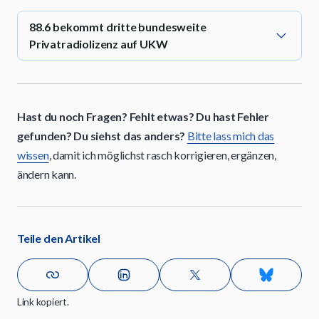
88.6 bekommt dritte bundesweite
Privatradiolizenz auf UKW
Hast du noch Fragen? Fehlt etwas? Du hast Fehler
gefunden? Du siehst das anders?
Bitte lass mich das
wissen
, damit ich möglichst rasch korrigieren, ergänzen,
ändern kann.
Teile den Artikel
Link kopiert.