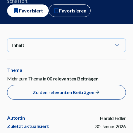
schaffen.
Favorisiert
Favorisieren
Inhalt
Thema
Mehr zum Thema in
00
relevanten Beiträgen
Zu den relevanten Beiträgen
Autor:in
Harald Fidler
Zuletzt aktualisiert
30. Januar 2026