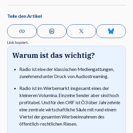
Teile den Artikel
Link kopiert.
Warum ist das wichtig?
Radio ist eine der klassischen Mediengattungen,
zunehmend unter Druck von Audiostreaming.
Radio ist im Werbemarkt insgesamt eines der
kleineren Volumina. Einzelne Sender aber sind hoch
profitabel. Und für den ORF ist Ö3 über Jahrzehnte
eine zentrale wirtschaftliche Säule mit rund einem
Viertel der gesamten Werbeeinnahmen des
öffentlich-rechtlichen Riesen.