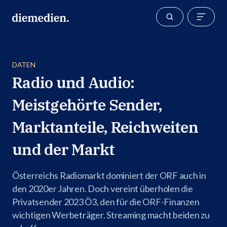
DATEN
Radio und Audio:
Meistgehörte Sender,
Marktanteile, Reichweiten
und der Markt
Österreichs Radiomarkt dominiert der ORF auch in
den 2020er Jahren. Doch vereint überholen die
Privatsender 2023 Ö3, den für die ORF-Finanzen
wichtigen Werbeträger. Streaming macht beiden zu