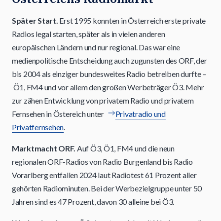
Später Start.
Erst 1995 konnten in Österreich erste private
Radios legal starten, später als in vielen anderen
europäischen Ländern und nur regional. Das war eine
medienpolitische Entscheidung auch zugunsten des ORF, der
bis 2004 als einziger bundesweites Radio betreiben durfte –
Ö1, FM4 und vor allem den großen Werbeträger Ö3. Mehr
zur zähen Entwicklung von privatem Radio und privatem
Fernsehen in Östereich unter
Privatradio und
Privatfernsehen
.
Marktmacht ORF.
Auf Ö3, Ö1, FM4 und die neun
regionalen ORF-Radios von Radio Burgenland bis Radio
Vorarlberg entfallen 2024 laut Radiotest 61 Prozent aller
gehörten Radiominuten. Bei der Werbezielgruppe unter 50
Jahren sind es 47 Prozent, davon 30 alleine bei Ö3.