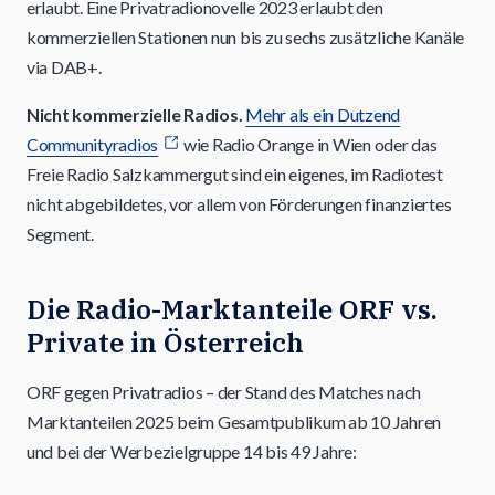
erlaubt. Eine Privatradionovelle 2023 erlaubt den
kommerziellen Stationen nun bis zu sechs zusätzliche Kanäle
via DAB+.
Nicht kommerzielle Radios.
Mehr als ein Dutzend
Communityradios
wie Radio Orange in Wien oder das
Freie Radio Salzkammergut sind ein eigenes, im Radiotest
nicht abgebildetes, vor allem von Förderungen finanziertes
Segment.
Die Radio-Marktanteile ORF vs.
Private in Österreich
ORF gegen Privatradios – der Stand des Matches nach
Marktanteilen 2025 beim Gesamtpublikum ab 10 Jahren
und bei der Werbezielgruppe 14 bis 49 Jahre: