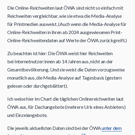
Die Online-Reichweiten laut ÖWA sind nicht so einfach mit
Reichweiten vergleichbar, wie sie etwa die Media-Analyse
für Printmedien ausweist. (Auch wenn die Media-Analyse für
Online-Reichweiten in ihren ab 2024 ausgewiesenen Print-
Online-Reichweitendaten auf Werte der ÖWA zurückgreift.)
Zu beachten ist hier: Die ÖWA weist hier Reichweiten
bei Internetnutzer:innen ab 14 Jahren aus, nicht an der
Gesamtbevölkerung. Und sie weist die Daten vorzugsweise
monatlich aus, die Media-Analyse auf Tagesbasis (gestern
gelesen oder durchgeblättert).
Ich weise hier im Chart die täglichen Onlinereichweiten laut
ÖWA aus, für Dachangebote (mehrere Urls eines Anbieters)
und Einzelangebote.
Die jeweils aktuellsten Daten sind bei der ÖWA
unter dem