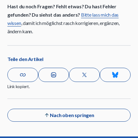
Hast du noch Fragen? Fehlt etwas? Du hast Fehler
gefunden? Du siehst das anders?
Bitte lass mich das
wissen
, damit ich möglichst rasch korrigieren, ergänzen,
ändern kann.
Teile den Artikel
Link kopiert.
Nach oben springen