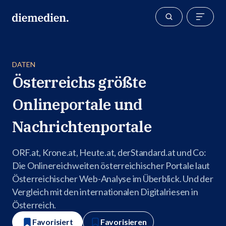
DATEN
Österreichs größte
Onlineportale und
Nachrichtenportale
ORF.at, Krone.at, Heute.at, derStandard.at und Co:
Die Onlinereichweiten österreichischer Portale laut
Österreichischer Web-Analyse im Überblick. Und der
Vergleich mit den internationalen Digitalriesen in
Österreich.
Favorisiert
Favorisieren