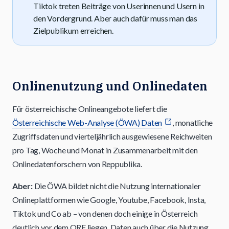
Tiktok treten Beiträge von Userinnen und Usern in
den Vordergrund. Aber auch dafür muss man das
Zielpublikum erreichen.
Onlinenutzung und Onlinedaten
Für österreichische Onlineangebote liefert die
Österreichische Web-Analyse (ÖWA) Daten
, monatliche
Zugriffsdaten und vierteljährlich ausgewiesene Reichweiten
pro Tag, Woche und Monat in Zusammenarbeit mit den
Onlinedatenforschern von Reppublika.
Aber:
Die ÖWA bildet nicht die Nutzung internationaler
Onlineplattformen wie Google, Youtube, Facebook, Insta,
Tiktok und Co ab – von denen doch einige in Österreich
deutlich vor dem ORF liegen. Daten auch über die Nutzung