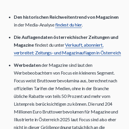
Den historischen Reichweitentrend von Magazinen
in der Media-Analyse
findest du hier
.
Die Auflagendaten österreichischer Zeitungen und
Magazine
findest du unter
Verkauft, abonniert,
verbreitet: Zeitungs- und Magazinauflagen in Österreich
Werbedaten
der Magazine sind laut den
Werbebeobachtern von Focus ein kleineres Segment.
Focus weist Bruttowerbevolumina aus, berechnet nach
offiziellen Tarifen der Medien, ohne in der Branche
übliche Rabatte von teils 50 Prozent und mehr vom
Listenpreis berücksichtigen zu können. Die rund 204
Millionen Euro Bruttowerbevolumen für Magazine und
Illustrierte in Österreich 2025 laut Focus sind also eher
nicht in dieser Größenordnung tatsächlich an die