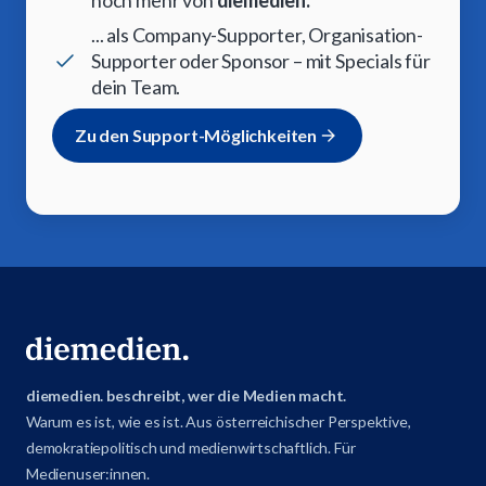
noch mehr von
diemedien.
... als Company-Supporter, Organisation-
Supporter oder Sponsor – mit Specials für
dein Team.
Zu den Support-Möglichkeiten
diemedien. beschreibt, wer die Medien macht.
Warum es ist, wie es ist. Aus österreichischer Perspektive,
demokratiepolitisch und medienwirtschaftlich. Für
Medienuser:innen.