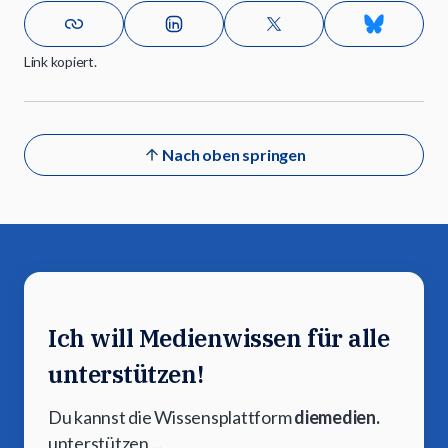
Link kopiert.
Nach oben springen
Ich will Medienwissen für alle
unterstützen!
Du kannst die Wissensplattform
diemedien.
unterstützen ...