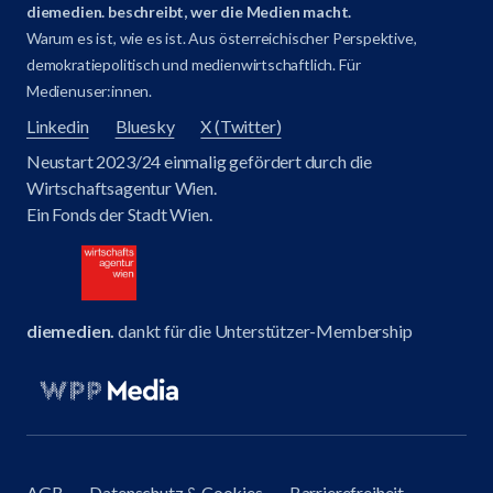
diemedien. beschreibt, wer die Medien macht.
Warum es ist, wie es ist. Aus österreichischer Perspektive,
demokratiepolitisch und medienwirtschaftlich. Für
Medienuser:innen.
Linkedin
Bluesky
X (Twitter)
Neustart 2023/24 einmalig gefördert durch die
Wirtschaftsagentur Wien.
Ein Fonds der Stadt Wien.
diemedien.
dankt für die Unterstützer-Membership
AGB
Datenschutz & Cookies
Barrierefreiheit