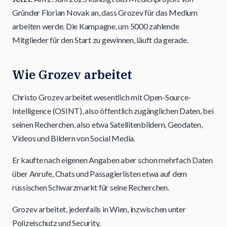
Gründer Florian Novak an, dass Grozev für das Medium
arbeiten werde. Die Kampagne, um 5000 zahlende
Mitglieder für den Start zu gewinnen, läuft da gerade.
Wie Grozev arbeitet
Christo Grozev arbeitet wesentlich mit Open-Source-
Intelligence (OSINT), also öffentlich zugänglichen Daten, bei
seinen Recherchen, also etwa Satellitenbildern, Geodaten,
Videos und Bildern von Social Media.
Er kaufte nach eigenen Angaben aber schon mehrfach Daten
über Anrufe, Chats und Passagierlisten etwa auf dem
russischen Schwarzmarkt für seine Recherchen.
Grozev arbeitet, jedenfalls in Wien, inzwischen unter
Polizeischutz und Security.