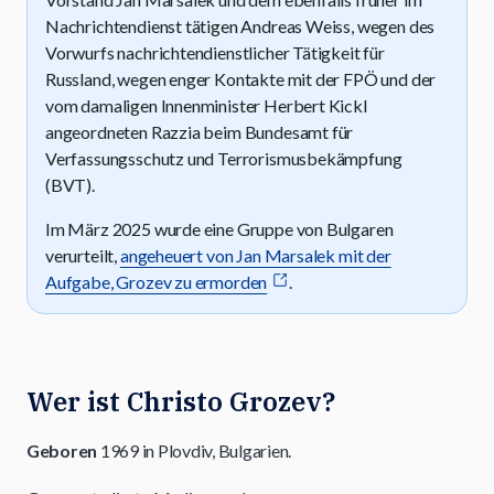
Nachrichtendienst tätigen Andreas Weiss, wegen des
Vorwurfs nachrichtendienstlicher Tätigkeit für
Russland, wegen enger Kontakte mit der FPÖ und der
vom damaligen Innenminister Herbert Kickl
angeordneten Razzia beim Bundesamt für
Verfassungsschutz und Terrorismusbekämpfung
(BVT).
Im März 2025 wurde eine Gruppe von Bulgaren
verurteilt,
angeheuert von Jan Marsalek mit der
Aufgabe, Grozev zu ermorden
.
Wer ist Christo Grozev?
Geboren
1969 in Plovdiv, Bulgarien.