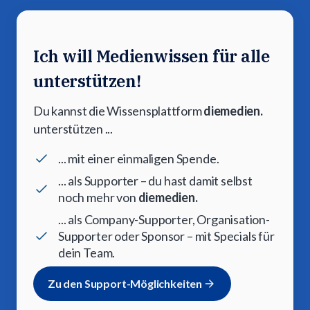
Ich will Medienwissen für alle
unterstützen!
Du kannst die Wissensplattform
diemedien.
unterstützen ...
... mit einer einmaligen Spende.
... als Supporter – du hast damit selbst
noch mehr von
diemedien.
... als Company-Supporter, Organisation-
Supporter oder Sponsor – mit Specials für
dein Team.
Zu den Support-Möglichkeiten