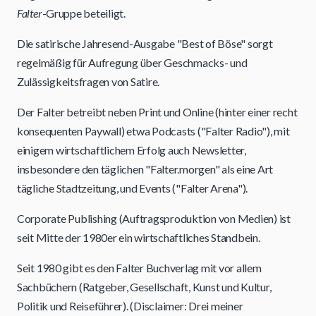
Falter
-Gruppe beteiligt.
Die satirische Jahresend-Ausgabe "Best of Böse" sorgt
regelmäßig für Aufregung über Geschmacks- und
Zulässigkeitsfragen von Satire.
Der Falter betreibt neben Print und Online (hinter einer recht
konsequenten Paywall) etwa Podcasts ("Falter Radio"), mit
einigem wirtschaftlichem Erfolg auch Newsletter,
insbesondere den täglichen "Falter.morgen" als eine Art
tägliche Stadtzeitung, und Events ("Falter Arena").
Corporate Publishing (Auftragsproduktion von Medien) ist
seit Mitte der 1980er ein wirtschaftliches Standbein.
Seit 1980 gibt es den Falter Buchverlag mit vor allem
Sachbüchern (Ratgeber, Gesellschaft, Kunst und Kultur,
Politik und Reiseführer). (Disclaimer: Drei meiner