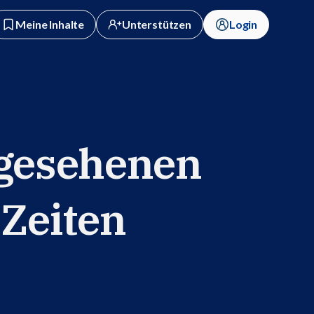
Meine Inhalte
Unterstützen
Login
gesehenen
Zeiten