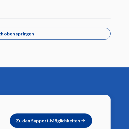
h oben springen
Zu den Support-Möglichkeiten