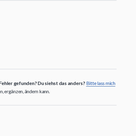
Fehler gefunden? Du siehst das anders?
Bitte lass mich
en, ergänzen, ändern kann.