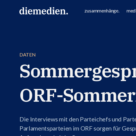
zusammenhänge.
medi
DATEN
Sommergesprä
ORF-Sommerin
Die Interviews mit den Parteichefs und Part
Parlamentsparteien im ORF sorgen für Gesp