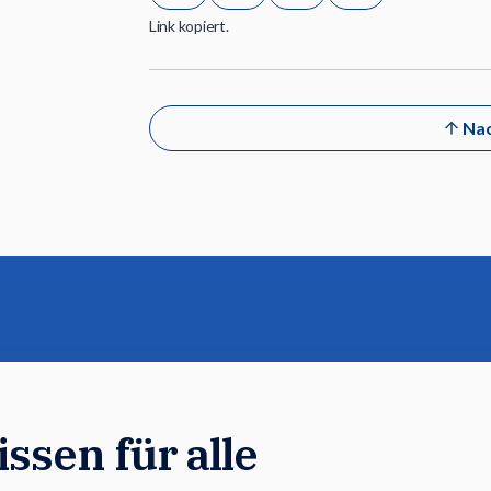
Link kopiert.
Nac
ssen für alle