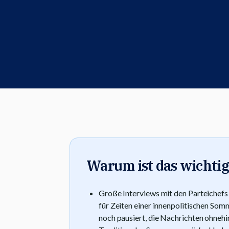
Warum ist das wichtig
Große Interviews mit den Parteichef
für Zeiten einer innenpolitischen So
noch pausiert, die Nachrichten ohnehin