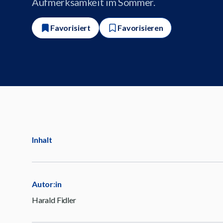
Aufmerksamkeit im Sommer.
Favorisiert
Favorisieren
Inhalt
Autor:in
Harald Fidler