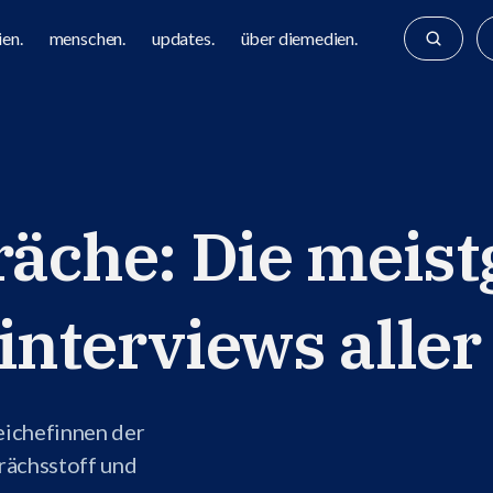
en.
menschen.
updates.
über diemedien.
che: Die meist
terviews aller 
eichefinnen der
rächsstoff und