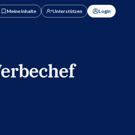
Meine Inhalte
Unterstützen
Login
Werbechef