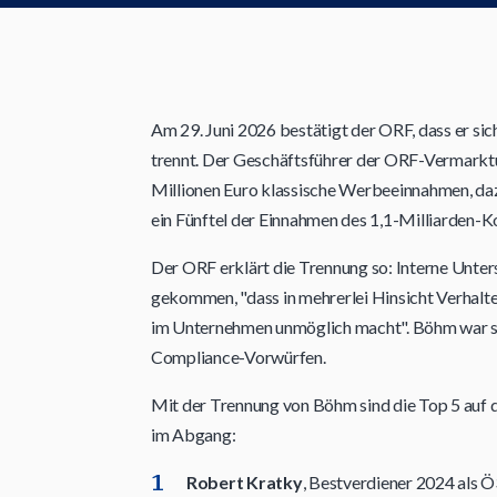
Am 29. Juni 2026 bestätigt der ORF, dass er si
trennt. Der Geschäftsführer der ORF-Vermarktu
Millionen Euro klassische Werbeeinnahmen, da
ein Fünftel der Einnahmen des 1,1-Milliarden-K
Der ORF erklärt die Trennung so: Interne Unte
gekommen, "dass in mehrerlei Hinsicht Verhalt
im Unternehmen unmöglich macht". Böhm war se
Compliance-Vorwürfen.
Mit der Trennung von Böhm sind die Top 5 auf
im Abgang:
Robert Kratky
, Bestverdiener 2024 als Ö