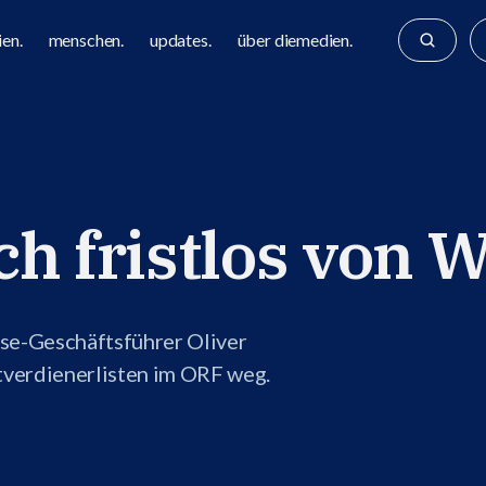
en.
menschen.
updates.
über diemedien.
ch fristlos von 
e-Geschäftsführer Oliver
tverdienerlisten im ORF weg.