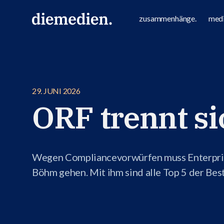
zusammenhänge.
medi
29. JUNI 2026
ORF trennt si
Wegen Compliancevorwürfen muss Enterpris
Böhm gehen. Mit ihm sind alle Top 5 der Bes