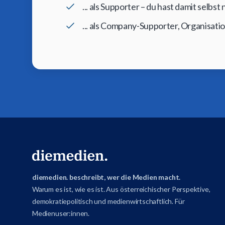
... als Supporter – du hast damit selbs
... als Company-Supporter, Organisati
diemedien. beschreibt, wer die Medien macht.
Warum es ist, wie es ist. Aus österreichischer Perspektive,
demokratiepolitisch und medienwirtschaftlich. Für
Medienuser:innen.