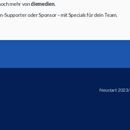
t noch mehr von
diemedien.
on-Supporter oder Sponsor – mit Specials für dein Team.
Neustart 2023/2