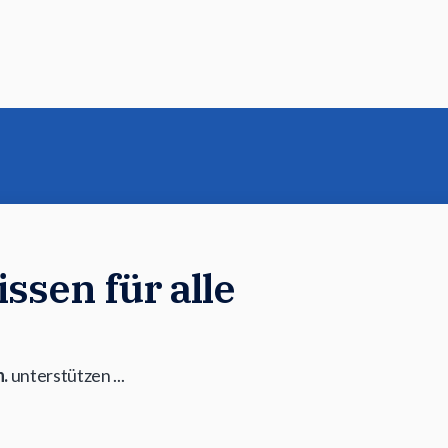
ssen für alle
.
unterstützen ...