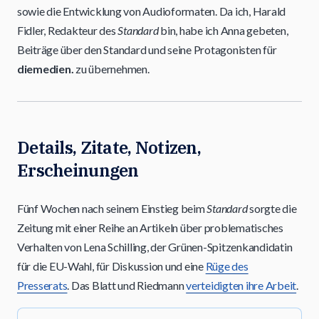
sowie die Entwicklung von Audioformaten. Da ich, Harald
Fidler, Redakteur des
Standard
bin, habe ich Anna gebeten,
Beiträge über den Standard und seine Protagonisten für
diemedien.
zu übernehmen.
Details, Zitate, Notizen,
Erscheinungen
Fünf Wochen nach seinem Einstieg beim
Standard
sorgte die
Zeitung mit einer Reihe an Artikeln über problematisches
Verhalten von Lena Schilling, der Grünen-Spitzenkandidatin
für die EU-Wahl, für Diskussion und eine
Rüge des
Presserats
. Das Blatt und Riedmann
verteidigten ihre Arbeit
.