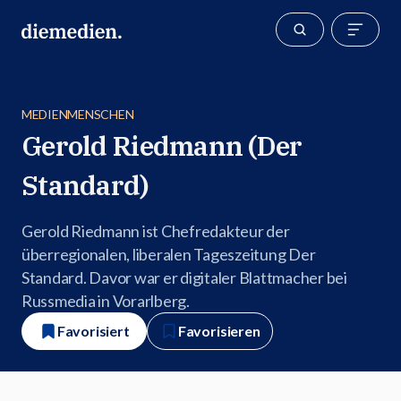
MEDIENMENSCHEN
Gerold Riedmann (Der
Standard)
Gerold Riedmann ist Chefredakteur der
überregionalen, liberalen Tageszeitung Der
Standard. Davor war er digitaler Blattmacher bei
Russmedia in Vorarlberg.
Favorisiert
Favorisieren