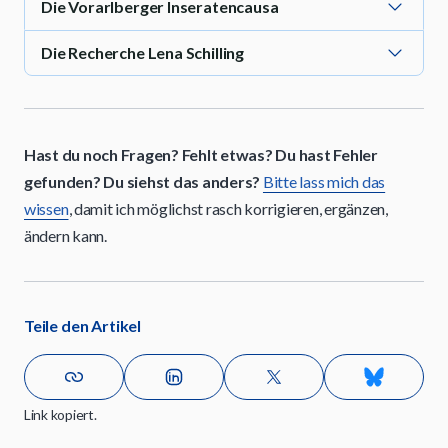
Die Vorarlberger Inseratencausa
Die Recherche Lena Schilling
Hast du noch Fragen? Fehlt etwas? Du hast Fehler
gefunden? Du siehst das anders?
Bitte lass mich das
wissen
, damit ich möglichst rasch korrigieren, ergänzen,
ändern kann.
Teile den Artikel
Link kopiert.