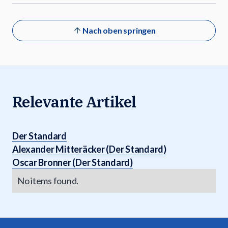
Nach oben springen
Relevante Artikel
Der Standard
Alexander Mitteräcker (Der Standard)
Oscar Bronner (Der Standard)
No items found.