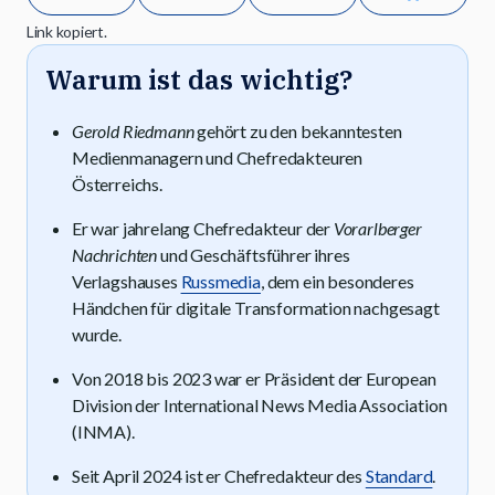
Link kopiert.
Warum ist das wichtig?
Gerold Riedmann
gehört zu den bekanntesten
Medienmanagern und Chefredakteuren
Österreichs.
Er war jahrelang Chefredakteur der
Vorarlberger
Nachrichten
und Geschäftsführer ihres
Verlagshauses
Russmedia
, dem ein besonderes
Händchen für digitale Transformation nachgesagt
wurde.
Von 2018 bis 2023 war er Präsident der European
Division der International News Media Association
(INMA).
Seit April 2024 ist er Chefredakteur des
Standard
.