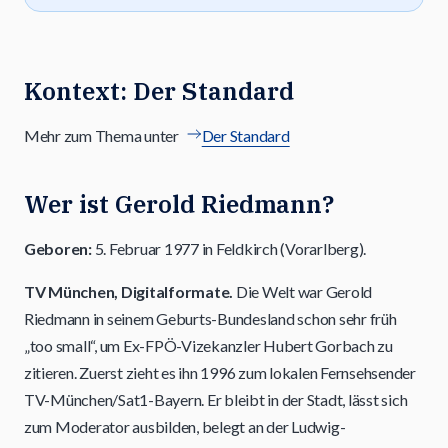
Kontext: Der Standard
Mehr zum Thema unter
Der Standard
Wer ist Gerold Riedmann?
Geboren:
5. Februar 1977 in Feldkirch (Vorarlberg).
TV München, Digitalformate.
Die Welt war Gerold
Riedmann in seinem Geburts-Bundesland schon sehr früh
„too small“, um Ex-FPÖ-Vizekanzler Hubert Gorbach zu
zitieren. Zuerst zieht es ihn 1996 zum lokalen Fernsehsender
TV-München/Sat1-Bayern. Er bleibt in der Stadt, lässt sich
zum Moderator ausbilden, belegt an der Ludwig-