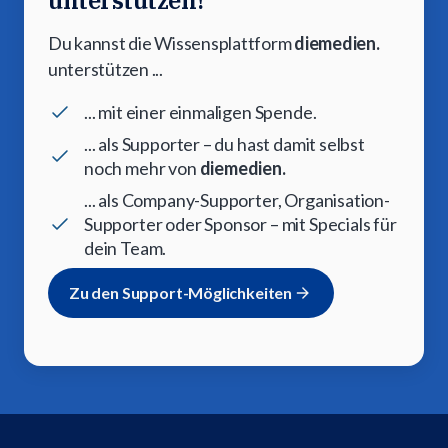
unterstützen!
Du kannst die Wissensplattform
diemedien.
unterstützen ...
... mit einer einmaligen Spende.
... als Supporter – du hast damit selbst
noch mehr von
diemedien.
... als Company-Supporter, Organisation-
Supporter oder Sponsor – mit Specials für
dein Team.
Zu den Support-Möglichkeiten