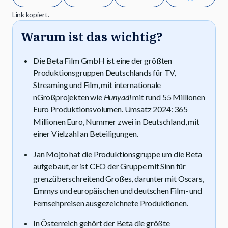
Link kopiert.
Warum ist das wichtig?
Die Beta Film GmbH ist eine der größten
Produktionsgruppen Deutschlands für TV,
Streaming und Film, mit internationale
nGroßprojekten wie
Hunyadi
mit rund 55 Millionen
Euro Produktionsvolumen. Umsatz 2024: 365
Millionen Euro, Nummer zwei in Deutschland, mit
einer Vielzahl an Beteiligungen.
Jan Mojto hat die Produktionsgruppe um die Beta
aufgebaut, er ist CEO der Gruppe mit Sinn für
grenzüberschreitend Großes, darunter mit Oscars,
Emmys und europäischen und deutschen Film- und
Fernsehpreisen ausgezeichnete Produktionen.
In Österreich gehört der Beta die größte