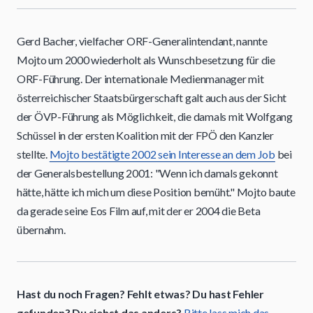
Gerd Bacher, vielfacher ORF-Generalintendant, nannte
Mojto um 2000 wiederholt als Wunschbesetzung für die
ORF-Führung. Der internationale Medienmanager mit
österreichischer Staatsbürgerschaft galt auch aus der Sicht
der ÖVP-Führung als Möglichkeit, die damals mit Wolfgang
Schüssel in der ersten Koalition mit der FPÖ den Kanzler
stellte.
Mojto bestätigte 2002 sein Interesse an dem Job
bei
der Generalsbestellung 2001: "Wenn ich damals gekonnt
hätte, hätte ich mich um diese Position bemüht." Mojto baute
da gerade seine Eos Film auf, mit der er 2004 die Beta
übernahm.
Hast du noch Fragen? Fehlt etwas? Du hast Fehler
gefunden? Du siehst das anders?
Bitte lass mich das