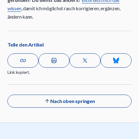
wissen
, damit ich möglichst rasch korrigieren, ergänzen,
ändern kann.
Teile den Artikel
Link kopiert.
Nach oben springen