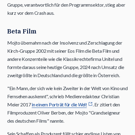
Gruppe, verantwortlich für den Programmsektor, stieg aber
kurz vor dem Crash aus.
Beta Film
Mojto übernahm nach der Insolvenz und Zerschlagung der
Kirch-Gruppe 2002 mit seiner Eos Film die Beta Film und
andere Konzernteile wie die Klassikrechtefirma Unitel und
formte daraus seine heutige Gruppe, 2024 nach Umsatz die
zweitgrößte in Deutschland und die größte in Österreich.
"Ein Mann, der sich wie kein Zweiter in der Welt von Kino und
Fernsehen auskennt", schrieb Medienredakteur Christian
Meier 2017
in einem Porträt für die
Welt
. Er zitiert den
Filmproduzent Oliver Berben, der Mojto "Grandseigneur
des deutschen Films" nannte.
Sein Schaffen als Produzent füllt schier endlose Listen von