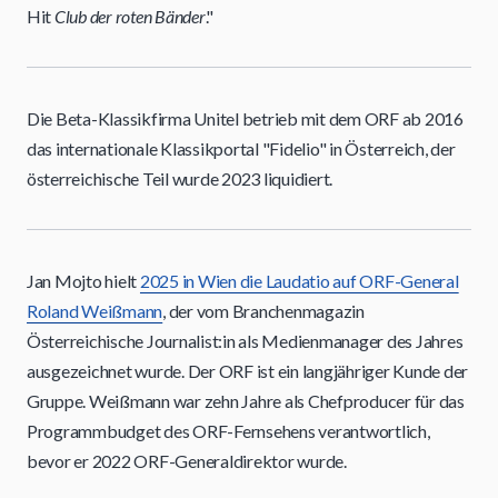
Hit
Club der roten Bänder
."
Die Beta-Klassikfirma Unitel betrieb mit dem ORF ab 2016
das internationale Klassikportal "Fidelio" in Österreich, der
österreichische Teil wurde 2023 liquidiert.
Jan Mojto hielt
2025 in Wien die Laudatio auf ORF-General
Roland Weißmann
, der vom Branchenmagazin
Österreichische Journalist:in als Medienmanager des Jahres
ausgezeichnet wurde. Der ORF ist ein langjähriger Kunde der
Gruppe. Weißmann war zehn Jahre als Chefproducer für das
Programmbudget des ORF-Fernsehens verantwortlich,
bevor er 2022 ORF-Generaldirektor wurde.