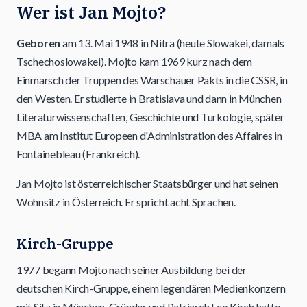
Wer ist Jan Mojto?
Geboren
am 13. Mai 1948 in Nitra (heute Slowakei, damals
Tschechoslowakei). Mojto kam 1969 kurz nach dem
Einmarsch der Truppen des Warschauer Pakts in die CSSR, in
den Westen. Er studierte in Bratislava und dann in München
Literaturwissenschaften, Geschichte und Turkologie, später
MBA am Institut Europeen d'Administration des Affaires in
Fontainebleau (Frankreich).
Jan Mojto ist österreichischer Staatsbürger und hat seinen
Wohnsitz in Österreich. Er spricht acht Sprachen.
Kirch-Gruppe
1977 begann Mojto nach seiner Ausbildung bei der
deutschen Kirch-Gruppe, einem legendären Medienkonzern
mit Sitz in München. Gründer und Patriarch Leo Kirch hatte