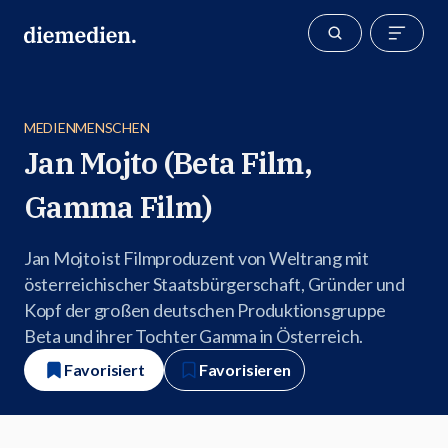
MEDIENMENSCHEN
Jan Mojto (Beta Film,
Gamma Film)
Jan Mojto ist Filmproduzent von Weltrang mit
österreichischer Staatsbürgerschaft, Gründer und
Kopf der großen deutschen Produktionsgruppe
Beta und ihrer Tochter Gamma in Österreich.
Favorisiert
Favorisieren