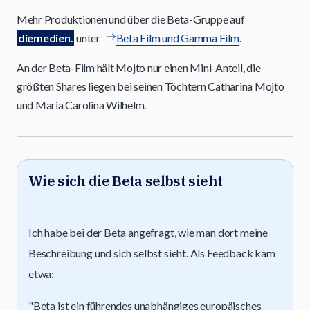
Mehr Produktionen und über die Beta-Gruppe auf
diemedien.
unter
Beta Film und Gamma Film
.
An der Beta-Film hält Mojto nur einen Mini-Anteil, die
größten Shares liegen bei seinen Töchtern Catharina Mojto
und Maria Carolina Wilhelm.
Wie sich die Beta selbst sieht
Ich habe bei der Beta angefragt, wie man dort meine
Beschreibung und sich selbst sieht. Als Feedback kam
etwa:
"Beta ist ein führendes unabhängiges europäisches