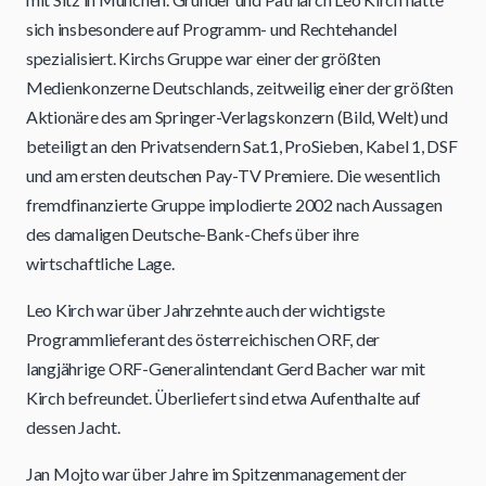
sich insbesondere auf Programm- und Rechtehandel
spezialisiert. Kirchs Gruppe war einer der größten
Medienkonzerne Deutschlands, zeitweilig einer der größten
Aktionäre des am Springer-Verlagskonzern (Bild, Welt) und
beteiligt an den Privatsendern Sat.1, ProSieben, Kabel 1, DSF
und am ersten deutschen Pay-TV Premiere. Die wesentlich
fremdfinanzierte Gruppe implodierte 2002 nach Aussagen
des damaligen Deutsche-Bank-Chefs über ihre
wirtschaftliche Lage.
Leo Kirch war über Jahrzehnte auch der wichtigste
Programmlieferant des österreichischen ORF, der
langjährige ORF-Generalintendant Gerd Bacher war mit
Kirch befreundet. Überliefert sind etwa Aufenthalte auf
dessen Jacht.
Jan Mojto war über Jahre im Spitzenmanagement der