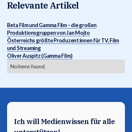
Relevante Artikel
Beta Film und Gamma Film – die großen
Produktionsgruppen von Jan Mojto
Österreichs größte Produzent:innen für TV, Film
und Streaming
Oliver Auspitz (Gamma Film)
No items found.
Ich will Medienwissen für alle