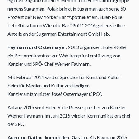
eigenen Angaben an einer Medien- und Entertaimentgruppe
namens Sugarman. Polak bringt in Sugarman auch seine 50
Prozent der New Yorker Bar "Apotheke" ein. Euler-Rolle
betreibt schon in Wien die Bar "Puff". 2016 geben sie ihre
Anteile an der Sugarman Entertainment GmbH ab.
Faymann und Ostermayer.
2013 organisiert Euler-Rolle
ein Personenkomitee zur Wahlkampfunterstützung von
Kanzler und SPÖ-Chef Werner Faymann.
Mit Februar 2014 wird er Sprecher für Kunst und Kultur
beim für Medien und Kultur zuständigen
Kanzleramtsminister Josef Ostermayer (SPÖ).
Anfang 2015 wird Euler-Rolle Pressesprecher von Kanzler
Werner Faymann. Im Juni 2015 wird er Kommunikationschef
der SPÖ.
Agentur, Dating, Immobilien, Gastro.
Als Faymann 2016