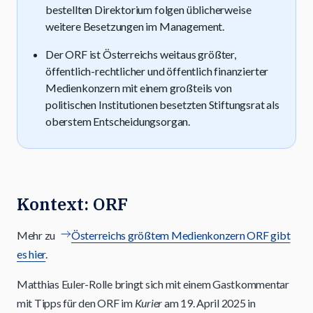
bestellten Direktorium folgen üblicherweise
weitere Besetzungen im Management.
Der ORF ist Österreichs weitaus größter,
öffentlich-rechtlicher und öffentlich finanzierter
Medienkonzern mit einem großteils von
politischen Institutionen besetzten Stiftungsrat als
oberstem Entscheidungsorgan.
Kontext: ORF
Mehr zu
Österreichs größtem Medienkonzern ORF gibt
es hier
.
Matthias Euler-Rolle bringt sich mit einem Gastkommentar
mit Tipps für den ORF im
Kurier
am 19. April 2025 in