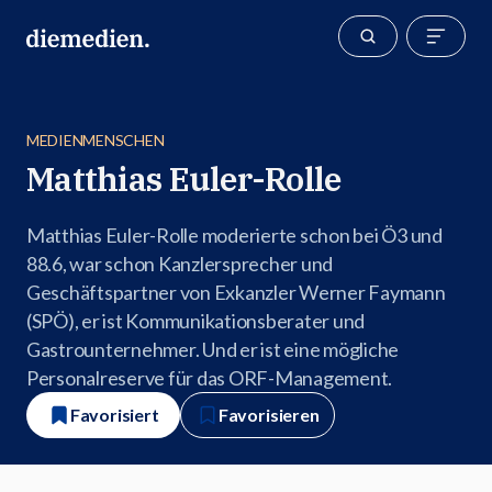
MEDIENMENSCHEN
Matthias Euler-Rolle
Matthias Euler-Rolle moderierte schon bei Ö3 und
88.6, war schon Kanzlersprecher und
Geschäftspartner von Exkanzler Werner Faymann
(SPÖ), er ist Kommunikationsberater und
Gastrounternehmer. Und er ist eine mögliche
Personalreserve für das ORF-Management.
Favorisiert
Favorisieren