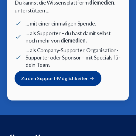
Du kannst die Wissensplattform
diemedien.
unterstützen ...
... mit einer einmaligen Spende.
... als Supporter – du hast damit selbst
noch mehr von
diemedien.
... als Company-Supporter, Organisation-
Supporter oder Sponsor – mit Specials für
dein Team.
Zu den Support-Möglichkeiten