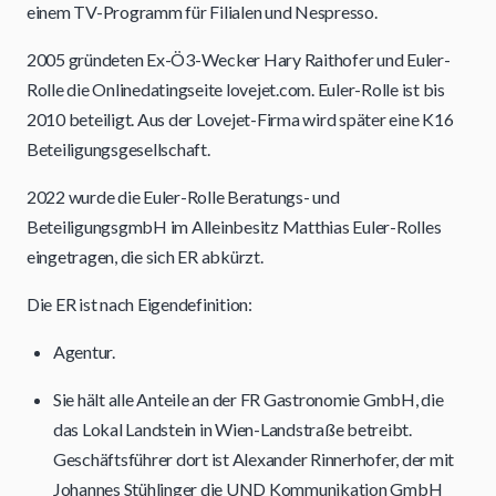
einem TV-Programm für Filialen und Nespresso.
2005 gründeten Ex-Ö3-Wecker Hary Raithofer und Euler-
Rolle die Onlinedatingseite lovejet.com. Euler-Rolle ist bis
2010 beteiligt. Aus der Lovejet-Firma wird später eine K16
Beteiligungsgesellschaft.
2022 wurde die Euler-Rolle Beratungs- und
BeteiligungsgmbH im Alleinbesitz Matthias Euler-Rolles
eingetragen, die sich ER abkürzt.
Die ER ist nach Eigendefinition:
Agentur.
Sie hält alle Anteile an der FR Gastronomie GmbH, die
das Lokal Landstein in Wien-Landstraße betreibt.
Geschäftsführer dort ist Alexander Rinnerhofer, der mit
Johannes Stühlinger die UND Kommunikation GmbH