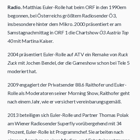
Radio.
Matthias Euler-Rolle hat beim ORF in den 1990ern
begonnen, bei Österreichs größtem Radiosender Ö3,
insbesondere hinter dem Mikro. 2000 präsentiert er am
Samstagnachmittag in ORF 1 die Chartshow
Ö3 Austria Top
40
mit Martina Kaiser.
2004 präsentiert Euler-Rolle auf ATV ein Remake von
Ruck
Zuck
mit Jochen Bendel, der die Gameshow schon bei Tele 5
moderiert hat.
2009 engagiert der Privatsender 88.6 Raithofer und Euler-
Rolle als Moderatoren seiner Morning Show, Raithofer geht
nach einem Jahr, wie er versichert vereinbarungsgemäß.
2013 beteiligen sich Euler-Rolle und Partner Thomas Polak
am Wiener Radiosender Superfly vorübergehend mit 34
Prozent, Euler-Rolle ist Programmchef. Sie arbeiten nach