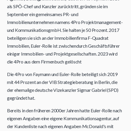
als SPÖ-Chef und Kanzler zurücktritt, gründen sie im
September ein gemeinsames PR- und
Immobilienunternehmen namens 4Pro Projektmanagement-
und KommunikationsgmbH. Sie halten je 50 Prozent. 2017
beteiligen sie sich an der Immobilienfirma F-Quadrat
Immobilien, Euler-Rolle ist zwischendurch Geschäftsführer
einiger Immobilien- und Projektgesellschaften. 2023 wird
die 4Pro aus dem Firmenbuch gelöscht
Die 4Pro von Faymann und Euler-Rolle beteiligt sich 2019
mit 44 Prozent an der VIB Strategieberatung in Berlin, die
der ehemalige deutsche Vizekanzler Sigmar Gabriel (SPD)
gegründet hat.
Bereits in den früheren 2000er Jahren hatte Euler-Rolle nach
eigenen Angaben eine eigene Kommunikationsagentur, auf
der Kundenliste nach eigenen Angaben McDonald's mit