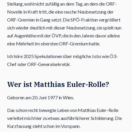
Stellung, wohl nicht zufällig an dem Tag, an dem die ORF-
Novelle in Kraft tritt, die eine rasche Neubesetzung der
ORF-Gremien in Gang setzt. Die SPÖ-Fraktion vergrößert
sich wieder deutlich mit dieser Neubesetzung, sie spielt nun
auf Augenhöhe mit der ÖVP, die in den Jahren davor alleine
eine Mehrheit im obersten ORF-Gremium hatte.
Ich höre 2025 Spekulationen über mögliche Jobs wie Ö3-
Chef oder ORF-Generalsekretär.
Wer ist Matthias Euler-Rolle?
Geboren am 20. Juni 1977 in Wien.
Das schon recht bewegte Leben von Matthias Euler-Rolle
verleitet mich hier zu etwas ausführlicherer Schilderung. Die
Kurzfassung steht schon im Vorspann.