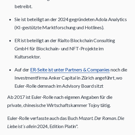
betreibt.
Sie ist beteiligt an der 2024 gegründeten Adola Analytics
(KI-gestützte Marktforschung und Hotlines).
ER ist beteiligt an der Rialto Blockchain Consulting
GmbH für Blockchain- und NFT-Projekte im
Kultursektor.
Auf der
ER-Seite ist unter Partners & Companies
noch die
Investmentfirma Anker Capital in Zürich angeführt, wo
Euler-Rolle demnach im Advisory Board sitzt
Ab 2017 ist Euler-Rolle nach eigenen Angaben für die
private, chinesische Wirtschaftskammer Tojoy tätig.
Euler-Rolle verfasste auch das Buch
Mozart. Der Roman. Die
Liebe ist´s allein
2024, Edition Platin".