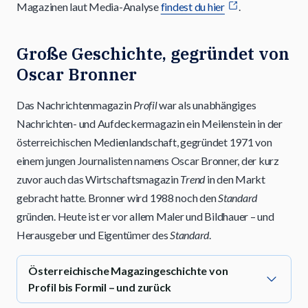
Magazinen laut Media-Analyse
findest du hier
.
Große Geschichte, gegründet von
Oscar Bronner
Das Nachrichtenmagazin
Profil
war als unabhängiges
Nachrichten- und Aufdeckermagazin ein Meilenstein in der
österreichischen Medienlandschaft, gegründet 1971 von
einem jungen Journalisten namens Oscar Bronner, der kurz
zuvor auch das Wirtschaftsmagazin
Trend
in den Markt
gebracht hatte. Bronner wird 1988 noch den
Standard
gründen. Heute ist er vor allem Maler und Bildhauer – und
Herausgeber und Eigentümer des
Standard
.
Österreichische Magazingeschichte von
Profil bis Formil – und zurück