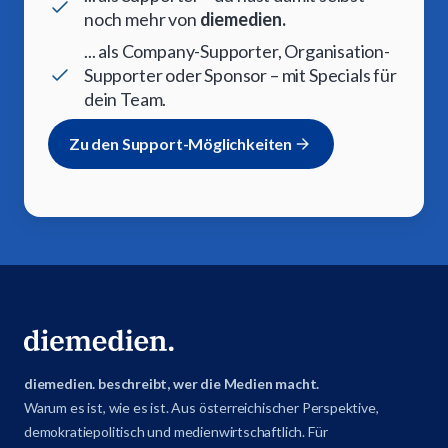
noch mehr von
diemedien.
... als Company-Supporter, Organisation-
Supporter oder Sponsor – mit Specials für
dein Team.
Zu den Support-Möglichkeiten
diemedien. beschreibt, wer die Medien macht.
Warum es ist, wie es ist. Aus österreichischer Perspektive,
demokratiepolitisch und medienwirtschaftlich. Für