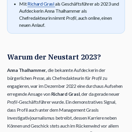
Mit
Richard Grasl
als Geschäftsführer ab 2023 und
Aufdeckerin Anna Thalhammer als
Chefredakteurin nimmt
Profil
, auch online, einen
neuen Anlauf.
Warum der Neustart 2023?
Anna Thalhammer,
die bekannte Aufdeckerin der
bürgerlichen
Presse
, als Chefredakteurin für
Profil
zu
engagieren, war im Dezember 2022 eine durchaus Aufsehen
erregende Ansage von
Richard Grasl
, der da gerade neuer
Profil
-Geschäftsführer wurde. Ein demonstratives Signal,
dass Profil auch unter dem Management Grasls
Investigativjournalismus betreibt, dessen Karriere neben
Können und Geschick stets auch im Rückenwind vor allem