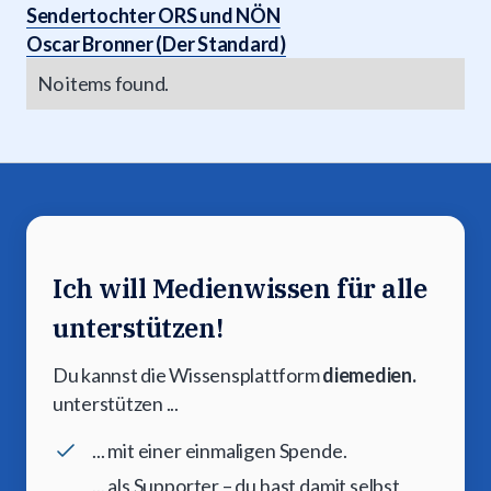
Sendertochter ORS und NÖN
Oscar Bronner (Der Standard)
No items found.
Ich will Medienwissen für alle
unterstützen!
Du kannst die Wissensplattform
diemedien.
unterstützen ...
... mit einer einmaligen Spende.
... als Supporter – du hast damit selbst