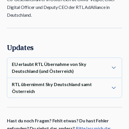
Digital Officer und Deputy CEO der RTL AdAlliance in
Deutschland.
Updates
EU erlaubt RTL Übernahme von Sky
Deutschland (und Österreich)
RTL übernimmt Sky Deutschland samt
Österreich
Hast du noch Fragen? Fehlt etwas? Du hast Fehler
gefunden? Du siehst das anders?
Bitte lass mich das