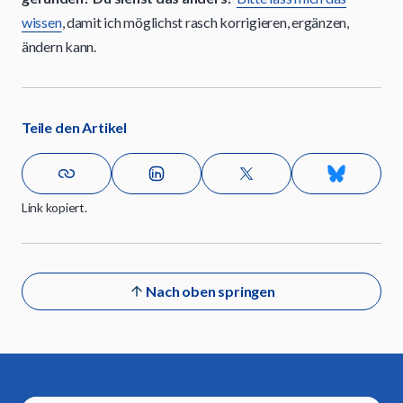
wissen
, damit ich möglichst rasch korrigieren, ergänzen,
ändern kann.
Teile den Artikel
Link kopiert.
Nach oben springen