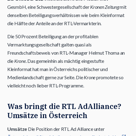
GesmbH, eine Schwestergesellschaft der
Kronen Zeitung
mit
denselben Beteiligungsverhältnissen wie beim Kleinformat
die Hälfte der Anteile an der RTL-Vermarkterin.
Die 50 Prozent Beteiligung an der profitablen
Vermarktungsgesellschaft galten quasi als
Freundschaftsbeweis von RTL-Manager Helmut Thoma an
die
Krone
. Das gemeinhin als mächtig eingestufte
Kleinformat hat man in Österreichs politischer und
Medienlandschaft gerne zur Seite. Die
Krone
promotete so
vielleicht noch lieber RTL-Programme.
Was bringt die RTL AdAlliance?
Umsätze in Österreich
Umsätze
Die Position der RTL Ad Alliance unter