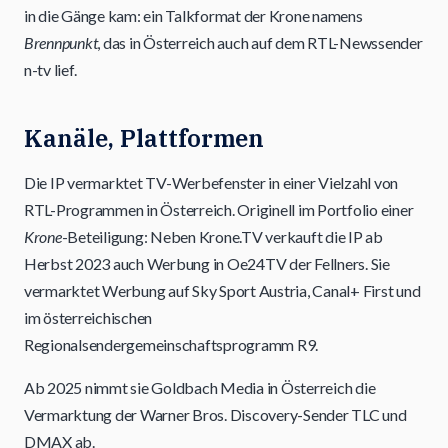
in die Gänge kam: ein Talkformat der Krone namens
Brennpunkt
, das in Österreich auch auf dem RTL-Newssender
n-tv lief.
Kanäle, Plattformen
Die IP vermarktet TV-Werbefenster in einer Vielzahl von
RTL-Programmen in Österreich. Originell im Portfolio einer
Krone
-Beteiligung: Neben Krone.TV verkauft die IP ab
Herbst 2023 auch Werbung in Oe24TV der Fellners. Sie
vermarktet Werbung auf Sky Sport Austria, Canal+ First und
im österreichischen
Regionalsendergemeinschaftsprogramm R9.
Ab 2025 nimmt sie Goldbach Media in Österreich die
Vermarktung der Warner Bros. Discovery-Sender TLC und
DMAX ab.