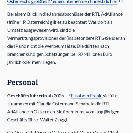
Österreichs größten Medienunternehmen findest du hier
.
Bei einem Blick in die Jahresabschlüsse der RTL AdAlliance
(früher IP Österreich) gilt es zu beachten: Was dort als
Umsatz ausgewiesen wird, sind die
Vermarktungsprovisionen der (insbesondere RTL-)Sender an
die IP und nicht die Werbeumsätze. Die dürften nach
branchenkundigen Schätzungen bei 90 Millionen Euro
jährlich oder mehr liegen.
Personal
Geschäftsführerin
ab 2026
Elisabeth Frank,
sie führt
zusammen mit Claudia Ostermann-Schabata die RTL
AdAlliance in Österreich. Sie übernimmt vom langjährigen
Geschäftsführer Walter Zinggl.
Co-Geschäftsführer in Österreich ist Oliver Vesper, Chief