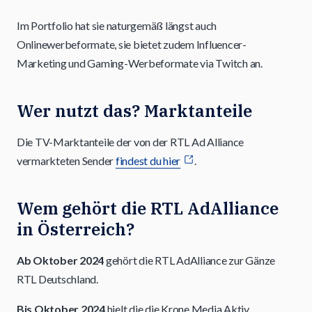
Im Portfolio hat sie naturgemäß längst auch
Onlinewerbeformate, sie bietet zudem Influencer-
Marketing und Gaming-Werbeformate via Twitch an.
Wer nutzt das? Marktanteile
Die TV-Marktanteile der von der RTL Ad Alliance
vermarkteten Sender
findest du hier
.
Wem gehört die RTL AdAlliance
in Österreich?
Ab Oktober 2024
gehört die RTL AdAlliance zur Gänze
RTL Deutschland.
Bis Oktober 2024
hielt die die Krone Media Aktiv