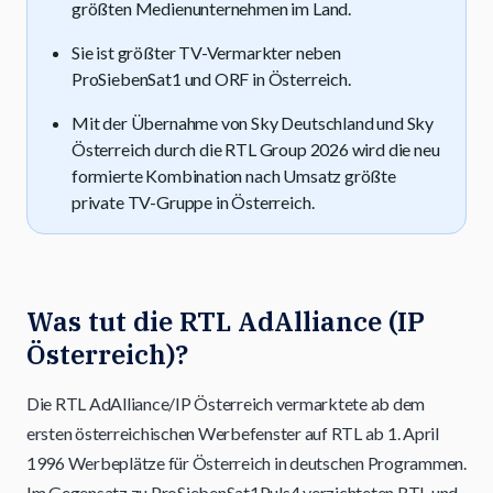
größten Medienunternehmen im Land.
Sie ist größter TV-Vermarkter neben
ProSiebenSat1 und ORF in Österreich.
Mit der Übernahme von Sky Deutschland und Sky
Österreich durch die RTL Group 2026 wird die neu
formierte Kombination nach Umsatz größte
private TV-Gruppe in Österreich.
Was tut die RTL AdAlliance (IP
Österreich)?
Die RTL AdAlliance/IP Österreich vermarktete ab dem
ersten österreichischen Werbefenster auf RTL ab 1. April
1996 Werbeplätze für Österreich in deutschen Programmen.
Im Gegensatz zu ProSiebenSat1Puls4 verzichteten RTL und