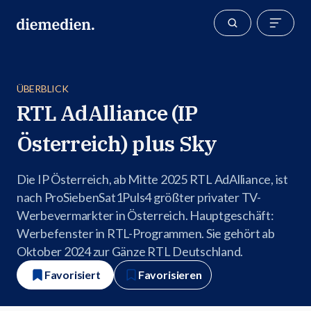
ÜBERBLICK
RTL AdAlliance (IP
Österreich) plus Sky
Die IP Österreich, ab Mitte 2025 RTL AdAlliance, ist
nach ProSiebenSat1Puls4 größter privater TV-
Werbevermarkter in Österreich. Hauptgeschäft:
Werbefenster in RTL-Programmen. Sie gehört ab
Oktober 2024 zur Gänze RTL Deutschland.
Favorisiert
Favorisieren