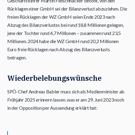
Geschäftsführer Martin Fleischhacker betont, von den
Rücklagen einer GmbH sei der Bilanzverlust abzuziehen. Die
freien Rücklagen der WZ GmbH seien Ende 2023 nach
Abzug des Bilanzverlustes bei rund 18,8 Millionen gelegen,
jene der Tochter rund 4,7 Millionen – zusammen rund 23,5
Millionen. 2024 habe die WZ GmbH rund 20,2 Millionen
Euro freie Rücklagen nach Abzug des Bilanzverlusts
betragen.
Wiederbelebungswünsche
SPÖ-Chef Andreas Babler muss sich als Medienminister ab
Frühjahr 2025 erinnern lassen, was er am 29. Juni 2023 noch
in der Opposition per Aussendung erklärt hat: