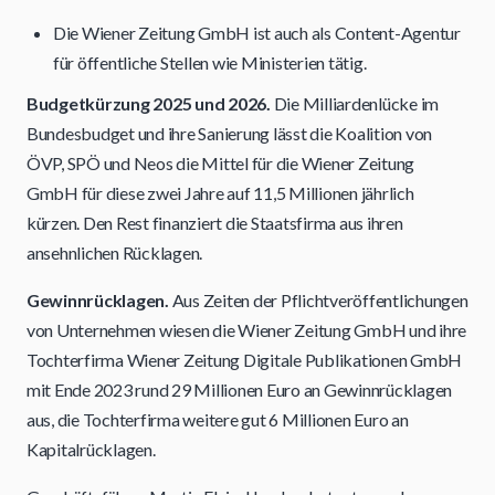
Die Wiener Zeitung GmbH ist auch als Content-Agentur
für öffentliche Stellen wie Ministerien tätig.
Budgetkürzung 2025 und 2026.
Die Milliardenlücke im
Bundesbudget und ihre Sanierung lässt die Koalition von
ÖVP, SPÖ und Neos die Mittel für die Wiener Zeitung
GmbH für diese zwei Jahre auf 11,5 Millionen jährlich
kürzen. Den Rest finanziert die Staatsfirma aus ihren
ansehnlichen Rücklagen.
Gewinnrücklagen.
Aus Zeiten der Pflichtveröffentlichungen
von Unternehmen wiesen die Wiener Zeitung GmbH und ihre
Tochterfirma Wiener Zeitung Digitale Publikationen GmbH
mit Ende 2023 rund 29 Millionen Euro an Gewinnrücklagen
aus, die Tochterfirma weitere gut 6 Millionen Euro an
Kapitalrücklagen.