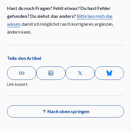
Hast du noch Fragen? Fehlt etwas? Du hast Fehler
gefunden? Du siehst das anders?
Bitte lass mich das
wissen
, damit ich möglichst rasch korrigieren, ergänzen,
ändern kann.
Teile den Artikel
Link kopiert.
Nach oben springen