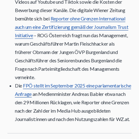
Videos auf Youtube und Tiktok sowie die Kosten der
Bewerbung dieser Kanäle. Die digitale Wiener Zeitung
bemühte sich bei
Reporter ohne Grenzen International
auch um eine Zertifizierung gemäß der Journalism Trust
Initiative
– ROG Österreich fragt nun das Management,
warum Geschäftsführer Martin Fleischhacker als
früherer Obmann der Jungen ÖVP Burgenland und
Geschäftsführer des Seniorenbundes Burgenland die
Frage nach Parteimitgliedschaft des Managements
verneinte.
Die
FPÖ stellt im September 2025 eine parlamentarische
Anfrage
an Medienminister Andreas Babler etwa nach
den 29 Millionen Rücklagen, wie Reporter ohne Grenzen
nach der Zahl der im Media Hub ausgebildeten
Journalist:innen und nach den Nutzungszahlen für WZ.at.