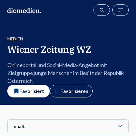
MEDIEN
Wiener Zeitung WZ
Onlineportal und Social-Media-Angebot mit
Zielgruppe junge Menschen im Besitz der Republik
Österreich.
Favorisiert
Favorisieren
Inhalt