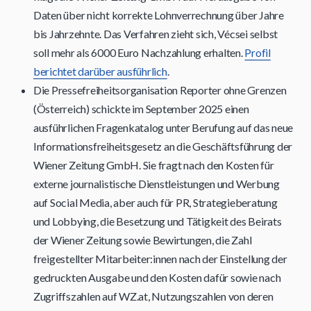
Daten über nicht korrekte Lohnverrechnung über Jahre
bis Jahrzehnte. Das Verfahren zieht sich, Vécsei selbst
soll mehr als 6000 Euro Nachzahlung erhalten.
Profil
berichtet darüber ausführlich
.
Die Pressefreiheitsorganisation Reporter ohne Grenzen
(Österreich) schickte im September 2025 einen
ausführlichen Fragenkatalog unter Berufung auf das neue
Informationsfreiheitsgesetz an die Geschäftsführung der
Wiener Zeitung GmbH. Sie fragt nach den Kosten für
externe journalistische Dienstleistungen und Werbung
auf Social Media, aber auch für PR, Strategieberatung
und Lobbying, die Besetzung und Tätigkeit des Beirats
der Wiener Zeitung sowie Bewirtungen, die Zahl
freigestellter Mitarbeiter:innen nach der Einstellung der
gedruckten Ausgabe und den Kosten dafür sowie nach
Zugriffszahlen auf WZ.at, Nutzungszahlen von deren