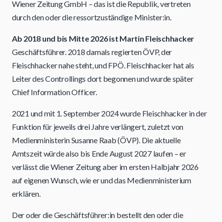
Wiener Zeitung GmbH – das ist die Republik, vertreten
durch den oder die ressortzuständige Minister:in.
Ab 2018 und bis Mitte 2026 ist Martin Fleischhacker
Geschäftsführer. 2018 damals regierten ÖVP, der
Fleischhacker nahe steht, und FPÖ. Fleischhacker hat als
Leiter des Controllings dort begonnen und wurde später
Chief Information Officer.
2021 und mit 1. September 2024 wurde Fleischhacker in der
Funktion für jeweils drei Jahre verlängert, zuletzt von
Medienministerin Susanne Raab (ÖVP). Die aktuelle
Amtszeit würde also bis Ende August 2027 laufen – er
verlässt die Wiener Zeitung aber im ersten Halbjahr 2026
auf eigenen Wunsch, wie er und das Medienministerium
erklären.
Der oder die Geschäftsführer:in bestellt den oder die