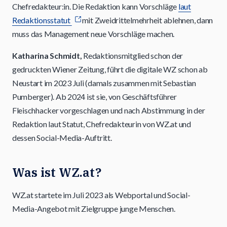
Chefredakteur:in. Die Redaktion kann Vorschläge
laut
Redaktionsstatut
mit Zweidrittelmehrheit ablehnen, dann
muss das Management neue Vorschläge machen.
Katharina Schmidt,
Redaktionsmitglied schon der
gedruckten Wiener Zeitung, führt die digitale WZ schon ab
Neustart im 2023 Juli (damals zusammen mit Sebastian
Pumberger). Ab 2024 ist sie, von Geschäftsführer
Fleischhacker vorgeschlagen und nach Abstimmung in der
Redaktion laut Statut, Chefredakteurin von WZ.at und
dessen Social-Media-Auftritt.
Was ist WZ.at?
WZ.at startete im Juli 2023 als Webportal und Social-
Media-Angebot mit Zielgruppe junge Menschen.