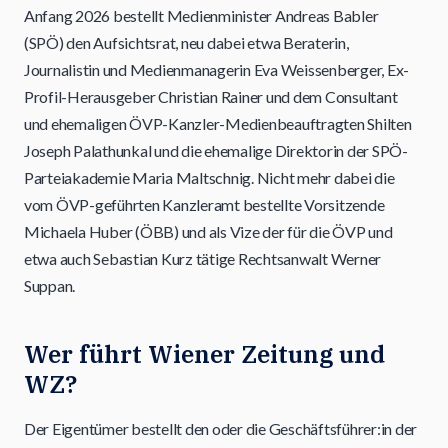
Anfang 2026 bestellt Medienminister Andreas Babler
(SPÖ) den Aufsichtsrat, neu dabei etwa Beraterin,
Journalistin und Medienmanagerin Eva Weissenberger, Ex-
Profil-Herausgeber Christian Rainer und dem Consultant
und ehemaligen ÖVP-Kanzler-Medienbeauftragten Shilten
Joseph Palathunkal und die ehemalige Direktorin der SPÖ-
Parteiakademie Maria Maltschnig. Nicht mehr dabei die
vom ÖVP-geführten Kanzleramt bestellte Vorsitzende
Michaela Huber (ÖBB) und als Vize der für die ÖVP und
etwa auch Sebastian Kurz tätige Rechtsanwalt Werner
Suppan.
Wer führt Wiener Zeitung und
WZ?
Der Eigentümer bestellt den oder die Geschäftsführer:in der