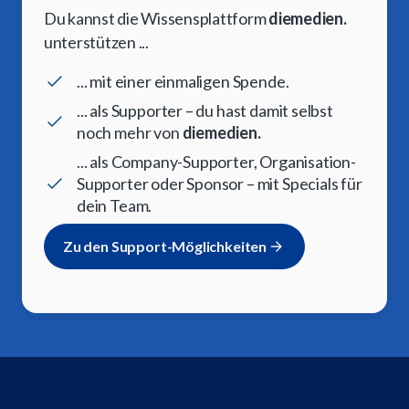
Du kannst die Wissensplattform
diemedien.
unterstützen ...
... mit einer einmaligen Spende.
... als Supporter – du hast damit selbst
noch mehr von
diemedien.
... als Company-Supporter, Organisation-
Supporter oder Sponsor – mit Specials für
dein Team.
Zu den Support-Möglichkeiten