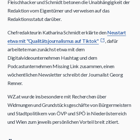
Fleischhacker und Schmidt betonen die Unabhängigkeit der
Redaktion vom Eigentümer und verweisen auf das
Redaktionsstatut darüber.
Chefredakteurin Katharina Schmidt erklärte den
Neustart
etwa mit "Qualitätsjournalismus auf Tiktok"
, dafür
arbeitete man zunächst etwa mit dem
Digitalvideounternehmen Hashtag und dem
Podcastunternehmen Missing Link zusammen, einen
wöchentlichen Newsletter schreibt der Journalist Georg
Renner.
WZ.at wurde insbesondere mit Recherchen über
Widmungen und Grundstücksgeschäfte von Bürgermeistern
und Stadtpolitikern von ÖVP und SPÖ in Niederösterreich
und Wien zum jeweils persönlichen Vorteil breit zitiert.