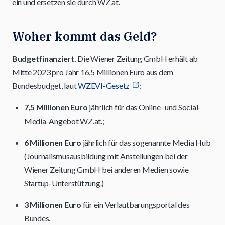
ein und ersetzen sie durch WZ.at.
Woher kommt das Geld?
Budgetfinanziert.
Die Wiener Zeitung GmbH erhält ab
Mitte 2023 pro Jahr 16,5 Millionen Euro aus dem
Bundesbudget, laut
WZEVI-Gesetz
:
7,5 Millionen Euro
jährlich für das Online- und Social-
Media-Angebot WZ.at.;
6 Millionen Euro
jährlich für das sogenannte Media Hub
(Journalismusausbildung mit Anstellungen bei der
Wiener Zeitung GmbH bei anderen Medien sowie
Startup-Unterstützung.)
3 Millionen Euro
für ein Verlautbarungsportal des
Bundes.