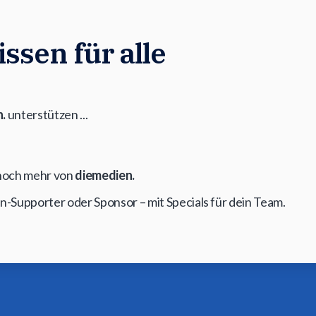
ssen für alle
.
unterstützen ...
t noch mehr von
diemedien.
on-Supporter oder Sponsor – mit Specials für dein Team.