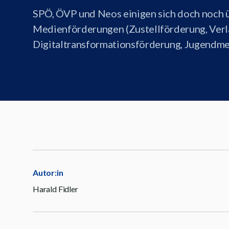
SPÖ, ÖVP und Neos einigen sich doch noch ü
Medienförderungen (Zustellförderung, Ver
Digitaltransformationsförderung, Jugendm
Autor:in
Harald Fidler