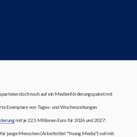
ngsparteien doch noch auf ein Medienförderungspaket mit
ierte Exemplare von Tages- und Wochenzeitungen
rderung
mit je 22,5 Millionen Euro für 2026 und 2027;
ür junge Menschen (Arbeitstitel "Young Media") soll mit