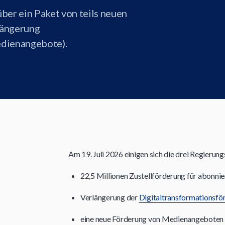
ber ein Paket von teils neuen
längerung
edienangebote).
Am 19. Juli 2026 einigen sich die drei Regieru
22,5 Millionen Zustellförderung für abonn
Verlängerung der
Digitaltransformationsfö
eine neue Förderung von Medienangeboten f