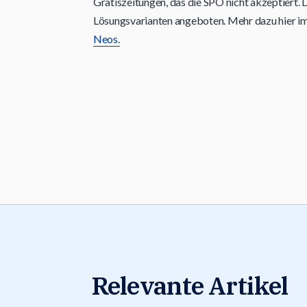
Gratiszeitungen, das die SPÖ nicht akzeptiert. 
Lösungsvarianten angeboten. Mehr dazu hier i
Neos.
Relevante Artikel