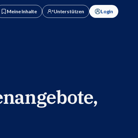
Meine Inhalte
Unterstützen
Login
enangebote,