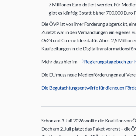
7 Millionen Euro dotiert werden. Für Med
gibt es künftig 3 statt bisher 700.000 Euro
Die ÖVP ist von ihrer Forderung abgerückt, eine
Zuletzt war in den Verhandlungen ein eigenes B
Oe24
und Co eine Idee dafür. Aber: 2,5 Million
Kaufzeitungen in die Digitaltransformationsför
Mehr dazu hier im
Regierungstagebuch zur K
Die EU muss neue Medienförderungen auf Verei
Die Begutachtungsentwürfe für die neuen Förder
Schon am 3. Juli 2026 wollte die Koalition vo
Doch am 2. Juli platzt das Paket vorerst – die 