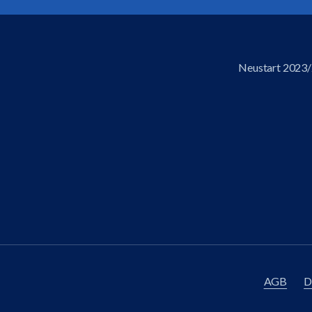
Neustart 2023/2
AGB
D