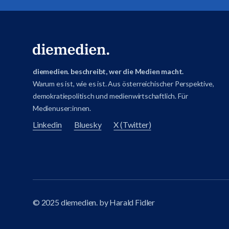
diemedien. beschreibt, wer die Medien macht.
Warum es ist, wie es ist. Aus österreichischer Perspektive,
demokratiepolitisch und medienwirtschaftlich. Für
Medienuser:innen.
Linkedin
Bluesky
X (Twitter)
© 2025 diemedien. by Harald Fidler