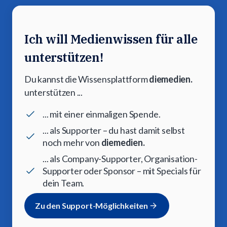
Ich will Medienwissen für alle
unterstützen!
Du kannst die Wissensplattform
diemedien.
unterstützen ...
... mit einer einmaligen Spende.
... als Supporter – du hast damit selbst
noch mehr von
diemedien.
... als Company-Supporter, Organisation-
Supporter oder Sponsor – mit Specials für
dein Team.
Zu den Support-Möglichkeiten