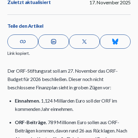
Zuletzt aktualisiert
17. November 2025
Teile den Artikel
Link kopiert.
Der ORF-Stiftungsrat soll am 27. November das ORF-
Budget für 2026 beschließen. Dieser noch nicht
beschlossene Finanzplan sieht in groben Zügen vor:
Einnahmen.
1,124 Milliarden Euro soll der ORF im
kommenden Jahr einnehmen.
ORF-Beiträge.
789 Millionen Euro sollen aus ORF-
Beiträgen kommen, davon rund 26 aus Rücklagen. Nach