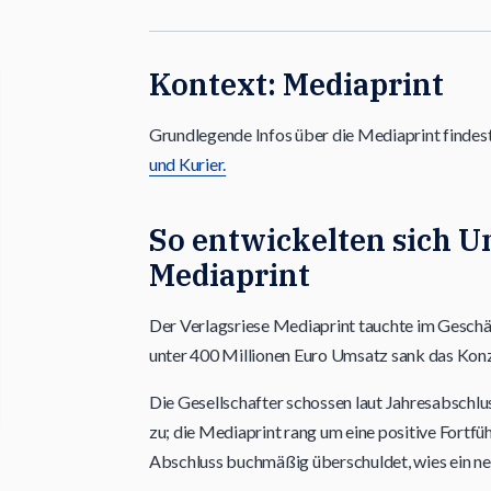
Kontext: Mediaprint
Grundlegende Infos über die Mediaprint findes
und Kurier.
So entwickelten sich U
Mediaprint
Der Verlagsriese Mediaprint tauchte im Geschä
unter 400 Millionen Euro Umsatz sank das Konz
Die Gesellschafter schossen laut Jahresabschlu
zu; die Mediaprint rang um eine positive Fortfü
Abschluss buchmäßig überschuldet, wies ein neg