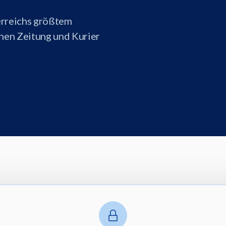
erreichs größtem
onen Zeitung und Kurier