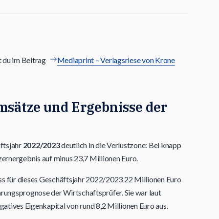
t du im Beitrag
Mediaprint – Verlagsriese von Krone
msätze und Ergebnisse der
ftsjahr
2022/2023
deutlich in die Verlustzone: Bei knapp
ernergebnis auf minus 23,7 Millionen Euro.
ss für dieses Geschäftsjahr 2022/2023 22 Millionen Euro
hrungsprognose der Wirtschaftsprüfer. Sie war laut
atives Eigenkapital von rund 8,2 Millionen Euro aus.