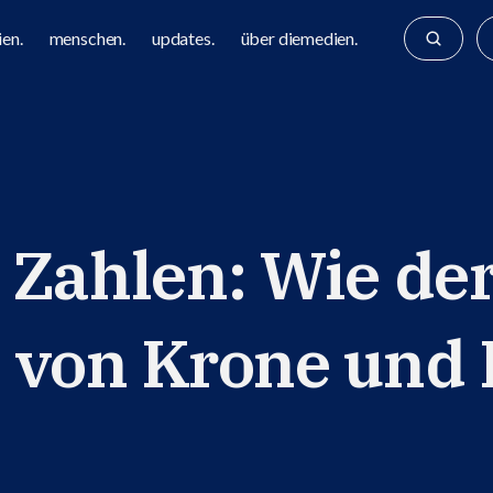
en.
menschen.
updates.
über diemedien.
 Zahlen: Wie de
 von Krone und 