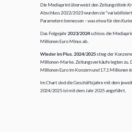
Die Mediaprint überweist den Zeitungstiteln
Kr
Abschluss 2022/2023 wurden sie "variabilisiert
Parametern bemessen – was etwa für den
Kurie
Das Folgejahr
2023/2024
schloss die Mediapri
Millionen Euro Minus ab.
Wieder im Plus. 2024/2025
stieg der Konzernu
Millionen-Marke. Zeitungsverkäufe legten zu. D
Millionen Euro im Konzern und 17,1 Millionen i
Im Chart sind die Geschäftsjahre mit dem jewei
2024/2025 ist mit dem Jahr 2025 angeführt.