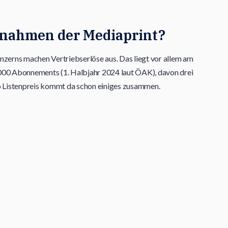
nahmen der Mediaprint?
zerns machen Vertriebserlöse aus. Das liegt vor allem am
000 Abonnements (1. Halbjahr 2024 laut ÖAK), davon drei
uro Listenpreis kommt da schon einiges zusammen.