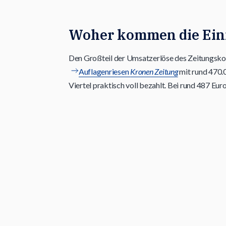
Woher kommen die Ein
Den Großteil der Umsatzerlöse des Zeitungskon
Auflagenriesen
Kronen Zeitung
mit rund 470.
Viertel praktisch voll bezahlt. Bei rund 487 E