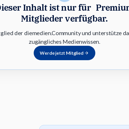
ieser Inhalt ist nur für Premi
Mitglieder verfügbar.
lied der diemedien.Community und unterstütze dam
zugängliches Medienwissen.
Werde jetzt Mitglied