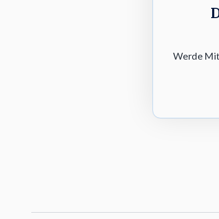
D
Werde Mitg