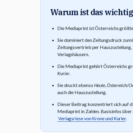
Warum ist das wichtig
Die Mediaprint ist Österreichs größt
Sie dominiert den Zeitungsdruck zumi
Zeitungsvertrieb per Hauszustellung,
Verlagshäusern.
Die Mediaprint gehört Österreichs g
Kurier
.
Sie druckt ebenso
Heute
,
Österreich/O
auch die Hauszustellung.
Dieser Beitrag konzentriert sich auf 
Mediaprint in Zahlen. Basisinfos über
Verlagsriese von Krone und Kurier
.