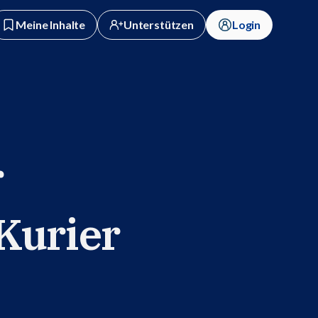
Meine Inhalte
Unterstützen
Login
r
Kurier