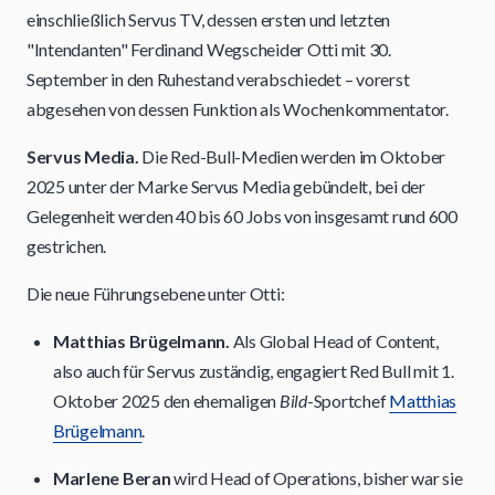
einschließlich Servus TV, dessen ersten und letzten
"Intendanten" Ferdinand Wegscheider Otti mit 30.
September in den Ruhestand verabschiedet – vorerst
abgesehen von dessen Funktion als Wochenkommentator.
Servus Media.
Die Red-Bull-Medien werden im Oktober
2025 unter der Marke Servus Media gebündelt, bei der
Gelegenheit werden 40 bis 60 Jobs von insgesamt rund 600
gestrichen.
Die neue Führungsebene unter Otti:
Matthias Brügelmann.
Als Global Head of Content,
also auch für Servus zuständig, engagiert Red Bull mit 1.
Oktober 2025 den ehemaligen
Bild
-Sportchef
Matthias
Brügelmann
.
Marlene Beran
wird Head of Operations, bisher war sie