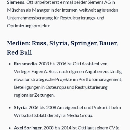
Siemens.
Otti arbeitet erst einmal bei der Siemens AG in
München als Manager in der internen, weltweit agierenden
Unternehmensberatung für Restrukturierungs- und
Optimierungsprojekte.
Medien: Russ, Styria, Springer, Bauer,
Red Bull
Russmedia.
2003 bis 2006 ist Otti Assistent von
Verleger Eugen A. Russ, nach eigenen Angaben zuständig
etwa für strategische Projekte im Portfoliomanagement,
Beteiligungen in Osteuropa und Restrukturierung
regionaler Zeitungen.
Styria.
2006 bis 2008 Anzeigenchef und Prokurist beim
Wirtschaftsblatt der Styria Media Group.
Axel Springer.
2008 bis 2014 ist Otti laut seinem CV je