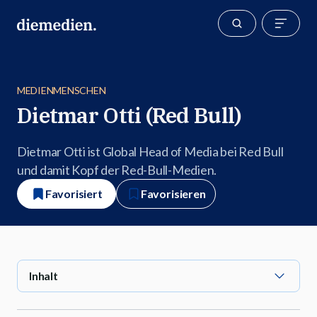
MEDIENMENSCHEN
Dietmar Otti (Red Bull)
Dietmar Otti ist Global Head of Media bei Red Bull
und damit Kopf der Red-Bull-Medien.
Favorisiert
Favorisieren
Inhalt