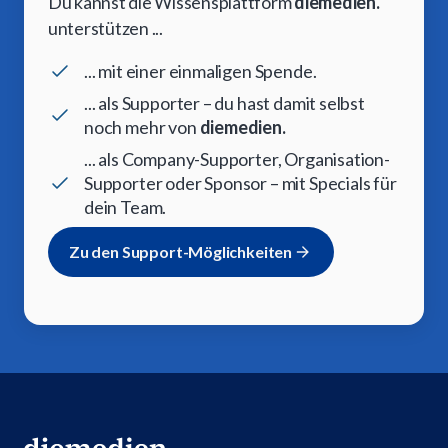
Du kannst die Wissensplattform
diemedien.
unterstützen ...
... mit einer einmaligen Spende.
... als Supporter – du hast damit selbst
noch mehr von
diemedien.
... als Company-Supporter, Organisation-
Supporter oder Sponsor – mit Specials für
dein Team.
Zu den Support-Möglichkeiten