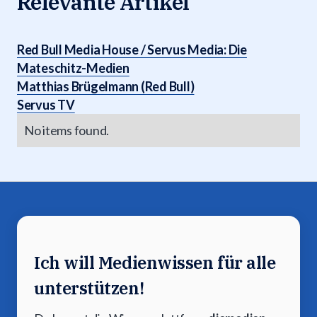
Relevante Artikel
Red Bull Media House / Servus Media: Die
Mateschitz-Medien
Matthias Brügelmann (Red Bull)
Servus TV
No items found.
Ich will Medienwissen für alle
unterstützen!