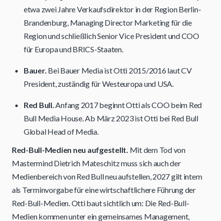
etwa zwei Jahre Verkaufsdirektor in der Region Berlin-
Brandenburg, Managing Director Marketing für die
Region und schließlich Senior Vice President und COO
für Europa und BRICS-Staaten.
Bauer.
Bei Bauer Media ist Otti 2015/2016 laut CV
President, zuständig für Westeuropa und USA.
Red Bull.
Anfang 2017 beginnt Otti als COO beim Red
Bull Media House. Ab März 2023 ist Otti bei Red Bull
Global Head of Media.
Red-Bull-Medien neu aufgestellt.
Mit dem Tod von
Mastermind Dietrich Mateschitz muss sich auch der
Medienbereich von Red Bull neu aufstellen, 2027 gilt intern
als Terminvorgabe für eine wirtschaftlichere Führung der
Red-Bull-Medien. Otti baut sichtlich um: Die Red-Bull-
Medien kommen unter ein gemeinsames Management,