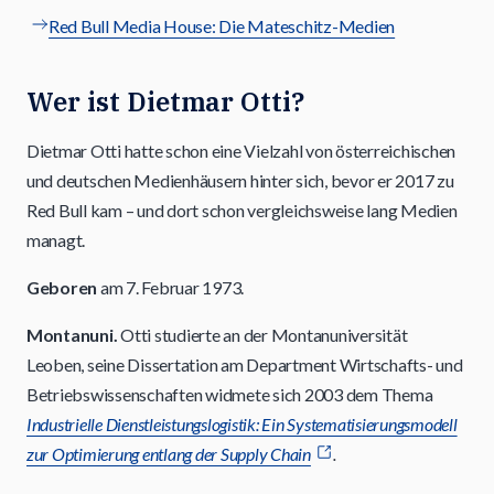
Red Bull Media House: Die Mateschitz-Medien
Wer ist Dietmar Otti?
Dietmar Otti hatte schon eine Vielzahl von österreichischen
und deutschen Medienhäusern hinter sich, bevor er 2017 zu
Red Bull kam – und dort schon vergleichsweise lang Medien
managt.
Geboren
am 7. Februar 1973.
Montanuni.
Otti studierte an der Montanuniversität
Leoben, seine Dissertation am Department Wirtschafts- und
Betriebswissenschaften widmete sich 2003 dem Thema
Industrielle Dienstleistungslogistik: Ein Systematisierungsmodell
zur Optimierung entlang der Supply Chain
.