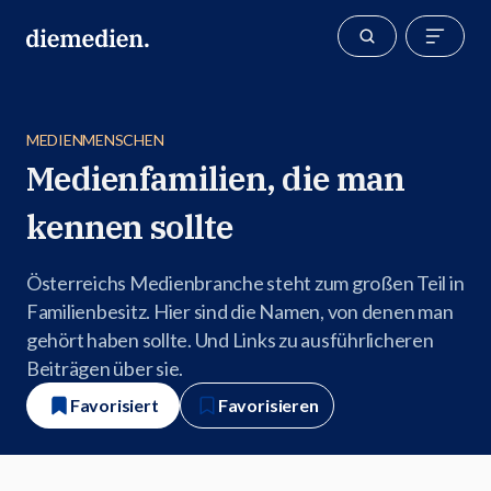
MEDIENMENSCHEN
Medienfamilien, die man
kennen sollte
Österreichs Medienbranche steht zum großen Teil in
Familienbesitz. Hier sind die Namen, von denen man
gehört haben sollte. Und Links zu ausführlicheren
Beiträgen über sie.
Favorisiert
Favorisieren