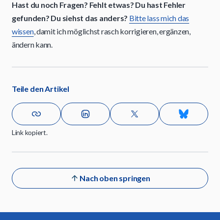
Hast du noch Fragen? Fehlt etwas? Du hast Fehler
gefunden? Du siehst das anders?
Bitte lass mich das
wissen
, damit ich möglichst rasch korrigieren, ergänzen,
ändern kann.
Teile den Artikel
Link kopiert.
Nach oben springen