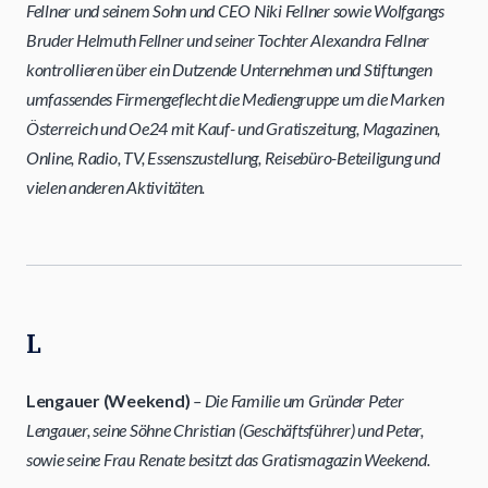
Fellner und seinem Sohn und CEO Niki Fellner sowie Wolfgangs
Bruder Helmuth Fellner und seiner Tochter Alexandra Fellner
kontrollieren über ein Dutzende Unternehmen und Stiftungen
umfassendes Firmengeflecht die Mediengruppe um die Marken
Österreich und Oe24 mit Kauf- und Gratiszeitung, Magazinen,
Online, Radio, TV, Essenszustellung, Reisebüro-Beteiligung und
vielen anderen Aktivitäten.
L
Lengauer (Weekend)
– Die Familie um Gründer Peter
Lengauer, seine Söhne Christian (Geschäftsführer) und Peter,
sowie seine Frau Renate besitzt das Gratismagazin Weekend.