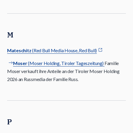
M
Mateschitz
(Red Bull Media House, Red Bull)
Moser
(Moser Holding, Tiroler Tageszeitung)
Familie
Moser verkauft ihre Anteile an der Tiroler Moser Holding
2026 an Russmedia der Familie Russ.
P