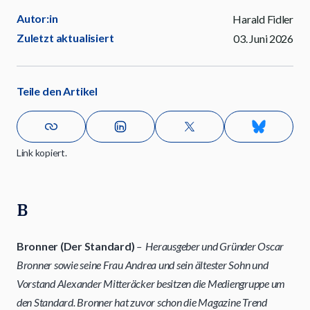
Autor:in
Harald Fidler
Zuletzt aktualisiert
03. Juni 2026
Teile den Artikel
Link kopiert.
B
Bronner (Der Standard)
– Herausgeber und Gründer Oscar
Bronner sowie seine Frau Andrea und sein ältester Sohn und
Vorstand Alexander Mitteräcker besitzen die Mediengruppe um
den Standard. Bronner hat zuvor schon die Magazine Trend