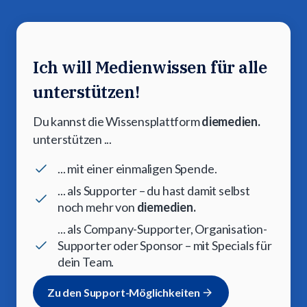
Ich will Medienwissen für alle
unterstützen!
Du kannst die Wissensplattform
diemedien.
unterstützen ...
... mit einer einmaligen Spende.
... als Supporter – du hast damit selbst
noch mehr von
diemedien.
... als Company-Supporter, Organisation-
Supporter oder Sponsor – mit Specials für
dein Team.
Zu den Support-Möglichkeiten