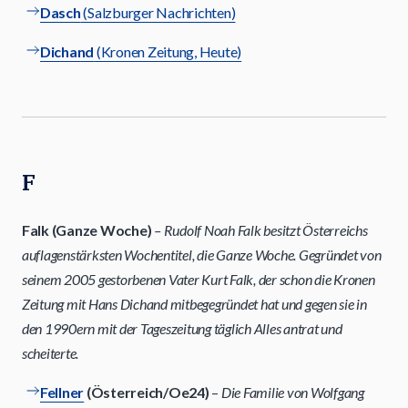
Dasch
(Salzburger Nachrichten)
Dichand
(Kronen Zeitung, Heute)
F
Falk (Ganze Woche)
– Rudolf Noah Falk besitzt Österreichs
auflagenstärksten Wochentitel, die Ganze Woche. Gegründet von
seinem 2005 gestorbenen Vater Kurt Falk, der schon die Kronen
Zeitung mit Hans Dichand mitbegegründet hat und gegen sie in
den 1990ern mit der Tageszeitung täglich Alles antrat und
scheiterte.
Fellner
(Österreich/Oe24)
–
Die Familie von Wolfgang