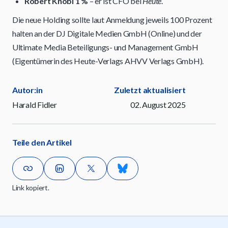
Robert Knobl 1 %
– er ist CFO bei
Heute
.
Die neue Holding sollte laut Anmeldung jeweils 100 Prozent
halten an der DJ Digitale Medien GmbH (Online) und der
Ultimate Media Beteiligungs- und Management GmbH
(Eigentümerin des Heute-Verlags AHVV Verlags GmbH).
Autor:in
Zuletzt aktualisiert
Harald Fidler
02. August 2025
Teile den Artikel
Link kopiert.