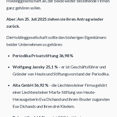
Holdinggesellschaft an, der beide weiter bestehende Firmen
ganz gehören sollen.
Aber: Am 25. Juli 2025 ziehen sie ihren Antrag wieder
zurück.
DieHoldinggesellschaft sollte den bisherigen Eigentümern
beider Unternehmen so gehören:
Periodika Privatstiftung 36,98 %
Wolfgang Jansky 25,1 %
– er ist Geschäftsführer und
Gründer von Heute und Stiftungsvorstand der Periodika.
Alta GmbH 36,92 %
- die Liechtensteiner Firma gehört
einer Liechtensteiner Marfa-Stiftung von Heute-
Herausgeberin Eva Dichand und ihrem Bruder zugunsten
Eva Dichands und ihren drei Kindern.