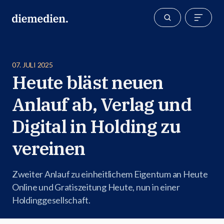
07. JULI 2025
Heute bläst neuen
Anlauf ab, Verlag und
Digital in Holding zu
vereinen
Zweiter Anlauf zu einheitlichem Eigentum an Heute
Online und Gratiszeitung Heute, nun in einer
Holdinggesellschaft.