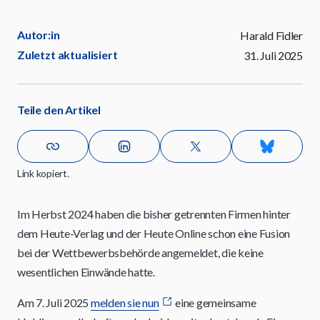
Autor:in
Harald Fidler
Zuletzt aktualisiert
31. Juli 2025
Teile den Artikel
Link kopiert.
Im Herbst 2024 haben die bisher getrennten Firmen hinter
dem Heute-Verlag und der Heute Online schon eine Fusion
bei der Wettbewerbsbehörde angemeldet, die keine
wesentlichen Einwände hatte.
Am 7. Juli 2025
melden sie nun
eine gemeinsame