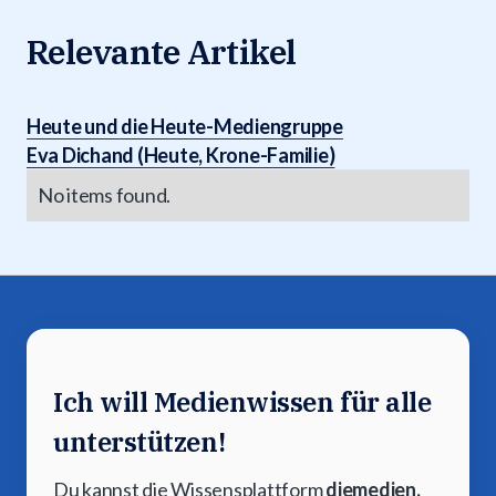
Relevante Artikel
Heute und die Heute-Mediengruppe
Eva Dichand (Heute, Krone-Familie)
No items found.
Ich will Medienwissen für alle
unterstützen!
Du kannst die Wissensplattform
diemedien.