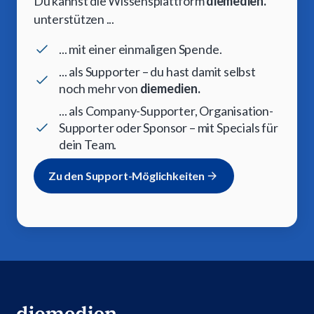
Du kannst die Wissensplattform
diemedien.
unterstützen ...
... mit einer einmaligen Spende.
... als Supporter – du hast damit selbst
noch mehr von
diemedien.
... als Company-Supporter, Organisation-
Supporter oder Sponsor – mit Specials für
dein Team.
Zu den Support-Möglichkeiten