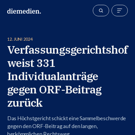
12. JUNI 2024
Verfassungsgerichtshof
weist 331
Individualanträge
gegen ORF-Beitrag
zurück
Das Höchstgericht schickt eine Sammelbeschwerde
gegen den ORF-Beitrag auf den langen,
herkömmlichen Rechtsweg.