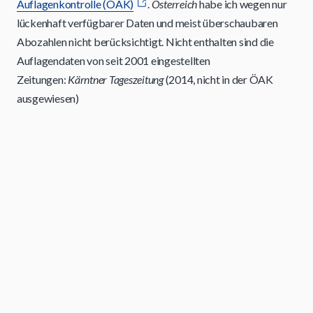
Auflagenkontrolle (ÖAK)
.
Österreich
habe ich wegen nur
lückenhaft verfügbarer Daten und meist überschaubaren
Abozahlen nicht berücksichtigt. Nicht enthalten sind die
Auflagendaten von seit 2001 eingestellten
Zeitungen:
Kärntner Tageszeitung
(2014, nicht in der ÖAK
ausgewiesen)