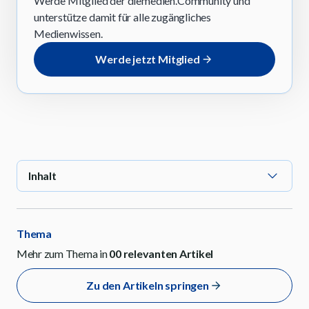
Werde Mitglied der diemedien.Community und
unterstütze damit für alle zugängliches
Medienwissen.
Werde jetzt Mitglied
Inhalt
Thema
Mehr zum Thema in
00
relevanten Artikel
Zu den Artikeln springen