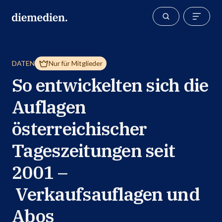
DATEN
Nur für Mitglieder
So entwickelten sich die
Auflagen
österreichischer
Tageszeitungen seit
2001 –
Verkaufsauflagen und
Abos