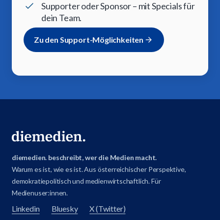
Supporter oder Sponsor – mit Specials für
dein Team.
Zu den Support-Möglichkeiten
diemedien. beschreibt, wer die Medien macht.
Warum es ist, wie es ist. Aus österreichischer Perspektive,
demokratiepolitisch und medienwirtschaftlich. Für
Medienuser:innen.
Linkedin
Bluesky
X (Twitter)