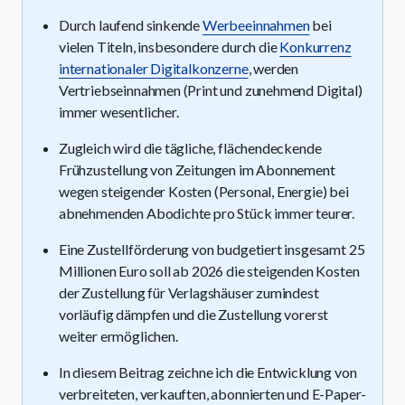
Durch laufend sinkende
Werbeeinnahmen
bei
vielen Titeln, insbesondere durch die
Konkurrenz
internationaler Digitalkonzerne
, werden
Vertriebseinnahmen (Print und zunehmend Digital)
immer wesentlicher.
Zugleich wird die tägliche, flächendeckende
Frühzustellung von Zeitungen im Abonnement
wegen steigender Kosten (Personal, Energie) bei
abnehmenden Abodichte pro Stück immer teurer.
Eine Zustellförderung von budgetiert insgesamt 25
Millionen Euro soll ab 2026 die steigenden Kosten
der Zustellung für Verlagshäuser zumindest
vorläufig dämpfen und die Zustellung vorerst
weiter ermöglichen.
In diesem Beitrag zeichne ich die Entwicklung von
verbreiteten, verkauften, abonnierten und E-Paper-