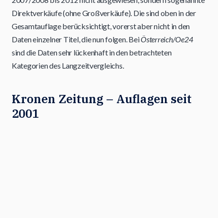
Direktverkäufe (ohne Großverkäufe). Die sind oben in der
Gesamtauflage berücksichtigt, vorerst aber nicht in den
Daten einzelner Titel, die nun folgen. Bei
Österreich/Oe24
sind die Daten sehr lückenhaft in den betrachteten
Kategorien des Langzeitvergleichs.
Kronen Zeitung – Auflagen seit
2001