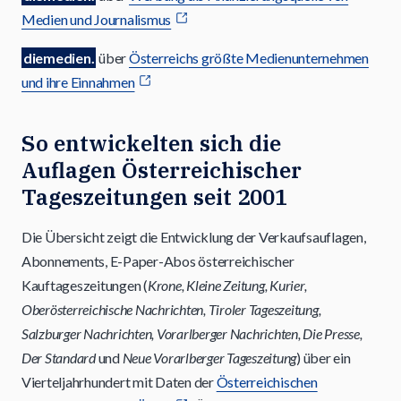
Medien und Journalismus
diemedien.
über
Österreichs größte Medienunternehmen
und ihre Einnahmen
So entwickelten sich die
Auflagen Österreichischer
Tageszeitungen seit 2001
Die Übersicht zeigt die Entwicklung der Verkaufsauflagen,
Abonnements, E-Paper-Abos österreichischer
Kauftageszeitungen (
Krone, Kleine Zeitung, Kurier,
Oberösterreichische Nachrichten, Tiroler Tageszeitung,
Salzburger Nachrichten, Vorarlberger Nachrichten, Die Presse,
Der Standard
und
Neue Vorarlberger Tageszeitung
) über ein
Vierteljahrhundert mit Daten der
Österreichischen