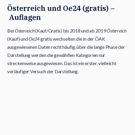
Österreich und Oe24 (gratis) –
Auflagen
Bei
Österreich
(Kauf/Gratis) bis 2018 und ab 2019
Österreich
(Kauf) und
Oe24
gratis wechselten die in der ÖAK
ausgewiesenen Daten recht häufig, über die lange Phase der
Darstellung werden die gewählten Kategorien nur
streckenweise ausgewiesen. Das ist ein erster, vielleicht
vorläufiger Versuch der Darstellung.