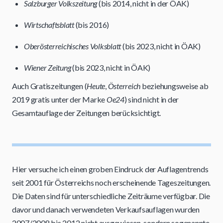
Salzburger Volkszeitung
(bis 2014, nicht in der ÖAK)
Wirtschaftsblatt
(bis 2016)
Oberösterreichisches Volksblatt
(bis 2023, nicht in ÖAK)
Wiener Zeitung
(bis 2023, nicht in ÖAK)
Auch Gratiszeitungen (
Heute
,
Österreich
beziehungsweise ab
2019 gratis unter der Marke
Oe24
) sind nicht in der
Gesamtauflage der Zeitungen berücksichtigt.
Hier versuche ich einen groben Eindruck der Auflagentrends
seit 2001 für Österreichs noch erscheinende Tageszeitungen.
Die Daten sind für unterschiedliche Zeiträume verfügbar. Die
davor und danach verwendeten Verkaufsauflagen wurden
2007/2008 bis 2012 nicht ausgewiesen, sondern sogenannte