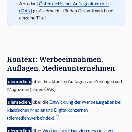
Abos laut
Österreichischer Auflagenkontrolle
(ÖAK)
grafisch nach – für den Gesamtmarkt und
einzelne Titel.
Kontext: Werbeeinnahmen,
Auflagen, Medienunternehmen
diemedien.
über die aktuellen Auflagen von Zeitungen und
Magazinen (Daten ÖAK)
diemedien.
über die
Entwicklung der Werbeausgaben bei
klassischen Medien und Digitalkonzernen
(diemedien.werbeindex)
diemedien.
über
Werbung als Finanzierungsquelle von