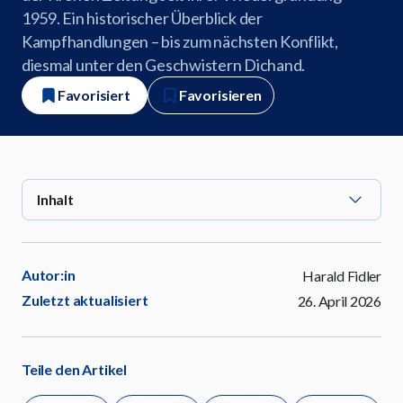
1959. Ein historischer Überblick der
Kampfhandlungen – bis zum nächsten Konflikt,
diesmal unter den Geschwistern Dichand.
Favorisiert
Favorisieren
Inhalt
Autor:in
Harald Fidler
Zuletzt aktualisiert
26. April 2026
Teile den Artikel