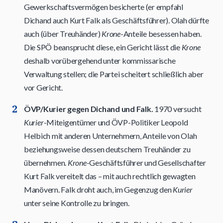
Gewerkschaftsvermögen besicherte (er empfahl
Dichand auch Kurt Falk als Geschäftsführer). Olah dürfte
auch (über Treuhänder)
Krone
-Anteile besessen haben.
Die SPÖ beansprucht diese, ein Gericht lässt die
Krone
deshalb vorübergehend unter kommissarische
Verwaltung stellen; die Partei scheitert schließlich aber
vor Gericht.
ÖVP/Kurier gegen Dichand und Falk.
1970 versucht
Kurier
-Miteigentümer und ÖVP-Politiker Leopold
Helbich mit anderen Unternehmern, Anteile von Olah
beziehungsweise dessen deutschem Treuhänder zu
übernehmen.
Krone
-Geschäftsführer und Gesellschafter
Kurt Falk vereitelt das – mit auch rechtlich gewagten
Manövern. Falk droht auch, im Gegenzug den
Kurier
unter seine Kontrolle zu bringen.