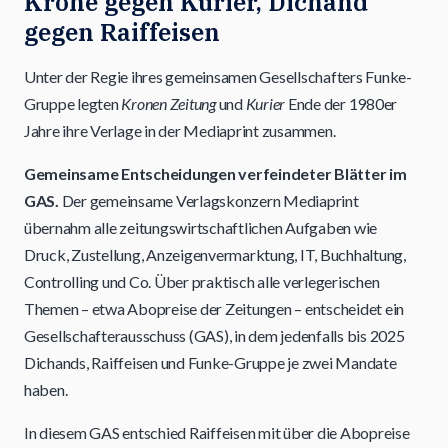
Krone gegen Kurier, Dichand
gegen Raiffeisen
Unter der Regie ihres gemeinsamen Gesellschafters Funke-
Gruppe legten
Kronen Zeitung
und
Kurier
Ende der 1980er
Jahre ihre Verlage in der Mediaprint zusammen.
Gemeinsame Entscheidungen verfeindeter Blätter im
GAS.
Der gemeinsame Verlagskonzern Mediaprint
übernahm alle zeitungswirtschaftlichen Aufgaben wie
Druck, Zustellung, Anzeigenvermarktung, IT, Buchhaltung,
Controlling und Co. Über praktisch alle verlegerischen
Themen – etwa Abopreise der Zeitungen – entscheidet ein
Gesellschafterausschuss (GAS), in dem jedenfalls bis 2025
Dichands, Raiffeisen und Funke-Gruppe je zwei Mandate
haben.
In diesem GAS entschied Raiffeisen mit über die Abopreise