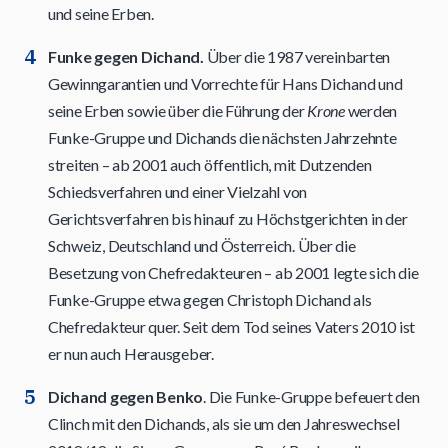
und seine Erben.
Funke gegen Dichand.
Über die 1987 vereinbarten
Gewinngarantien und Vorrechte für Hans Dichand und
seine Erben sowie über die Führung der
Krone
werden
Funke-Gruppe und Dichands die nächsten Jahrzehnte
streiten – ab 2001 auch öffentlich, mit Dutzenden
Schiedsverfahren und einer Vielzahl von
Gerichtsverfahren bis hinauf zu Höchstgerichten in der
Schweiz, Deutschland und Österreich. Über die
Besetzung von Chefredakteuren – ab 2001 legte sich die
Funke-Gruppe etwa gegen Christoph Dichand als
Chefredakteur quer. Seit dem Tod seines Vaters 2010 ist
er nun auch Herausgeber.
Dichand gegen Benko
. Die Funke-Gruppe befeuert den
Clinch mit den Dichands, als sie um den Jahreswechsel