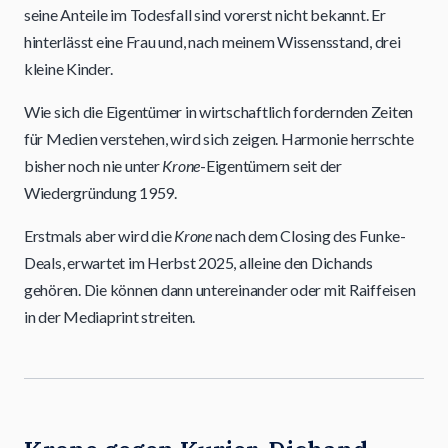
seine Anteile im Todesfall sind vorerst nicht bekannt. Er
hinterlässt eine Frau und, nach meinem Wissensstand, drei
kleine Kinder.
Wie sich die Eigentümer in wirtschaftlich fordernden Zeiten
für Medien verstehen, wird sich zeigen. Harmonie herrschte
bisher noch nie unter
Krone
-Eigentümern seit der
Wiedergründung 1959.
Erstmals aber wird die
Krone
nach dem Closing des Funke-
Deals, erwartet im Herbst 2025, alleine den Dichands
gehören. Die können dann untereinander oder mit Raiffeisen
in der Mediaprint streiten.