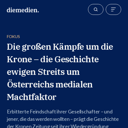
FOKUS
Die großen Kämpfe um die
Krone – die Geschichte
ewigen Streits um
Österreichs medialen
Machtfaktor
Erbitterte Feindschaft ihrer Gesellschafter – und
jener, die das werden wollten – prägt die Geschichte
der Kronen Zeitung seit ihrer Wiedergründung