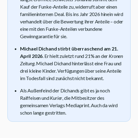
Kauf der Funke-Anteile zu, widerruft aber einen
familieninternen Deal. Bis ins Jahr 2026 hinein wird
verhandelt über die Bewertung ihrer Anteile – oder
eine mit den Funke-Anteilen verbundene
Gewinngarantie für sie.
Michael Dichand stirbt überraschend am 21.
April 2026
. Er hielt zuletzt rund 21% an der
Kronen
Zeitung
. Michael Dichand hinterlässt eine Frau und
drei kleine Kinder. Verfügungen über seine Anteile
im Todesfall sind zunächst nicht bekannt.
Als Außenfeind der Dichands gibt es ja noch
Raiffeisen und
Kurier
, die Mitbesitzer des
gemeinsamen Verlags Mediaprint. Auch da wird
schon lange gestritten.