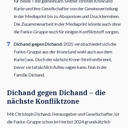
für beide Titel gemeinsam. Seither streiten
Krone
und
Kurier
und ihre Gesellschafter von der Gewinnverteilung
in der Mediaprint bis zu Abopreisen und Druckterminen.
Die Zusammenarbeit in der Mediaprint könnte auch ohne
die Funke-Gruppe noch für einigen Konfliktstoff sorgen.
Dichand gegen Dichand.
2025 verabschiedet sich die
Funke-Gruppe aus der
Krone
(und wohl auch aus dem
Kurier
) aus. Doch der nächste
Krone
-Streit entbrennt,
bevor sie tatsächlich Adieu sagen kann. Nun in der
Familie Dichand.
Dichand gegen Dichand – die
nächste Konfliktzone
Mit Christoph Dichand, Herausgeber und Gesellschafter, ist
die Funke-Gruppe schon im Herbst 2024 grundsätzlich