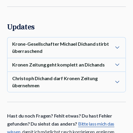
Updates
Krone-Gesellschafter Michael Dichand stirbt
überraschend
Kronen Zeitung geht komplett an Dichands
Christoph Dichand darf Kronen Zeitung
übernehmen
Hast du noch Fragen? Fehlt etwas? Du hast Fehler
gefunden? Du siehst das anders?
Bitte lass mich das
wissen
, damit ich möglichst rasch korrigieren, ergänzen,