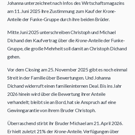
Johanna unterzeichnet nach Infos des Wirtschaftsmagazins
am 11. Juni 2025 ihre Zustimmung zum Kauf der
Krone
-
Anteile der Funke-Gruppe durch ihre beiden Brüder.
Mitte Juni 2025 unterschreiben Christoph und Michael
Dichand den Kaufvertrag über die
Krone
-Anteile der Funke-
Gruppe, die große Mehrheit soll damit an Christoph Dichand
gehen.
Vor dem Closing am 25. November 2025 gibt es noch einmal
Streit in der Familie über Bewertungen. Und Johanna
Dichand widerruft einen familieninternen Deal. Bis ins Jahr
2026 hinein wird über die Bewertung ihrer Anteile
verhandelt; bleibt sie an Bord, hat sie Anspruch auf eine
Gewinngarantie von ihrem Bruder Christoph.
Überraschend stirbt ihr Bruder Michael am 21. April 2026.
Er hielt zuletzt 21% der
Krone
-Anteile. Verfügungen über