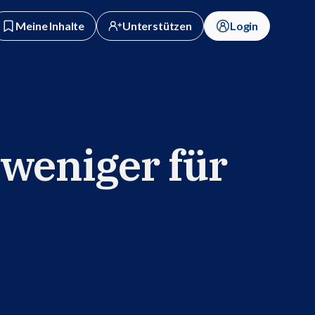
Meine Inhalte
Unterstützen
Login
 weniger für