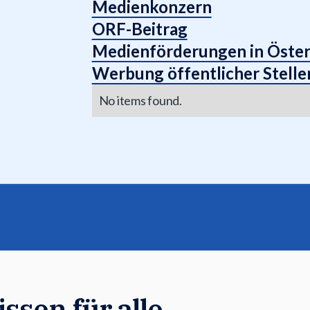
Medienkonzern
ORF-Beitrag
Medienförderungen in Öster
Werbung öffentlicher Stelle
No items found.
ssen für alle