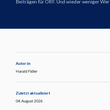
Beiträgen für ORF. Und wieder weniger We
Autor:in
Harald Fidler
Zuletzt aktualisiert
04. August 2026