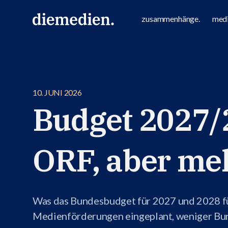
zusammenhänge.
medi
10. JUNI 2026
Budget 2027/2
ORF, aber me
Was das Bundesbudget für 2027 und 2028 fü
Medienförderungen eingeplant, weniger Bun