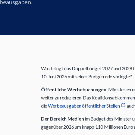
rbeausgaben.
Was bringt das Doppelbudget 2027 und 2028 f
10. Juni 2026 mit seiner Budgetrede vorlegte?
Öffentliche Werbebuchungen.
Ministerien 
weiter zu reduzieren. Das Koalitionsabkommen 
die
Werbeausgaben öffentlicher Stellen
auch
Der Bereich Medien
im Budget des Ministeri
gegenüber 2026 um knapp 110 Millionen Euro a