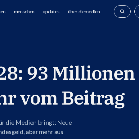
en.
menschen.
updates.
über diemedien.
8: 93 Millionen
hr vom Beitrag
r die Medien bringt: Neue
desgeld, aber mehr aus