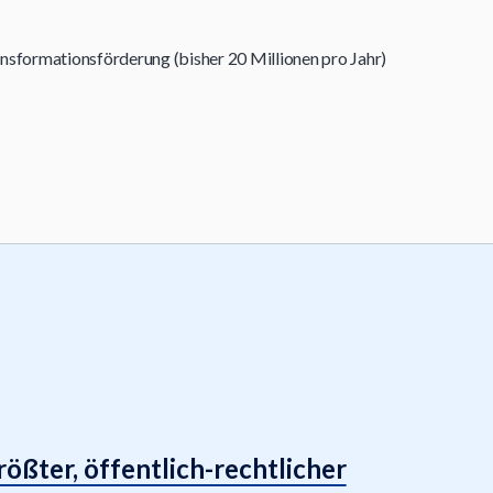
ansformationsförderung (bisher 20 Millionen pro Jahr)
ößter, öffentlich-rechtlicher