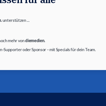
.
unterstützen ...
t noch mehr von
diemedien.
on-Supporter oder Sponsor – mit Specials für dein Team.