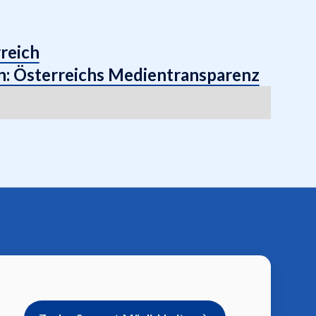
reich
n: Österreichs Medientransparenz