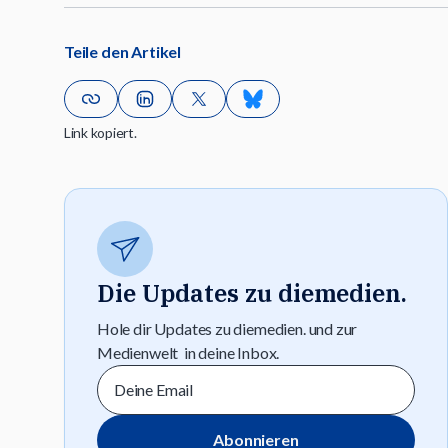
Teile den Artikel
Link kopiert.
Die Updates zu diemedien.
Hole dir Updates zu diemedien. und zur
Medienwelt in deine Inbox.