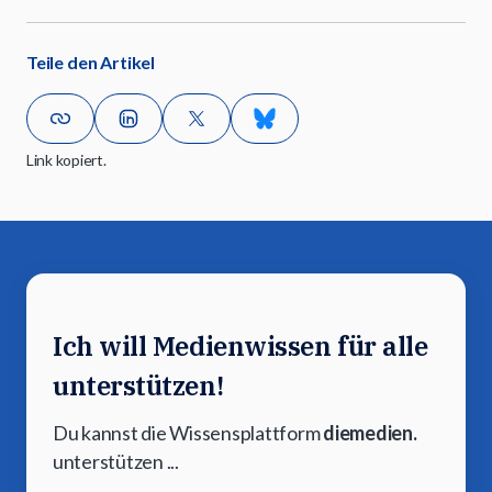
Teile den Artikel
Link kopiert.
Ich will Medienwissen für alle
unterstützen!
Du kannst die Wissensplattform
diemedien.
unterstützen ...