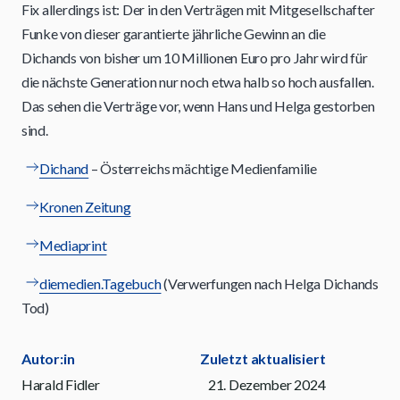
Fix allerdings ist: Der in den Verträgen mit Mitgesellschafter
Funke von dieser garantierte jährliche Gewinn an die
Dichands von bisher um 10 Millionen Euro pro Jahr wird für
die nächste Generation nur noch etwa halb so hoch ausfallen.
Das sehen die Verträge vor, wenn Hans und Helga gestorben
sind.
Dichand
– Österreichs mächtige Medienfamilie
Kronen Zeitung
Mediaprint
diemedien.Tagebuch
(Verwerfungen nach Helga Dichands
Tod)
Autor:in
Zuletzt aktualisiert
Harald Fidler
21. Dezember 2024