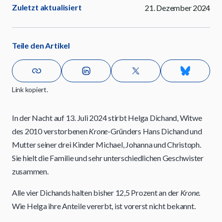
Zuletzt aktualisiert
21. Dezember 2024
Teile den Artikel
Link kopiert.
In der Nacht auf 13. Juli 2024 stirbt Helga Dichand, Witwe
des 2010 verstorbenen
Krone
-Gründers Hans Dichand und
Mutter seiner drei Kinder Michael, Johanna und Christoph.
Sie hielt die Familie und sehr unterschiedlichen Geschwister
zusammen.
Alle vier Dichands halten bisher 12,5 Prozent an der
Krone
.
Wie Helga ihre Anteile vererbt, ist vorerst nicht bekannt.