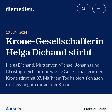
13. JUNI 2024
Krone-Gesellschafterin
Helga Dichand stirbt
Helga Dichand, Mutter von Michael, Johanna und
Christoph Dichand und wie sie Gesellschafterin der
Krone stirbt mit 87. Mit ihrem Tod halbiert sich auch
die Gewinngarantie aus der Krone.
Autor:in
Harald Fidler