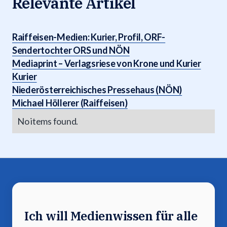
Relevante Artikel
Raiffeisen-Medien: Kurier, Profil, ORF-
Sendertochter ORS und NÖN
Mediaprint – Verlagsriese von Krone und Kurier
Kurier
Niederösterreichisches Pressehaus (NÖN)
Michael Höllerer (Raiffeisen)
No items found.
Ich will Medienwissen für alle