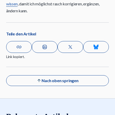
wissen
, damit ich möglichst rasch korrigieren, ergänzen,
ändern kann.
Teile den Artikel
Link kopiert.
Nach oben springen