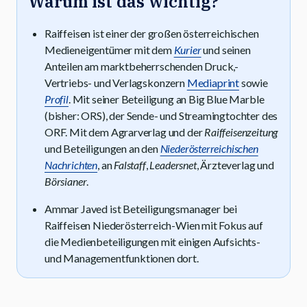
Warum ist das wichtig?
Raiffeisen ist einer der großen österreichischen
Medieneigentümer mit dem
Kurier
und seinen
Anteilen am marktbeherrschenden Druck,-
Vertriebs- und Verlagskonzern
Mediaprint
sowie
Profil
. Mit seiner Beteiligung an Big Blue Marble
(bisher: ORS), der Sende- und Streamingtochter des
ORF. Mit dem Agrarverlag und der
Raiffeisenzeitung
und Beteiligungen an den
Niederösterreichischen
Nachrichten
, an
Falstaff
,
Leadersnet
, Ärzteverlag und
Börsianer
.
Ammar Javed ist Beteiligungsmanager bei
Raiffeisen Niederösterreich-Wien mit Fokus auf
die Medienbeteiligungen mit einigen Aufsichts-
und Managementfunktionen dort.