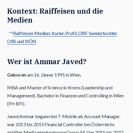
Kontext: Raiffeisen und die
Medien
Raiffeisen-Medien: Kurier, Profil, ORF-Sendertochter
ORS und NÖN
Wer ist Ammar Javed?
Geboren
am 16. Jänner 1991 in Wien.
MBA und Master of Science in Krems (Leadership und
Management), Bachelor in Finanzen und Controlling in Wien
(FH BFI).
Javed Ammar begann bei T-Mobile als Account Manager,
war 2013 bis 2015 Financial Controller bei Österreichs
größter Mediaagenturgruppe Group M. Von 2015 bis 2022