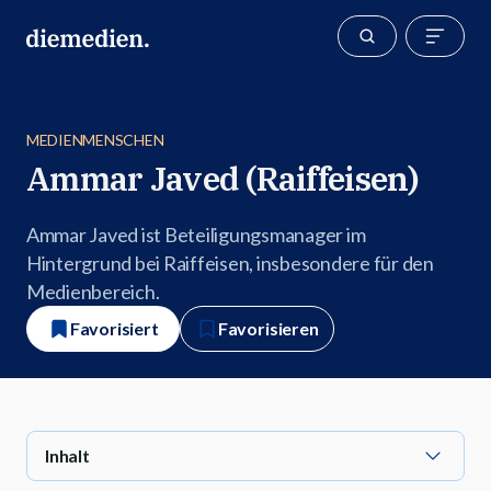
MEDIENMENSCHEN
Ammar Javed (Raiffeisen)
Ammar Javed ist Beteiligungsmanager im
Hintergrund bei Raiffeisen, insbesondere für den
Medienbereich.
Favorisiert
Favorisieren
Inhalt