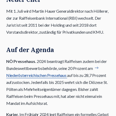
Mit 1. Juli wird Martin Hauer Generaldirektor nach Höllerer,
der zur Raiffeisenbank International (RBI) wechselt. Der
Jurist ist seit 2011 bei der Holding und seit 2018 dort
Vorstandsdirektor, zuständig für Privatkunden und KMU.
Auf der Agenda
NÖ Pressehaus.
2024 beantragt Raiffeisen zudem bei der
Bundeswettbewerbsbehörde, seine 20 Prozent am
Niederösterreichischen Pressehaus
auf bis zu 28,7 Prozent
aufzustocken. Jedenfalls bis 2025 wehrt sich die Diözese St.
Pölten als Mehrheitseigentümer dagegen. Bisher zahlt
Raiffeisen beim Pressehaus mit, hat aber nicht einmal ein
Mandat im Aufsichtsrat.
Kurier.
Im Frühjahr 2024 legt Raiffeisen ein formelles Gebot