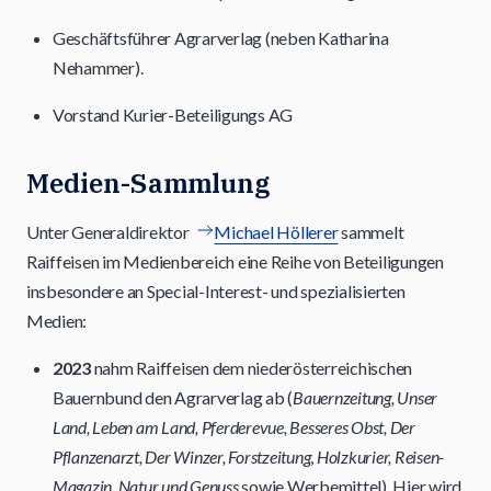
Geschäftsführer Agrarverlag (neben Katharina
Nehammer).
Vorstand Kurier-Beteiligungs AG
Medien-Sammlung
Unter Generaldirektor
Michael Höllerer
sammelt
Raiffeisen im Medienbereich eine Reihe von Beteiligungen
insbesondere an Special-Interest- und spezialisierten
Medien:
2023
nahm Raiffeisen dem niederösterreichischen
Bauernbund den Agrarverlag ab (
Bauernzeitung, Unser
Land, Leben am Land, Pferderevue, Besseres Obst, Der
Pflanzenarzt, Der Winzer, Forstzeitung
,
Holzkurier, Reisen-
Magazin, Natur und Genuss
sowie Werbemittel). Hier wird