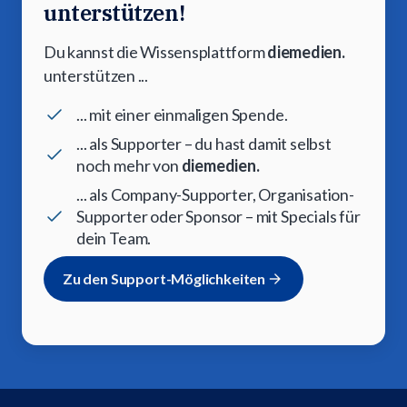
unterstützen!
Du kannst die Wissensplattform
diemedien.
unterstützen ...
... mit einer einmaligen Spende.
... als Supporter – du hast damit selbst
noch mehr von
diemedien.
... als Company-Supporter, Organisation-
Supporter oder Sponsor – mit Specials für
dein Team.
Zu den Support-Möglichkeiten