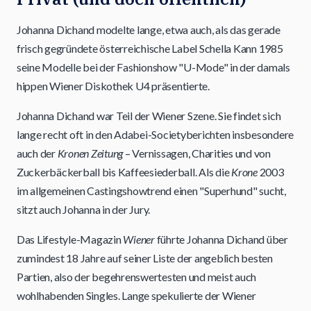
Johanna Dichand modelte lange, etwa auch, als das gerade
frisch gegründete österreichische Label Schella Kann 1985
seine Modelle bei der Fashionshow "U-Mode" in der damals
hippen Wiener Diskothek U4 präsentierte.
Johanna Dichand war Teil der Wiener Szene. Sie findet sich
lange recht oft in den Adabei-Societyberichten insbesondere
auch der
Kronen Zeitung
– Vernissagen, Charities und von
Zuckerbäckerball bis Kaffeesiederball. Als die
Krone
2003
im allgemeinen Castingshowtrend einen "Superhund" sucht,
sitzt auch Johanna in der Jury.
Das Lifestyle-Magazin
Wiener
führte Johanna Dichand über
zumindest 18 Jahre auf seiner Liste der angeblich besten
Partien, also der begehrenswertesten und meist auch
wohlhabenden Singles. Lange spekulierte der Wiener