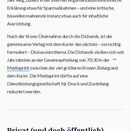
Erklärung etwa für Sparmaßnahmen – und eine kritische,
bisweilen mahnende Instanz etwa auch für inhaltliche
Ausrichtung.
Nach der
Krone
-Übernahme durch die Dichands, ist der
gemeinsame Verlag mit dem
Kurier
das nächste – vorsichtig
formuliert – Diskussionsthema. Die Dichands stoßen sich seit
Jahrzehnten an der Gewinnaufteilung von 70:30 in der
Mediaprint
zwischen der viel größeren
Kronen Zeitung
und
dem
Kurier
. Die Mediaprint dürfte auf eine
Dienstleistungsgesellschaft für Druck und Zustellung
reduziert werden.
Privat (und doch öffentlich)