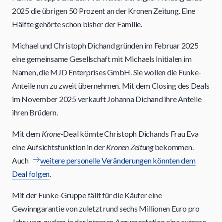
2025 die übrigen 50 Prozent an der Kronen Zeitung. Eine
Hälfte gehörte schon bisher der Familie.
Michael und Christoph Dichand gründen im Februar 2025
eine gemeinsame Gesellschaft mit Michaels Initialen im
Namen, die MJD Enterprises GmbH. Sie wollen die Funke-
Anteile nun zu zweit übernehmen. Mit dem Closing des Deals
im November 2025 verkauft Johanna Dichand ihre Anteile
ihren Brüdern.
Mit dem
Krone
-Deal könnte Christoph Dichands Frau Eva
eine Aufsichtsfunktion in der
Kronen Zeitung
bekommen.
Auch
weitere personelle Veränderungen könnten dem
Deal folgen
.
Mit der Funke-Gruppe fällt für die Käufer eine
Gewinngarantie von zuletzt rund sechs Millionen Euro pro
Jahr weg, zudem in der internen Argumentation eine externe