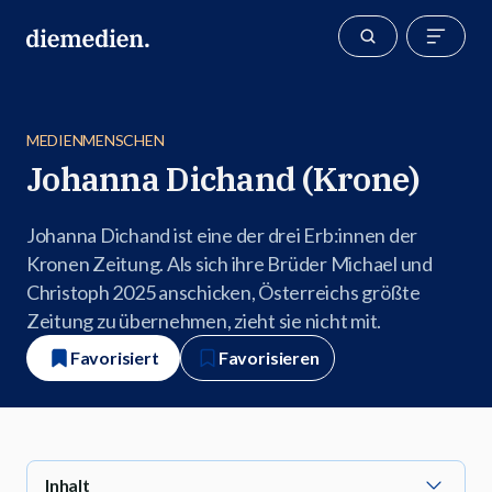
MEDIENMENSCHEN
Johanna Dichand (Krone)
Johanna Dichand ist eine der drei Erb:innen der
Kronen Zeitung. Als sich ihre Brüder Michael und
Christoph 2025 anschicken, Österreichs größte
Zeitung zu übernehmen, zieht sie nicht mit.
Favorisiert
Favorisieren
Inhalt