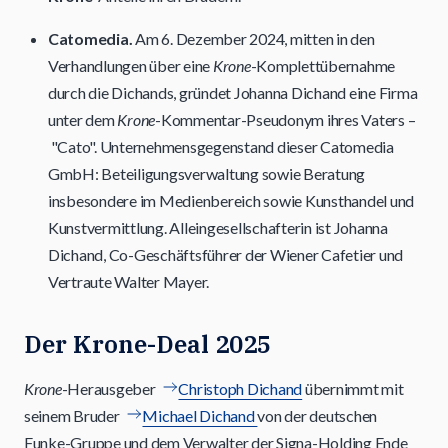
Catomedia.
Am 6. Dezember 2024, mitten in den
Verhandlungen über eine
Krone
-Komplettübernahme
durch die Dichands, gründet Johanna Dichand eine Firma
unter dem
Krone
-Kommentar-Pseudonym ihres Vaters –
"Cato". Unternehmensgegenstand dieser Catomedia
GmbH: Beteiligungsverwaltung sowie Beratung
insbesondere im Medienbereich sowie Kunsthandel und
Kunstvermittlung. Alleingesellschafterin ist Johanna
Dichand, Co-Geschäftsführer der Wiener Cafetier und
Vertraute Walter Mayer.
Der Krone-Deal 2025
Krone
-Herausgeber
Christoph Dichand
übernimmt mit
seinem Bruder
Michael Dichand
von der deutschen
Funke-Gruppe und dem Verwalter der Signa-Holding Ende