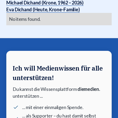
Michael Dichand (Krone, 1962 – 2026)
Eva Dichand (Heute, Krone-Familie)
No items found.
Ich will Medienwissen für alle
unterstützen!
Du kannst die Wissensplattform
diemedien.
unterstützen ...
... mit einer einmaligen Spende.
... als Supporter – du hast damit selbst