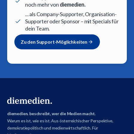
noch mehr von
diemedien.
... als Company-Supporter, Organisation-
Supporter oder Sponsor – mit Specials für
dein Team.
Zu den Support-Möglichkeiten
diemedien. beschreibt, wer die Medien macht.
Warum es ist, wie es ist. Aus österreichischer Perspektive,
demokratiepolitisch und medienwirtschaftlich. Für