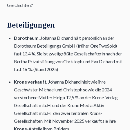
Geschichten."
Beteiligungen
Dorotheum.
Johanna Dichand hält persönlich an der
Dorotheum Beteiligungs GmbH (früher OneTwoSold)
fast 13,4 %. Sie ist zweitgrößte Gesellschafterin nach der
Bertha Privatstiftung von Christoph und Eva Dichand mit
fast 16 %. (Stand 2025)
Krone verkauft.
Johanna Dichand hielt wie ihre
Geschwister Michael und Christoph sowie die 2024
verstorbene Mutter Helga 12,5 % an der Krone-Verlag
Gesellschaft m.b.H. und der Krone Media Aktiv
Gesellschaft m.b.H., den zwei zentralen
Krone
-
Gesellschaften. Mit November 2025 verkauft sie ihre
Krone
-Anteile ihren Brüdern.