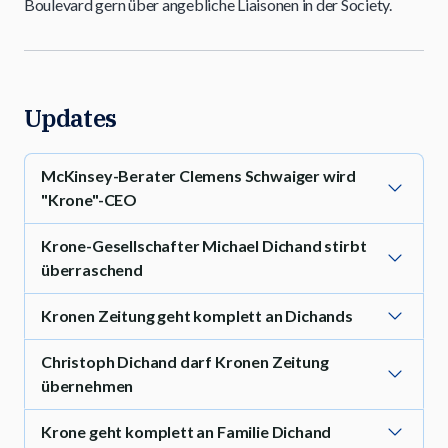
Boulevard gern über angebliche Liaisonen in der Society.
Updates
McKinsey-Berater Clemens Schwaiger wird
"Krone"-CEO
Krone-Gesellschafter Michael Dichand stirbt
überraschend
Kronen Zeitung geht komplett an Dichands
Christoph Dichand darf Kronen Zeitung
übernehmen
Krone geht komplett an Familie Dichand