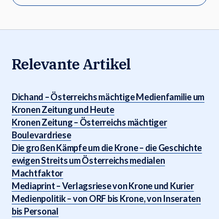
Relevante Artikel
Dichand – Österreichs mächtige Medienfamilie um
Kronen Zeitung und Heute
Kronen Zeitung – Österreichs mächtiger
Boulevardriese
Die großen Kämpfe um die Krone – die Geschichte
ewigen Streits um Österreichs medialen
Machtfaktor
Mediaprint – Verlagsriese von Krone und Kurier
Medienpolitik – von ORF bis Krone, von Inseraten
bis Personal