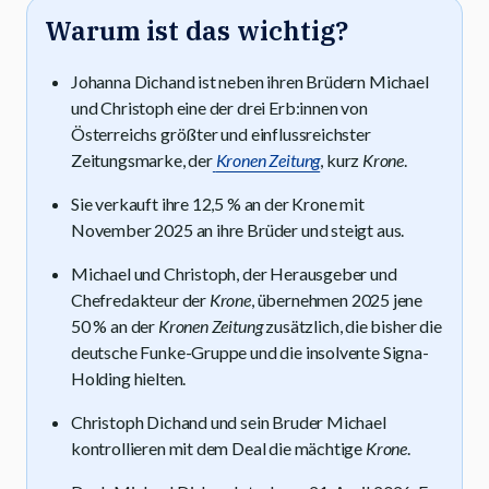
Warum ist das wichtig?
Johanna Dichand ist neben ihren Brüdern Michael
und Christoph eine der drei Erb:innen von
Österreichs größter und einflussreichster
Zeitungsmarke, der
Kronen Zeitung
, kurz
Krone
.
Sie verkauft ihre 12,5 % an der Krone mit
November 2025 an ihre Brüder und steigt aus.
Michael und Christoph, der Herausgeber und
Chefredakteur der
Krone
, übernehmen 2025 jene
50 % an der
Kronen Zeitung
zusätzlich, die bisher die
deutsche Funke-Gruppe und die insolvente Signa-
Holding hielten.
Christoph Dichand und sein Bruder Michael
kontrollieren mit dem Deal die mächtige
Krone
.