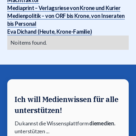
Machtfaktor
Mediaprint – Verlagsriese von Krone und Kurier
Medienpolitik – von ORF bis Krone, von Inseraten
bis Personal
Eva Dichand (Heute, Krone-Familie)
No items found.
Ich will Medienwissen für alle
unterstützen!
Du kannst die Wissensplattform
diemedien.
unterstützen ...