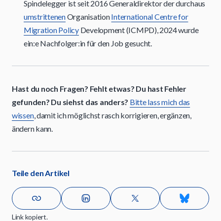
Spindelegger ist seit 2016 Generaldirektor der durchaus
umstrittenen
Organisation
International Centre for
Migration Policy
Development (ICMPD), 2024 wurde
ein:e Nachfolger:in für den Job gesucht.
Hast du noch Fragen? Fehlt etwas? Du hast Fehler
gefunden? Du siehst das anders?
Bitte lass mich das
wissen
, damit ich möglichst rasch korrigieren, ergänzen,
ändern kann.
Teile den Artikel
Link kopiert.