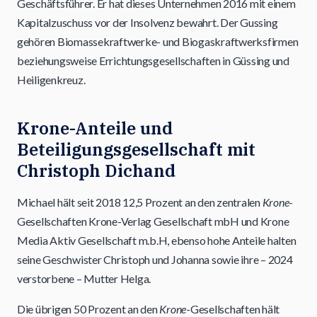
Geschäftsführer. Er hat dieses Unternehmen 2016 mit einem
Kapitalzuschuss vor der Insolvenz bewahrt. Der Gussing
gehören Biomassekraftwerke- und Biogaskraftwerksfirmen
beziehungsweise Errichtungsgesellschaften in Güssing und
Heiligenkreuz.
Krone-Anteile und
Beteiligungsgesellschaft mit
Christoph Dichand
Michael hält seit 2018 12,5 Prozent an den zentralen
Krone
-
Gesellschaften Krone-Verlag Gesellschaft mbH und Krone
Media Aktiv Gesellschaft m.b.H, ebenso hohe Anteile halten
seine Geschwister Christoph und Johanna sowie ihre – 2024
verstorbene – Mutter Helga.
Die übrigen 50 Prozent an den
Krone
-Gesellschaften hält