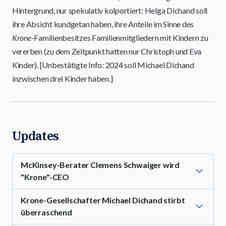
Hintergrund, nur spekulativ kolportiert: Helga Dichand soll
ihre Absicht kundgetan haben, ihre Anteile im Sinne des
Krone
-Familienbesitzes Familienmitgliedern mit Kindern zu
vererben (zu dem Zeitpunkt hatten nur Christoph und Eva
Kinder). [Unbestätigte Info: 2024 soll Michael Dichand
inzwischen drei Kinder haben.]
Updates
McKinsey-Berater Clemens Schwaiger wird
"Krone"-CEO
Krone-Gesellschafter Michael Dichand stirbt
überraschend