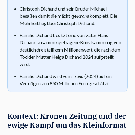
Christoph Dichand und sein Bruder Michael
besaßen damit die mächtige
Krone
komplett. Die
Mehrheit liegt bei Christoph Dichand.
Familie Dichand besitzt eine von Vater Hans
Dichand zusammengetragene Kunstsammlung von
deutlich dreistelligem Millionenwert, die nach dem
Tod der Mutter Helga Dichand 2024 aufgeteilt
wird.
Familie Dichand wird vom
Trend
(2024) auf ein
Vermögen von 850 Millionen Euro geschätzt.
Kontext: Kronen Zeitung und der
ewige Kampf um das Kleinformat