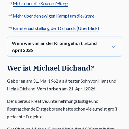
Mehr über die
Kronen Zeitung
Mehr über den ewigen Kampf um die
Krone
Familienaufstellung der Dichands (Überblick)
Wem wie viel an der Krone gehört, Stand
April 2026
Wer ist Michael Dichand?
Geboren
am 31. Mai 1962 als ältester Sohn von Hans und
Helga Dichand.
Verstorben
am 21. April 2026.
Der überaus kreative, unternehmungslustige und
überraschende Erstgeborene hatte schon viele, meist groß
gedachte Projekte.
Großbauer.
Michael Dichand ist in den 1990ern mit dem