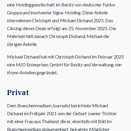
eine Holdinggesellschaft im Besitz von deutscher Funke-
Gruppe und insolventer Signa-Holding. Diese Anteile
übernehmen Christoph und Michael Dichand 2025. Das
Closing dieses Deals erfolgt am 25. November 2025. Die
Mehrheit hält danach Christoph Dichand, Michael die
übrigen Anteile.
Michael Dichand hat mit Christoph Dichand im Februar 2025
eine MJD Enterprises GmbH für Besitz und Verwaltung von
Krone
-Anteilen gegründet.
Privat
Dem Branchenmedium
Journalist
berichtete Michael
Dichand im Frühjahr 2021 von der Geburt zweier Töchter
mit einer Frau aus Thailand, die er, ebenfalls mit Bild im
Branchenmedium dokumentiert, heiratete. Möglicher