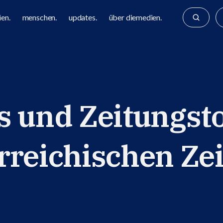
en.
menschen.
updates.
über diemedien.
s und Zeitungsto
rreichischen Zei