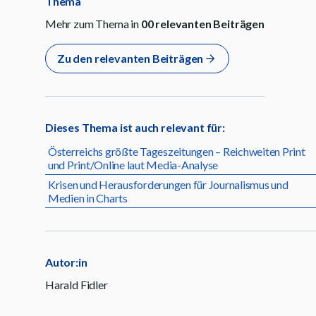
Thema
Mehr zum Thema in
00
relevanten Beiträgen
Zu den relevanten Beiträgen
Dieses Thema ist auch relevant für:
Österreichs größte Tageszeitungen – Reichweiten Print
und Print/Online laut Media-Analyse
Krisen und Herausforderungen für Journalismus und
Medien in Charts
Autor:in
Harald Fidler