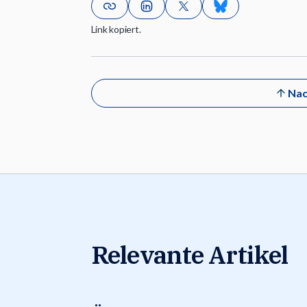
Link kopiert.
Nac
Relevante Artikel