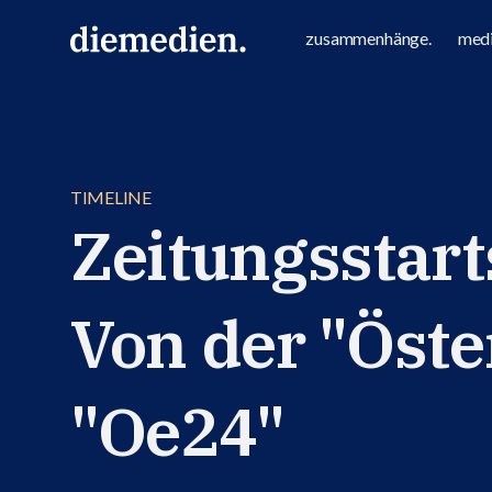
zusammenhänge.
medi
TIMELINE
Zeitungsstart
Von der "Öste
"Oe24"