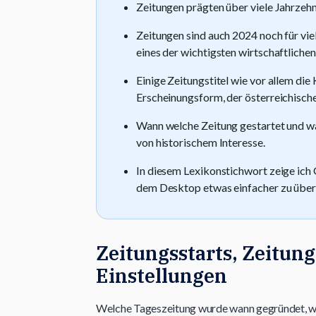
Zeitungen prägten über viele Jahrzeh
Zeitungen sind auch 2024 noch für vie
eines der wichtigsten wirtschaftliche
Einige Zeitungstitel wie vor allem die
Erscheinungsform, der österreichische
Wann welche Zeitung gestartet und wan
von historischem Interesse.
In diesem Lexikonstichwort zeige ich 
dem Desktop etwas einfacher zu überb
Zeitungsstarts, Zeitung
Einstellungen
Welche Tageszeitung wurde wann gegründet, wel