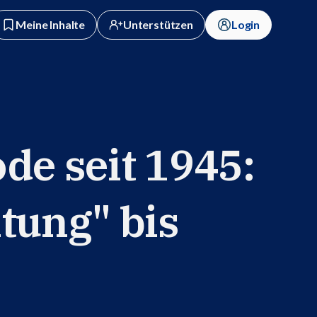
Meine Inhalte
Unterstützen
Login
de seit 1945:
tung" bis