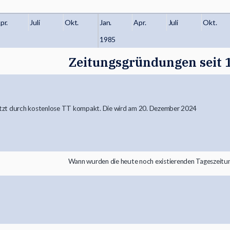
pr.
Juli
Okt.
Jan.
Apr.
Juli
Okt.
1985
Zeitungsgründungen seit 
etzt durch kostenlose TT kompakt. Die wird am 20. Dezember 2024
Wann wurden die heute noch existierenden Tageszeitun