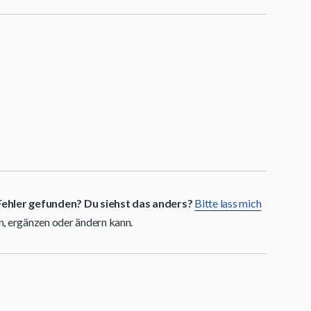
Fehler gefunden? Du siehst das anders?
Bitte lass mich
en, ergänzen oder ändern kann.