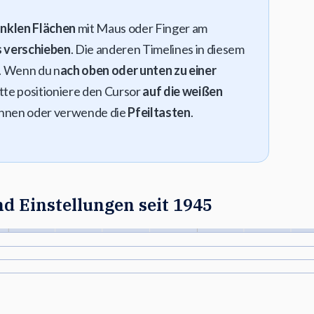
unklen Flächen
mit Maus oder Finger am
s verschieben
. Die anderen Timelines in diesem
t. Wenn du n
ach oben oder unten zu einer
bitte positioniere den Cursor
auf die weißen
hnen oder verwende die
Pfeiltasten
.
 Einstellungen seit 1945