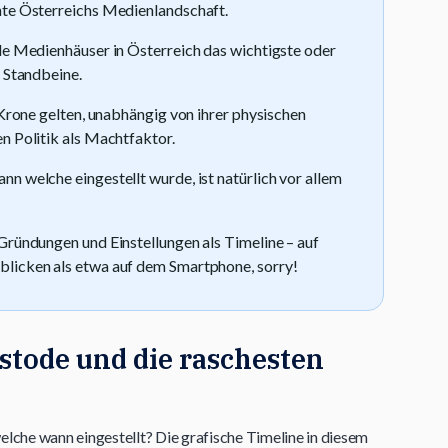
nte Österreichs Medienlandschaft.
le Medienhäuser in Österreich das wichtigste oder
n Standbeine.
 Krone gelten, unabhängig von ihrer physischen
n Politik als Machtfaktor.
n welche eingestellt wurde, ist natürlich vor allem
Gründungen und Einstellungen als Timeline – auf
licken als etwa auf dem Smartphone, sorry!
stode und die raschesten
che wann eingestellt? Die grafische Timeline in diesem