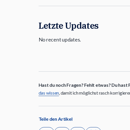
Letzte Updates
No recent updates.
Hast du noch Fragen? Fehlt etwas? Du hast 
das wissen
, damit ich möglichst rasch korrigier
Teile den Artikel