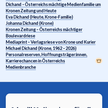
Dichand – Österreichs mächtige Medienfamilie um
Kronen Zeitung und Heute
Eva Dichand (Heute, Krone-Familie)
Johanna Dichand (Krone)
Kronen Zeitung – Österreichs mächtiger
Boulevardriese
Mediaprint – Verlagsriese von Krone und Kurier
Michael Dichand (Krone, 1962 – 2026)
Personalreserven, Hoffnungsträger:innen,
Karrierechancen in Österreichs
Medienbranche