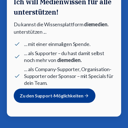
Ich will Medienwissen für alle
unterstützen!
Du kannst die Wissensplattform
diemedien.
unterstützen ...
... mit einer einmaligen Spende.
... als Supporter – du hast damit selbst
noch mehr von
diemedien.
... als Company-Supporter, Organisation-
Supporter oder Sponsor – mit Specials für
dein Team.
Zu den Support-Möglichkeiten